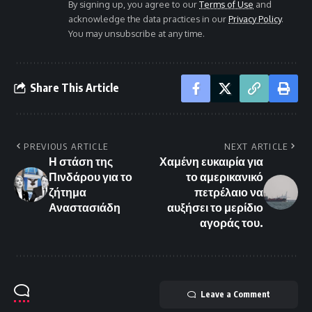
By signing up, you agree to our
Terms of Use
and
acknowledge the data practices in our
Privacy Policy
.
You may unsubscribe at any time.
Share This Article
PREVIOUS ARTICLE
NEXT ARTICLE
Η στάση της
Χαμένη ευκαιρία για
Πινδάρου για το
το αμερικανικό
ζήτημα
πετρέλαιο να
Αναστασιάδη
αυξήσει το μερίδιο
αγοράς του.
Leave a Comment