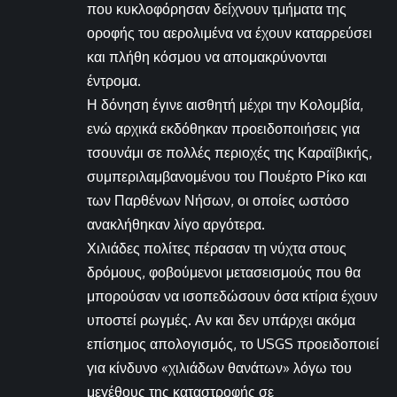
που κυκλοφόρησαν δείχνουν τμήματα της
οροφής του αερολιμένα να έχουν καταρρεύσει
και πλήθη κόσμου να απομακρύνονται
έντρομα.
Η δόνηση έγινε αισθητή μέχρι την Κολομβία,
ενώ αρχικά εκδόθηκαν προειδοποιήσεις για
τσουνάμι σε πολλές περιοχές της Καραϊβικής,
συμπεριλαμβανομένου του Πουέρτο Ρίκο και
των Παρθένων Νήσων, οι οποίες ωστόσο
ανακλήθηκαν λίγο αργότερα.
Χιλιάδες πολίτες πέρασαν τη νύχτα στους
δρόμους, φοβούμενοι μετασεισμούς που θα
μπορούσαν να ισοπεδώσουν όσα κτίρια έχουν
υποστεί ρωγμές. Αν και δεν υπάρχει ακόμα
επίσημος απολογισμός, το USGS προειδοποιεί
για κίνδυνο «χιλιάδων θανάτων» λόγω του
μεγέθους της καταστροφής σε