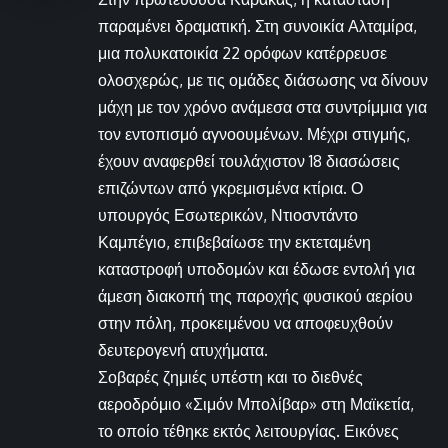
παραμένει δραματική. Στη συνοικία Αλταμίρα,
μια πολυκατοικία 22 ορόφων κατέρρευσε
ολοσχερώς, με τις ομάδες διάσωσης να δίνουν
μάχη με τον χρόνο ανάμεσα στα συντρίμμια για
τον εντοπισμό αγνοουμένων. Μέχρι στιγμής,
έχουν αναφερθεί τουλάχιστον 18 διασώσεις
επιζώντων από γκρεμισμένα κτίρια. Ο
υπουργός Εσωτερικών, Ντιοσντάντο
Καμπέγιο, επιβεβαίωσε την εκτεταμένη
καταστροφή υποδομών και έδωσε εντολή για
άμεση διακοπή της παροχής φυσικού αερίου
στην πόλη, προκειμένου να αποφευχθούν
δευτερογενή ατυχήματα.
Σοβαρές ζημιές υπέστη και το διεθνές
αεροδρόμιο «Σιμόν Μπολίβαρ» στη Μαϊκετία,
το οποίο τέθηκε εκτός λειτουργίας. Εικόνες