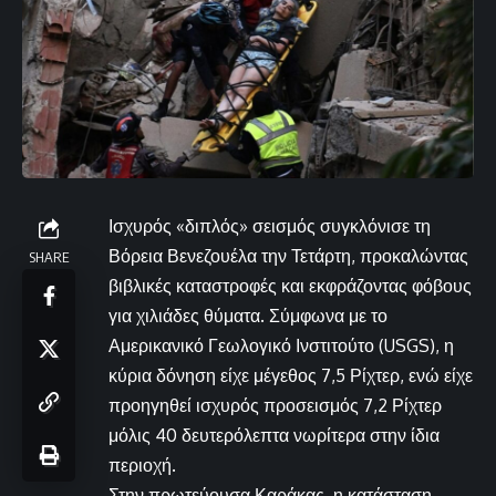
Ισχυρός «διπλός» σεισμός συγκλόνισε τη
Βόρεια Βενεζουέλα την Τετάρτη, προκαλώντας
SHARE
βιβλικές καταστροφές και εκφράζοντας φόβους
για χιλιάδες θύματα. Σύμφωνα με το
Αμερικανικό Γεωλογικό Ινστιτούτο (USGS), η
κύρια δόνηση είχε μέγεθος 7,5 Ρίχτερ, ενώ είχε
προηγηθεί ισχυρός προσεισμός 7,2 Ρίχτερ
μόλις 40 δευτερόλεπτα νωρίτερα στην ίδια
περιοχή.
Στην πρωτεύουσα Καράκας, η κατάσταση