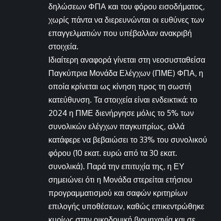
δηλώσεων ΦΠΑ και του φόρου εισοδήματος,
χωρίς πάντα να διερευνώνται οι ευθύνες των
επαγγελματιών που υπέβαλλαν ανακριβή
στοιχεία.
Ιδιαίτερη αναφορά γίνεται στη νεοσυσταθείσα
Παγκύπρια Μονάδα Ελέγχων (ΠΜΕ) ΦΠΑ, η
οποία κρίνεται ως κίνηση προς τη σωστή
κατεύθυνση. Τα στοιχεία είναι ενδεικτικά: το
2024 η ΠΜΕ διενήργησε μόλις το 5% των
συνολικών ελέγχων παγκυπρίως, αλλά
κατάφερε να βεβαιώσει το 33% του συνολικού
φόρου (10 εκατ. ευρώ από τα 30 εκατ.
συνολικά). Παρά την επιτυχία της, η ΕΥ
σημειώνει ότι η Μονάδα στερείται ετήσιου
προγραμματισμού και σαφών κριτηρίων
επιλογής υποθέσεων, καθώς επικεντρώθηκε
κυρίως στην οικοδομική βιομηχανία και σε