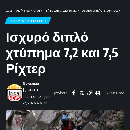
Local Net News
>
Blog
>
Τελευταίες Ειδήσεις
>
Ισχυρό διπλό χτύπημα 7,2 και 7,5 Ρίχτερ
ΤΕΛΕΥΤΑΊΕΣ ΕΙΔΉΣΕΙΣ
Ισχυρό διπλό
χτύπημα 7,2 και 7,5
Ρίχτερ
Newsman
Share
2 Min Read
Last updated: June
25, 2026 4:37 am