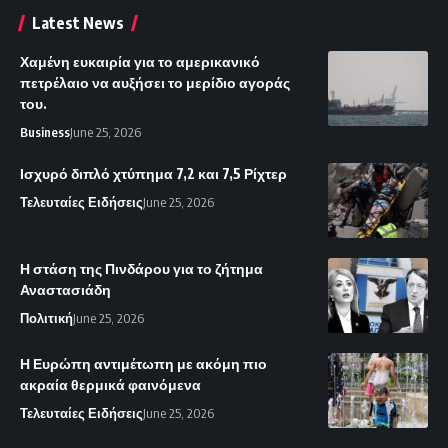
Latest News
Χαμένη ευκαιρία για το αμερικανικό
πετρέλαιο να αυξήσει το μερίδιο αγοράς
του.
Business
June 25, 2026
Ισχυρό διπλό χτύπημα 7,2 και 7,5 Ρίχτερ
Τελευταίες Ειδήσεις
June 25, 2026
Η στάση της Πινδάρου για το ζήτημα
Αναστασιάδη
Πολιτική
June 25, 2026
Η Ευρώπη αντιμέτωπη με ακόμη πιο
ακραία θερμικά φαινόμενα
Τελευταίες Ειδήσεις
June 25, 2026