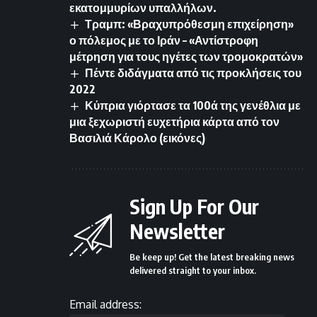
εκατομμυρίων υπαλλήλων.
Τραμπ: «Βραχυπρόθεσμη επιχείρηση»
ο πόλεμος με το Ιράν – «Αντίστροφη
μέτρηση για τους ηγέτες των τρομοκρατών»
Πέντε διδάγματα από τις προκλήσεις του
2022
Κύπρια γιόρτασε τα 100ά της γενέθλια με
μια ξεχωριστή ευχετήρια κάρτα από τον
Βασιλιά Κάρολο (εικόνες)
Sign Up For Our
Newsletter
Be keep up! Get the latest breaking news
delivered straight to your inbox.
Email address: