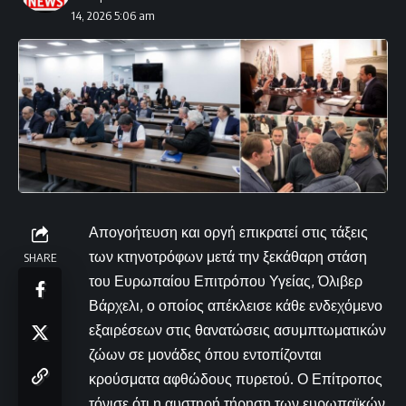
14, 2026 5:06 am
Απογοήτευση και οργή επικρατεί στις τάξεις
των κτηνοτρόφων μετά την ξεκάθαρη στάση
SHARE
του Ευρωπαίου Επιτρόπου Υγείας, Όλιβερ
Βάρχελι, ο οποίος απέκλεισε κάθε ενδεχόμενο
εξαιρέσεων στις θανατώσεις ασυμπτωματικών
ζώων σε μονάδες όπου εντοπίζονται
κρούσματα αφθώδους πυρετού. Ο Επίτροπος
τόνισε ότι η αυστηρή τήρηση των ευρωπαϊκών