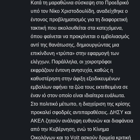
Κατά τη μαραθώνια σύσκεψη στο Προεδρικό
υπό τον Νίκο Χριστοδουλίδη, αναδείχθηκε ο
έντονος προβληματισμός για τη διαφορετική
τακτική που ακολουθείται στα κατεχόμενα,
όπου φαίνεται να προκρίνεται ο εμβολιασμός
αντί της θανάτωσης, δημιουργώντας μια
επικίνδυνη «τρύπα» στην εφαρμογή των
ελέγχων. Παράλληλα, οι χοιροτρόφοι
εκφράζουν έντονη ανησυχία, καθώς η
καθυστέρηση στην άφιξη εξειδικευμένων
εμβολίων αφήνει τα ζώα τους εκτεθειμένα σε
έναν ιό στον οποίο είναι ιδιαίτερα ευάλωτα.
Στο πολιτικό μέτωπο, η διαχείριση της κρίσης
προκαλεί σφοδρές αντιπαραθέσεις. ΔΗΣΥ και
ΑΚΕΛ ζητούν ανάληψη ευθυνών και διαφάνεια
από την Κυβέρνηση, ενώ το Κίνημα
Οικολόγων και το Volt ασκούν δριμεία κριτική