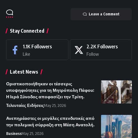
Leave a Comment
Stay Connected
1.1K
Followers
2.2K
Followers
Like
Follow
Latest News
Οριστικοποιήθηκαν οι τέσσερις
υποψηφιότητες για τη Μητρόπολη Πάφου:
Η Ιερά Σύνοδος αποφασίζει την Τρίτη.
Τελευταίες Ειδήσεις
May 25, 2026
Ανεπηρέαστες οι μεγάλες επενδυτικές από
την πολεμική σύρραξη στη Μέση Ανατολή.
Business
May 25, 2026