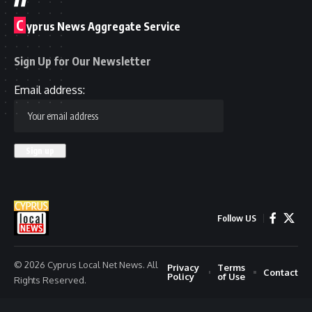
C
yprus News Aggregate Service
Sign Up for Our Newsletter
Email address:
Follow US
© 2026 Cyprus Local Net News. All
Privacy
Terms
Contact
Policy
of Use
Rights Reserved.