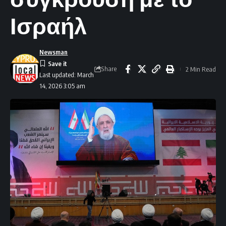
Ισραήλ
Newsman
Share
2 Min Read
Last updated: March
14, 2026 3:05 am