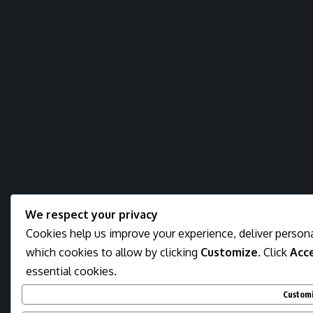
We respect your privacy
Cookies help us improve your experience, deliver persona
which cookies to allow by clicking
Customize
. Click
Acce
essential cookies.
Custom