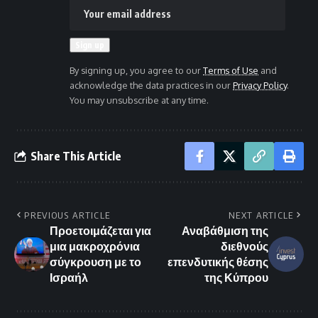
By signing up, you agree to our
Terms of Use
and
acknowledge the data practices in our
Privacy Policy
.
You may unsubscribe at any time.
Share This Article
PREVIOUS ARTICLE
NEXT ARTICLE
Προετοιμάζεται για
Αναβάθμιση της
μια μακροχρόνια
διεθνούς
σύγκρουση με το
επενδυτικής θέσης
Ισραήλ
της Κύπρου