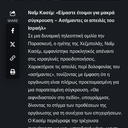
Ναΐμ Κασέμ: «Είμαστε έτοιμοι για μακρά
σύγκρουση – Ασήμαντες οι απειλές του
SHARE
Ισραήλ»
Σε μια δυναμική τηλεοπτική ομιλία την
Παρασκευή, ο ηγέτης της Χεζμπολάχ, Ναΐμ
Κασέμ, εμφανίστηκε προκλητικός απέναντι
στις ισραηλινές προειδοποιήσεις.
Χαρακτήρισε τις απειλές περί δολοφονίας του
«ασήμαντες», τονίζοντας με έμφαση ότι η
οργάνωση είναι πλήρως προετοιμασμένη για
μια παρατεταμένη σύγκρουση. «Θα
αιφνιδιαστούν στο πεδίο», υπογράμμισε,
δίνοντας το στίγμα των προθέσεων της
οργάνωσης για τη συνέχεια των επιχειρήσεων.
Ο Κασέμ περιέγραψε την τρέχουσα