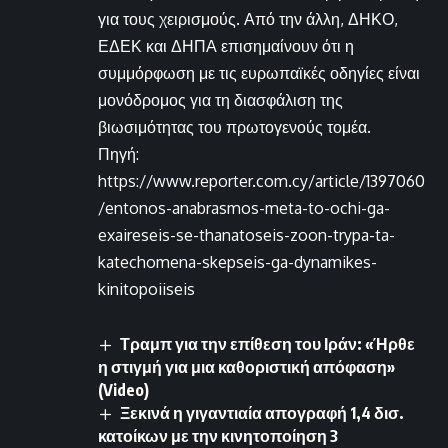
για τους χειρισμούς. Από την άλλη, ΔΗΚΟ,
ΕΔΕΚ και ΔΗΠΑ επισημαίνουν ότι η
συμμόρφωση με τις ευρωπαϊκές οδηγίες είναι
μονόδρομος για τη διασφάλιση της
βιωσιμότητας του πρωτογενούς τομέα.
Πηγή:
https://www.reporter.com.cy/article/1397060
/entonos-anabrasmos-meta-to-ochi-ga-
exaireseis-se-thanatoseis-zoon-trypa-ta-
katechomena-skepseis-ga-dynamikes-
kinitopoiiseis
Τραμπ για την επίθεση του Ιράν: «Ήρθε
η στιγμή για μια καθοριστική απόφαση»
(Video)
Ξεκινά η γιγαντιαία απογραφή 1,4 δισ.
κατοίκων με την κινητοποίηση 3