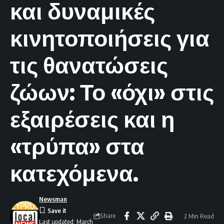
και δυναμικές
κινητοποιήσεις για
τις θανατώσεις
ζώων: Το «όχι» στις
εξαιρέσεις και η
«τρύπα» στα
κατεχόμενα.
Newsman
Share
2 Min Read
Last updated: March