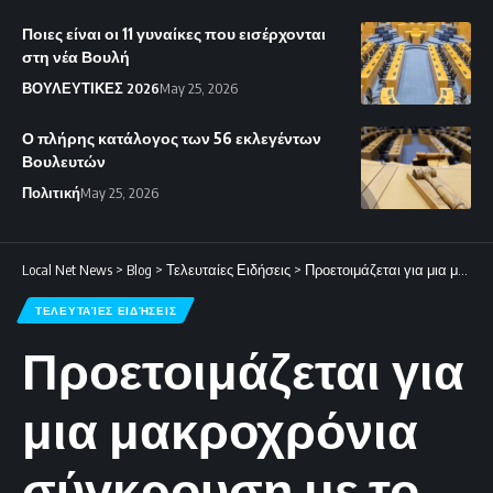
Ποιες είναι οι 11 γυναίκες που εισέρχονται
στη νέα Βουλή
ΒΟΥΛΕΥΤΙΚΕΣ 2026
May 25, 2026
Ο πλήρης κατάλογος των 56 εκλεγέντων
Βουλευτών
Πολιτική
May 25, 2026
Local Net News
>
Blog
>
Τελευταίες Ειδήσεις
>
Προετοιμάζεται για μια μακροχρόνια σύγκρουση με το Ισραήλ
ΤΕΛΕΥΤΑΊΕΣ ΕΙΔΉΣΕΙΣ
Προετοιμάζεται για
μια μακροχρόνια
σύγκρουση με το