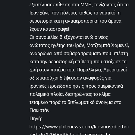
εξαπέλυσε επίθεση στα ΜΜΕ, τονίζοντας ότι το
Ιράν χάνει τον πόλεμο, καθώς το ναυτικό, η
αεροπορία και η αντιαεροπορική του άμυνα
έχουν καταστραφεί.
Οι συνομιλίες διεξάγονται ενώ ο νέος
ανώτατος ηγέτης του Ιράν, Μοτζταμπά Χαμενεΐ,
αναρρώνει από σοβαρά τραύματα που υπέστη
κατά την αεροπορική επίθεση που στοίχισε τη
ζωή στον πατέρα του. Παράλληλα, Αμερικανοί
αξιωματούχοι διέψευσαν αναφορές για
ιρανικές προειδοποιήσεις προς αμερικανικά
πολεμικά πλοία, διατηρώντας το κλίμα
τεταμένο παρά το διπλωματικό άνοιγμα στο
Πακιστάν.
Πηγή:
https://www.philenews.com/kosmos/diethni
/article/1706654/sto-islamampant-ta-