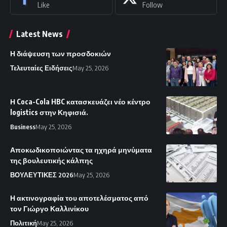
Like
Follow
Latest News
Η διάψευση των προσδοκιών
Τελευταίες Ειδήσεις
May 25, 2026
Η Coca-Cola HBC κατασκευάζει νέο κέντρο
logistics στην Κηφισιά.
Business
May 25, 2026
Αποκωδικοποιώντας τα ηχηρά μηνύματα
της βουλευτικής κάλπης
ΒΟΥΛΕΥΤΙΚΕΣ 2026
May 25, 2026
Η ακτινογραφία του αποτελέσματος από
τον Γιώργο Καλλινίκου
Πολιτική
May 25, 2026