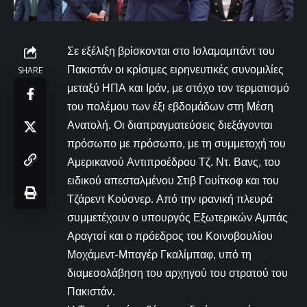
Σε εξέλιξη βρίσκονται στο Ισλαμαμπάντ του
Πακιστάν οι κρίσιμες ειρηνευτικές συνομιλίες
SHARE
μεταξύ ΗΠΑ και Ιράν, με στόχο τον τερματισμό
του πολέμου των έξι εβδομάδων στη Μέση
Ανατολή. Οι διαπραγματεύσεις διεξάγονται
πρόσωπο με πρόσωπο, με τη συμμετοχή του
Αμερικανού Αντιπροέδρου Τζ. Ντ. Βανς, του
ειδικού απεσταλμένου Στιβ Γουίτκοφ και του
Τζάρεντ Κούσνερ. Από την ιρανική πλευρά
συμμετέχουν ο υπουργός Εξωτερικών Αμπάς
Αραγτσί και ο πρόεδρος του Κοινοβουλίου
Μοχάμεντ-Μπαγέρ Γκαλίμπαφ, υπό τη
διαμεσολάβηση του αρχηγού του στρατού του
Πακιστάν.