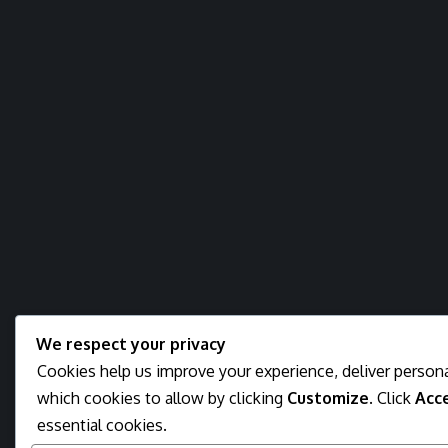
We respect your privacy
Cookies help us improve your experience, deliver persona
which cookies to allow by clicking
Customize
. Click
Acce
essential cookies.