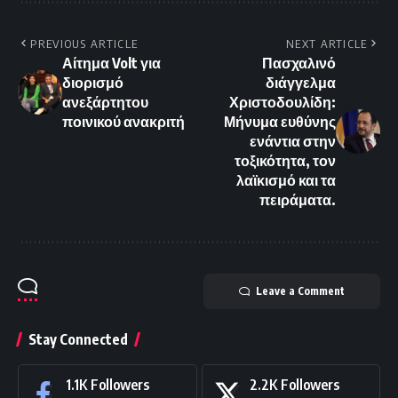
PREVIOUS ARTICLE
NEXT ARTICLE
Αίτημα Volt για
Πασχαλινό
διορισμό
διάγγελμα
ανεξάρτητου
Χριστοδουλίδη:
ποινικού ανακριτή
Μήνυμα ευθύνης
ενάντια στην
τοξικότητα, τον
λαϊκισμό και τα
πειράματα.
Leave a Comment
Stay Connected
1.1K
Followers
2.2K
Followers