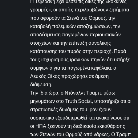
Η Τεχεράνη έχει θέσει τις δικές της «κόκκινες
γραμμές», οι οποίες περιλαμβάνουν ζητήματα
που αφορούν τα Στενά του Ορμούζ, την
καταβολή πολεμικών αποζημιώσεων, την
αποδέσμευση παγωμένων περιουσιακών
στοιχείων και την επίτευξη συνολικής
κατάπαυσης του πυρός στην περιοχή. Παρά
τους ισχυρισμούς ιρανικών πηγών ότι υπήρξε
συμφωνία για τα παγωμένα κεφάλαια, ο
Λευκός Οίκος προχώρησε σε άμεση
διάψευση.
Την ίδια ώρα, ο Ντόναλντ Τραμπ, μέσω
μηνυμάτων στο Truth Social, υποστήριξε ότι οι
στρατιωτικές δυνάμεις του Ιράν έχουν
ουσιαστικά εξουδετερωθεί και ανακοίνωσε ότι
οι ΗΠΑ ξεκινούν τη διαδικασία εκκαθάρισης
των Στενών του Ορμούζ από νάρκες. Ο Τραμπ