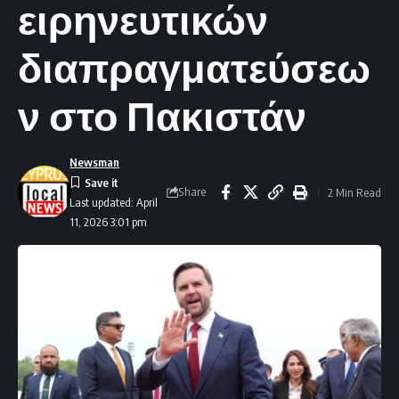
ειρηνευτικών
διαπραγματεύσεω
ν στο Πακιστάν
Newsman
Share
2 Min Read
Last updated: April
11, 2026 3:01 pm