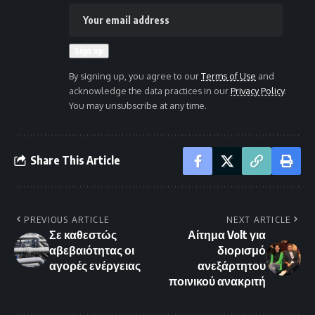
By signing up, you agree to our
Terms of Use
and
acknowledge the data practices in our
Privacy Policy
.
You may unsubscribe at any time.
Share This Article
PREVIOUS ARTICLE
NEXT ARTICLE
Σε καθεστώς
Αίτημα Volt για
αβεβαιότητας οι
διορισμό
αγορές ενέργειας
ανεξάρτητου
ποινικού ανακριτή