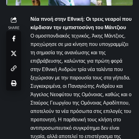
Νέα πνοή στην Εθνική: Οι τρεις νεαροί που
κέρδισαν την εμπιστοσύνη του Μάντζιου
SHARE
Ο ομοσπονδιακός τεχνικός, Άκης Μάντζιος,
προχώρησε σε μια κίνηση που υπογραμμίζει
τη σημασία της ανανέωσης και της
επιβράβευσης, καλώντας για πρώτη φορά
στην Εθνική Ανδρών τρία νέα ταλέντα που
ξεχώρισαν με την παρουσία τους στα γήπεδα.
Συγκεκριμένα, οι Παναγιώτης Ανδρέου και
Άγγελος Νεοφύτου της Ομόνοιας, καθώς και ο
Σταύρος Γεωργίου της Ομόνοιας Αραδίππου,
αποτελούν τα νέα πρόσωπα στις επιλογές του
προπονητή. Η παρθενική τους κλήση στο
αντιπροσωπευτικό συγκρότημα δεν είναι
τυχαία, αλλά αποτελεί το επιστέγασμα της