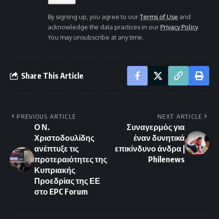
By signing up, you agree to our
Terms of Use
and
acknowledge the data practices in our
Privacy Policy
.
You may unsubscribe at any time.
Share This Article
PREVIOUS ARTICLE
NEXT ARTICLE
Ο Ν.
Συναγερμός για
Χριστοδουλίδης
έναν δυνητικά
ανέπτυξε τις
επικίνδυνο άνδρα |
προτεραιότητες της
Philenews
Κυπριακής
Προεδρίας της ΕΕ
στο EPC Forum