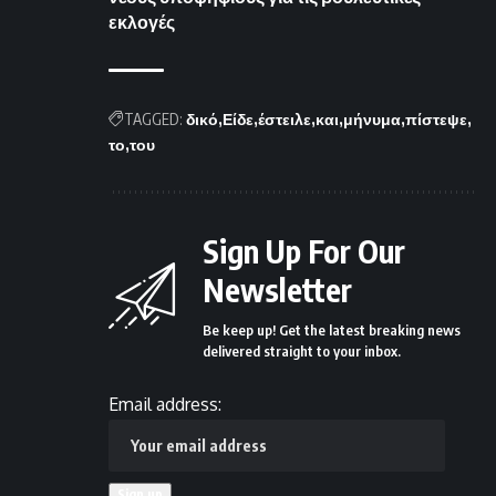
εκλογές
TAGGED:
δικό
Είδε
έστειλε
και
μήνυμα
πίστεψε
το
του
Sign Up For Our
Newsletter
Be keep up! Get the latest breaking news
delivered straight to your inbox.
Email address: