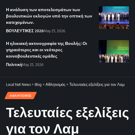
Η ανάλυση των αποτελεσμάτων των
βουλευτικών εκλογών υπό την οπτική των
κατεχομένων.
ΒΟΥΛΕΥΤΙΚΕΣ 2026
May 25, 2026
Η ηλικιακή ακτινογραφία της Βουλής: Οι
γηραιότερες και οι νεότερες
κοινοβουλευτικές ομάδες
Πολιτική
May 25, 2026
Local Net News
>
Blog
>
Αθλητισμός
>
Τελευταίες εξελίξεις για τον Λαμ
ΑΘΛΗΤΙΣΜΌΣ
Τελευταίες εξελίξεις
για τον Λαμ