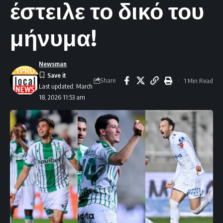
έστειλε το δικό του
μήνυμα!
Newsman
Share
1 Min Read
Last updated: March
18, 2026 11:53 am