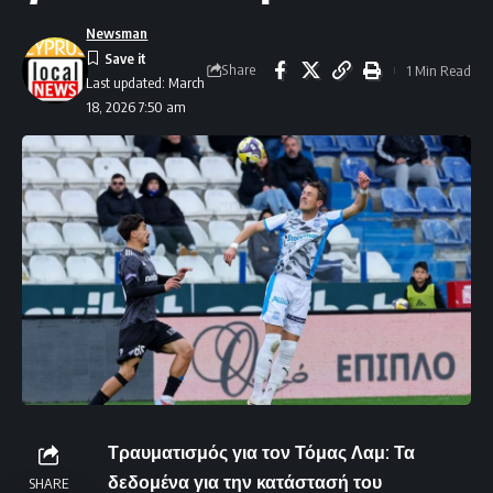
Newsman
Share
1 Min Read
Last updated: March
18, 2026 7:50 am
Τραυματισμός για τον Τόμας Λαμ: Τα
δεδομένα για την κατάστασή του
SHARE