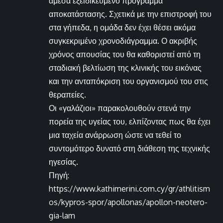
άμεσα εξειδικευμένο πρόγραμμα
αποκατάστασης. Σχετικά με την επιστροφή του
στα γήπεδα, η ομάδα δεν έχει θέσει ακόμα
συγκεκριμένο χρονοδιάγραμμα. Ο ακριβής
χρόνος απουσίας του θα καθοριστεί από τη
σταδιακή βελτίωση της κλινικής του εικόνας
και την ανταπόκριση του οργανισμού του στις
θεραπείες.
Οι «γαλάζιοι» παρακολουθούν στενά την
πορεία της υγείας του, ελπίζοντας πως θα έχει
μια ταχεία ανάρρωση ώστε να τεθεί το
συντομότερο δυνατό στη διάθεση της τεχνικής
ηγεσίας.
Πηγή:
https://www.kathimerini.com.cy/gr/athlitism
os/kypros-spor/apollonas/apollon-neotero-
gia-lam