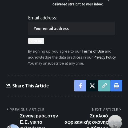
delivered straight to your inbox.
Email address:
By signing up, you agree to our
Terms of Use
and
acknowledge the data practices in our
Privacy Policy
.
You may unsubscribe at any time.
Share This Article
PREVIOUS ARTICLE
NEXT ARTICLE
Συναγερμός στην
Σε κλοιό
Ε.Ε. για το
αφρικανικής σκόνης