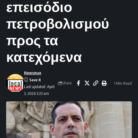
επεισόδιο
πετροβολισμού
προς τα
κατεχόμενα
Newsman
Share
1 Min Read
Last updated: April
3, 2026 3:23 am