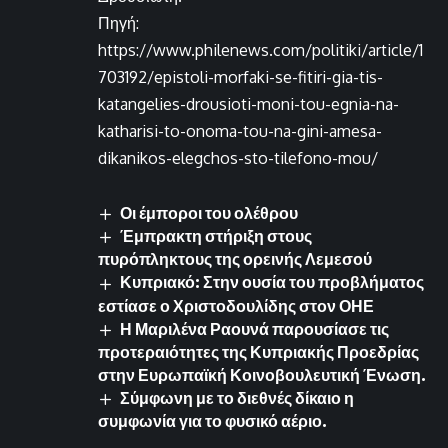
Πηγή:
https://www.philenews.com/politiki/article/1
703192/epistoli-morfaki-se-fitiri-gia-tis-
katangelies-drousioti-moni-tou-egnia-na-
katharisi-to-onoma-tou-na-gini-amesa-
dikanikos-elegchos-sto-tilefono-mou/
Οι έμποροι του ολέθρου
Έμπρακτη στήριξη στους
πυρόπληκτους της ορεινής Λεμεσού
Κυπριακό: Στην ουσία του προβλήματος
εστίασε ο Χριστοδουλίδης στον ΟΗΕ
Η Μαριλένα Ραουνά παρουσίασε τις
προτεραιότητες της Κυπριακής Προεδρίας
στην Ευρωπαϊκή Κοινοβουλευτική Ένωση.
Σύμφωνη με το διεθνές δίκαιο η
συμφωνία για το φυσικό αέριο.