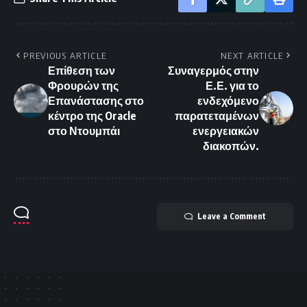
PREVIOUS ARTICLE
NEXT ARTICLE
Επίθεση των
Συναγερμός στην
Φρουρών της
Ε.Ε. για το
Επανάστασης στο
ενδεχόμενο
κέντρο της Oracle
παρατεταμένων
στο Ντουμπάι
ενεργειακών
διακοπών.
Leave a Comment