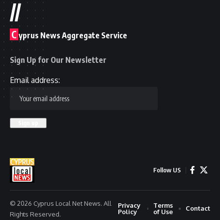
//
C
yprus News Aggregate Service
Sign Up for Our Newsletter
Email address:
Follow US
© 2026 Cyprus Local Net News. All
Privacy
Terms
Contact
Policy
of Use
Rights Reserved.