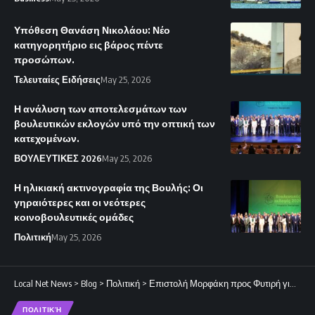
Υπόθεση Θανάση Νικολάου: Νέο
κατηγορητήριο εις βάρος πέντε
προσώπων.
Τελευταίες Ειδήσεις
May 25, 2026
Η ανάλυση των αποτελεσμάτων των
βουλευτικών εκλογών υπό την οπτική των
κατεχομένων.
ΒΟΥΛΕΥΤΙΚΕΣ 2026
May 25, 2026
Η ηλικιακή ακτινογραφία της Βουλής: Οι
γηραιότερες και οι νεότερες
κοινοβουλευτικές ομάδες
Πολιτική
May 25, 2026
Local Net News
>
Blog
>
Πολιτική
>
Επιστολή Μορφάκη προς Φυτιρή για τις καταγγελίες Δρουσιώτη
ΠΟΛΙΤΙΚΉ