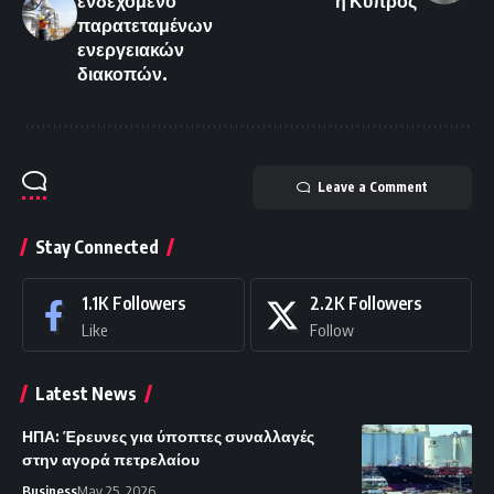
ενδεχόμενο
η Κύπρος
παρατεταμένων
ενεργειακών
διακοπών.
Leave a Comment
Stay Connected
1.1K
Followers
2.2K
Followers
Like
Follow
Latest News
ΗΠΑ: Έρευνες για ύποπτες συναλλαγές
στην αγορά πετρελαίου
Business
May 25, 2026