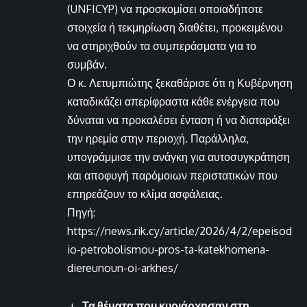
(UNFICYP) να προσκομίσει οποιαδήποτε
στοιχεία ή τεκμηρίωση διαθέτει, προκειμένου
να στηριχθούν τα συμπεράσματα για το
συμβάν.
Ο κ. Λετυμπιώτης ξεκαθάρισε ότι η Κυβέρνηση
καταδικάζει απερίφραστα κάθε ενέργεια που
δύναται να προκαλέσει ένταση ή να διαταράξει
την ηρεμία στην περιοχή. Παράλληλα,
υπογράμμισε την ανάγκη για αυτοσυγκράτηση
και αποφυγή παρόμοιων περιστατικών που
επηρεάζουν το κλίμα ασφάλειας.
Πηγή:
https://news.rik.cy/article/2026/4/2/epeisod
io-petrobolismou-pros-ta-katekhomena-
diereunoun-oi-arkhes/
Τα θέματα που κυριάρχησαν στη