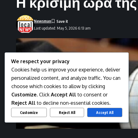
Η κρίσιμη ώρα της
Newsman
Last updated: May 5, 2026 6:13 am
We respect your privacy
Cookies help us improve your experience, deliver
personalized content, and analyze traffic. You can
choose which cookies to allow by clicking
Customize
. Click
Accept All
to consent or
Reject All
to decline non-essential cookies.
Customize
Reject All
Accept All