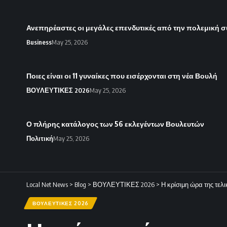
Ανεπηρέαστες οι μεγάλες επενδυτικές από την πολεμική 
Business
May 25, 2026
Ποιες είναι οι 11 γυναίκες που εισέρχονται στη νέα Βουλή
ΒΟΥΛΕΥΤΙΚΕΣ 2026
May 25, 2026
Ο πλήρης κατάλογος των 56 εκλεγέντων Βουλευτών
Πολιτική
May 25, 2026
Local Net News
>
Blog
>
ΒΟΥΛΕΥΤΙΚΕΣ 2026
>
Η κρίσιμη ώρα της τελ
ΒΟΥΛΕΥΤΙΚΕΣ 2026