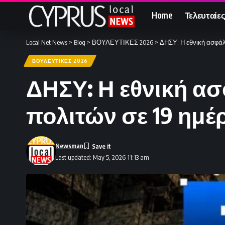
Home
Τελευταίες
Local Net News
>
Blog
>
ΒΟΥΛΕΥΤΙΚΕΣ 2026
>
ΔΗΣΥ: Η εθνική ασφάλε
ΒΟΥΛΕΥΤΙΚΕΣ 2026
ΔΗΣΥ: Η εθνική ασ
πολιτών σε 19 ημέρ
Newsman
Last updated: May 5, 2026 11:13 am