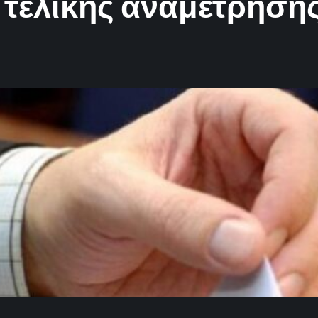
 τελικής αναμέτρηση