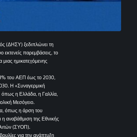
ός (ΔΗΣΥ) ξεδιπλώνει τη
ο εκτενείς παρεμβάσεις, το
να μιας ημικατεχόμενης
 3% του ΑΕΠ έως το 2030,
2030. Η «Συναγερμική
, όπως η Ελλάδα, η Γαλλία,
ολική Μεσόγειο.
α, όπως η άρση του
 η αναβάθμιση της Εθνικής
λιτών (ΣΥΟΠ).
βουλίες για την ανάπτυξη