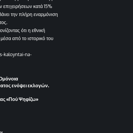
ν επιχειρήσεων κατά 15%
βάνει την πλήρη εναρμόνιση
τος.
νίζοντας ότι η εθνική
 μέσα από το ιστορικό του
s-kaloyntai-na-
 Ομόνοια
ματος ενόψει εκλογών.
μας «Πού Ψηφίζω»
ων