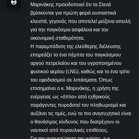
Μαρινάκης προειδοποιεί ότι τα Στενά
βρίσκονται για πρώτη φορά ουσιαστικά
κλειστά, γεγονός που αποτελεί μείζονα απειλή
για την παγκόσμια ασφάλεια και την
οικονομική σταθερότητα.
Η παρεμπόδιση της ελεύθερης διέλευσης
επηρεάζει το ένα πέμπτο του παγκόσμιου
αργού πετρελαίου και του υγροποιημένου
φυσικού αερίου (LNG), καθώς και το ένα τρίτο
του εφοδιασμού σε λιπάσματα. Όπως
επισημαίνει ο κ. Μαρινάκης, η χρήση της
ενέργειας ως «όπλο» από εχθρικούς
παράγοντες πυροδοτεί τον πληθωρισμό και
αυξάνει τις τιμές, ενώ το πιο ανησυχητικό είναι
ο θανάσιμος κίνδυνος που διατρέχουν οι
ναυτικοί από πυραυλικές επιθέσεις.
Για την αντιμετώπιση της κρίσης, ο κ.