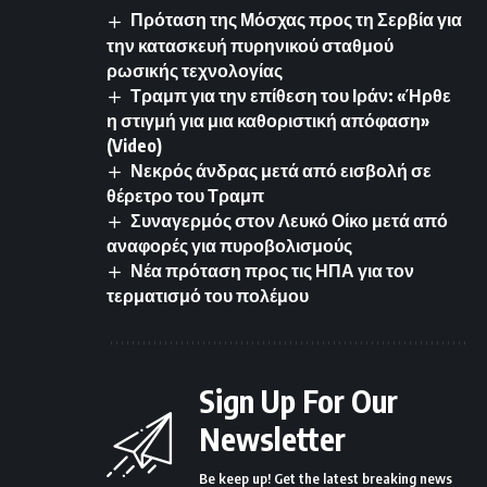
Πρόταση της Μόσχας προς τη Σερβία για
την κατασκευή πυρηνικού σταθμού
ρωσικής τεχνολογίας
Τραμπ για την επίθεση του Ιράν: «Ήρθε
η στιγμή για μια καθοριστική απόφαση»
(Video)
Νεκρός άνδρας μετά από εισβολή σε
θέρετρο του Τραμπ
Συναγερμός στον Λευκό Οίκο μετά από
αναφορές για πυροβολισμούς
Νέα πρόταση προς τις ΗΠΑ για τον
τερματισμό του πολέμου
Sign Up For Our
Newsletter
Be keep up! Get the latest breaking news