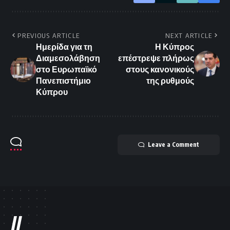
PREVIOUS ARTICLE
NEXT ARTICLE
Ημερίδα για τη
Η Κύπρος
Διαμεσολάβηση
επέστρεψε πλήρως
στο Ευρωπαϊκό
στους κανονικούς
Πανεπιστήμιο
της ρυθμούς
Κύπρου
Leave a Comment
//