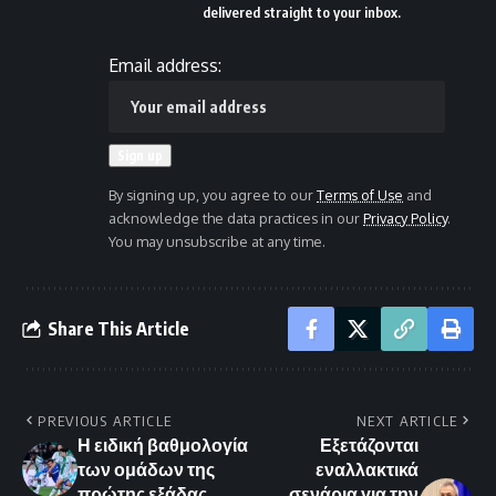
delivered straight to your inbox.
Email address:
By signing up, you agree to our
Terms of Use
and
acknowledge the data practices in our
Privacy Policy
.
You may unsubscribe at any time.
Share This Article
PREVIOUS ARTICLE
NEXT ARTICLE
Η ειδική βαθμολογία
Εξετάζονται
των ομάδων της
εναλλακτικά
πρώτης εξάδας
σενάρια για την