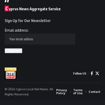
C
yprus News Aggregate Service
Sign Up for Our Newsletter
Email address:
Follow US
© 2026 Cyprus Local Net News. All
Privacy
Terms
Contact
Policy
of Use
Rights Reserved.