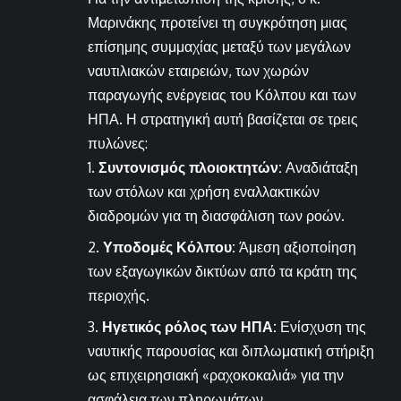
Μαρινάκης προτείνει τη συγκρότηση μιας
επίσημης συμμαχίας μεταξύ των μεγάλων
ναυτιλιακών εταιρειών, των χωρών
παραγωγής ενέργειας του Κόλπου και των
ΗΠΑ. Η στρατηγική αυτή βασίζεται σε τρεις
πυλώνες:
Συντονισμός πλοιοκτητών:
Αναδιάταξη
των στόλων και χρήση εναλλακτικών
διαδρομών για τη διασφάλιση των ροών.
Υποδομές Κόλπου:
Άμεση αξιοποίηση
των εξαγωγικών δικτύων από τα κράτη της
περιοχής.
Ηγετικός ρόλος των ΗΠΑ:
Ενίσχυση της
ναυτικής παρουσίας και διπλωματική στήριξη
ως επιχειρησιακή «ραχοκοκαλιά» για την
ασφάλεια των πληρωμάτων.