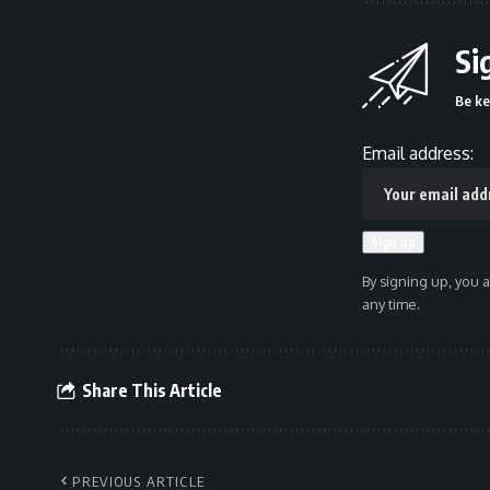
Si
Be ke
Email address:
By signing up, you 
any time.
Share This Article
PREVIOUS ARTICLE