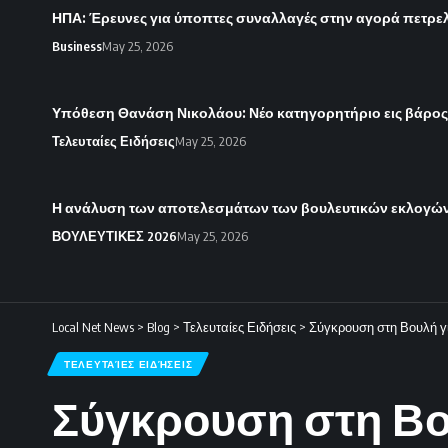
ΗΠΑ: Έρευνες για ύποπτες συναλλαγές στην αγορά πετρε
Business
May 25, 2026
Υπόθεση Θανάση Νικολάου: Νέο κατηγορητήριο εις βάρο
Τελευταίες Ειδήσεις
May 25, 2026
Η ανάλυση των αποτελεσμάτων των βουλευτικών εκλογών 
ΒΟΥΛΕΥΤΙΚΕΣ 2026
May 25, 2026
Local Net News
>
Blog
>
Τελευταίες Ειδήσεις
>
Σύγκρουση στη Βουλή γ
ΤΕΛΕΥΤΑΊΕΣ ΕΙΔΉΣΕΙΣ
Σύγκρουση στη Βο