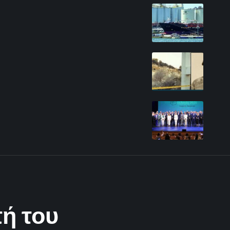
ή του