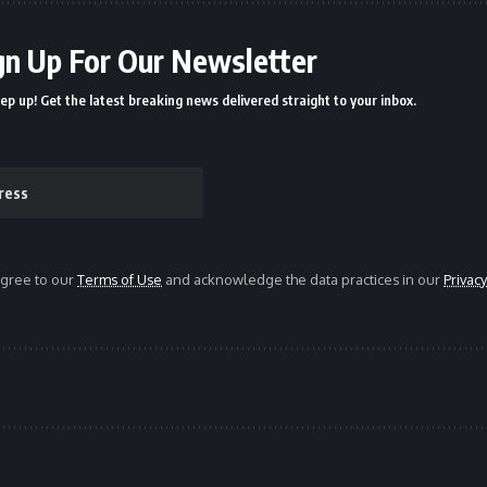
gn Up For Our Newsletter
ep up! Get the latest breaking news delivered straight to your inbox.
agree to our
Terms of Use
and acknowledge the data practices in our
Privacy