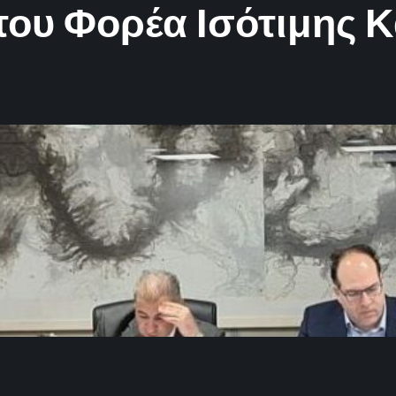
ου Φορέα Ισότιμης 