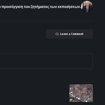
ια προσέγγιση του ζητήματος των εκποιήσεων.
Leave a Comment