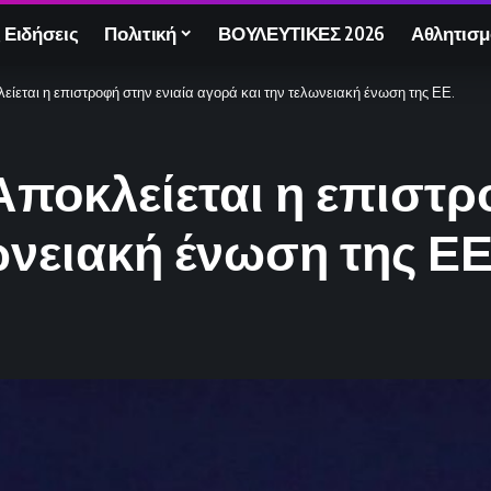
 Ειδήσεις
Πολιτική
ΒΟΥΛΕΥΤΙΚΕΣ 2026
Αθλητισμ
ίεται η επιστροφή στην ενιαία αγορά και την τελωνειακή ένωση της ΕΕ.
ποκλείεται η επιστρ
ωνειακή ένωση της ΕΕ