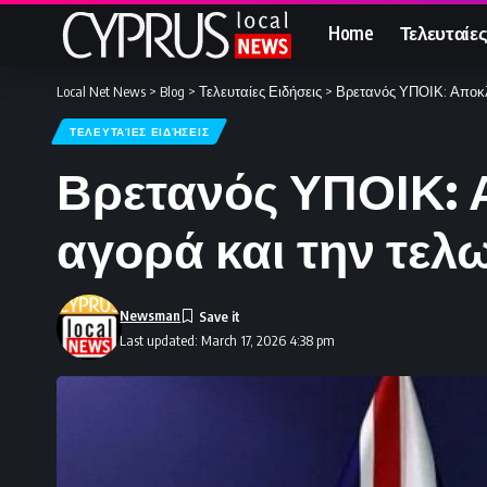
Home
Τελευταίες
Local Net News
>
Blog
>
Τελευταίες Ειδήσεις
>
Βρετανός ΥΠΟΙΚ: Αποκλε
ΤΕΛΕΥΤΑΊΕΣ ΕΙΔΉΣΕΙΣ
Βρετανός ΥΠΟΙΚ: Α
αγορά και την τελ
Newsman
Last updated: March 17, 2026 4:38 pm