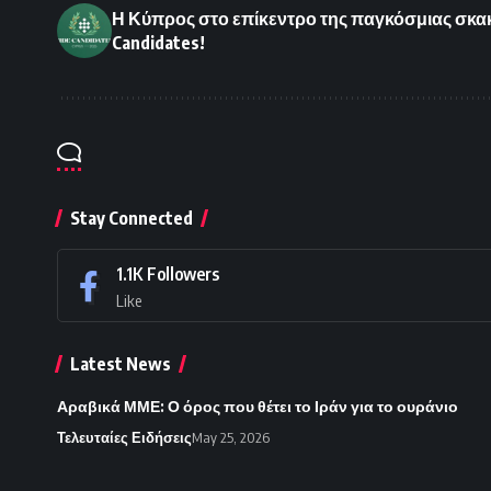
Η Κύπρος στο επίκεντρο της παγκόσμιας σκακ
Candidates!
Stay Connected
1.1K
Followers
Like
Latest News
Αραβικά ΜΜΕ: Ο όρος που θέτει το Ιράν για το ουράνιο
Τελευταίες Ειδήσεις
May 25, 2026