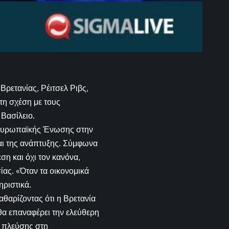
Βρετανίας, Ρέιτσελ Ριβς,
τη σχέση με τους
 Βασίλειο.
ς Ευρωπαϊκής Ένωσης στην
και της ανάπτυξης. Σύμφωνα
ση και όχι τον κανόνα,
ίας. «Όταν τα οικονομικά
ηριστικά.
θαρίζοντας ότι η Βρετανία
 θα επαναφέρει την ελεύθερη
ή πλεύσης στη