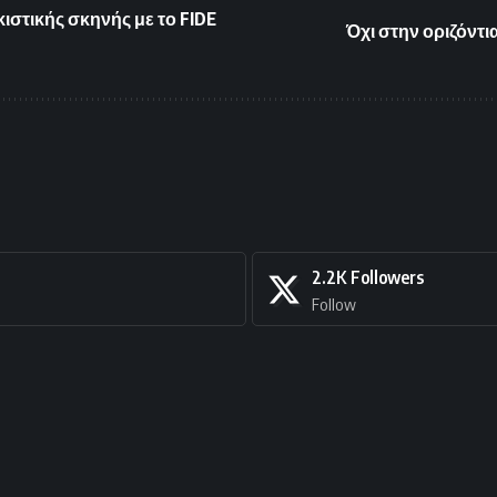
ιστικής σκηνής με το FIDE
Όχι στην οριζόντ
2.2K
Followers
Follow