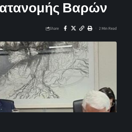
Κατανομής Βαρών
Share
2 Min Read