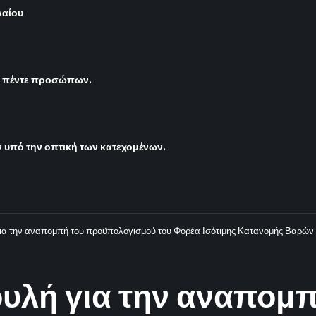
λαίου
ς πέντε προσώπων.
υπό την οπτική των κατεχομένων.
ια την αναπομπή του προϋπολογισμού του Φορέα Ισότιμης Κατανομής Βαρών
υλή για την αναπομπ