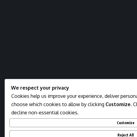
We respect your privacy
Cookies help us improve your experience, deliver personal
choose which cookies to allow by clicking
Customize
. C
decline non-essential cookies.
Customize
Reject All