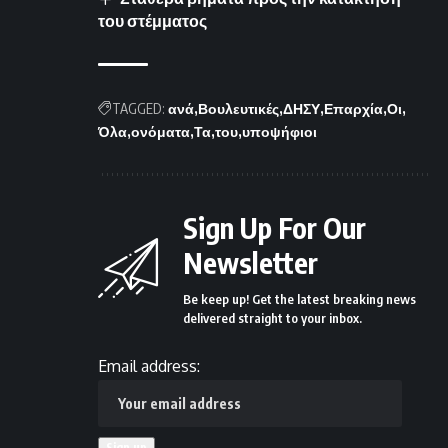
του στέμματος
TAGGED:
ανά
Βουλευτικές
ΔΗΣΥ
Επαρχία
Οι
Όλα
ονόματα
Τα
του
υποψήφιοι
Sign Up For Our
Newsletter
Be keep up! Get the latest breaking news
delivered straight to your inbox.
Email address: