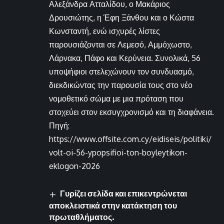
Αλεξάνδρα Ατταλίδου, ο Μακάριος
Δρουσιώτης, η Έφη Ξάνθου και ο Κώστα
Κωνσταντή, ενώ ισχυρές λίστες
παρουσιάζονται σε Λεμεσό, Αμμόχωστο,
Λάρνακα, Πάφο και Κερύνεια. Συνολικά, 56
υποψήφιοι στελεχώνουν τον συνδυασμό,
διεκδικώντας την παρουσία τους στο νέο
νομοθετικό σώμα με μια πρόταση που
στοχεύει στον εκσυγχρονισμό και τη διαφάνεια.
Πηγή:
https://www.offsite.com.cy/eidiseis/politiki/
volt-oi-56-ypopsifioi-ton-boyleytikon-
eklogon-2026
Γυρίζει σελίδα και επικεντρώνεται
αποκλειστικά στην κατάκτηση του
πρωταθλήματος.