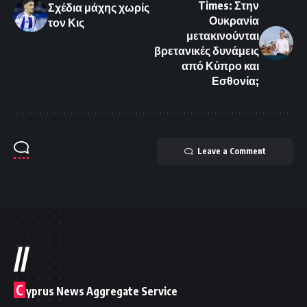
Times: Στην
Σχέδια μάχης χωρίς
Ουκρανία
τον Κις
μετακινούνται
βρετανικές δυνάμεις
από Κύπρο και
Εσθονία;
Leave a Comment
//
C
yprus News Aggregate Service