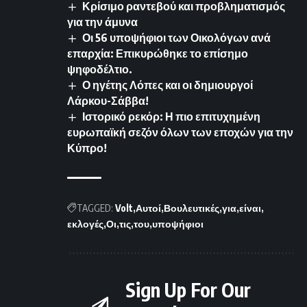
Κρίσιμο ραντεβού και προβληματισμός
για την άμυνα
Οι 56 υποψήφιοι των Οικολόγων ανά
επαρχία: Επικυρώθηκε το επίσημο
ψηφοδέλτιο.
Ο ηγέτης Λόπες και οι δημιουργοί
Λάρκου-Σάββα!
Ιστορικό ρεκόρ: Η πιο επιτυχημένη
ευρωπαϊκή σεζόν όλων των εποχών για την
Κύπρο!
TAGGED:
Volt
Αυτοί
Βουλευτικές
για
είναι
εκλογές
Οι
τις
του
υποψήφιοι
Sign Up For Our