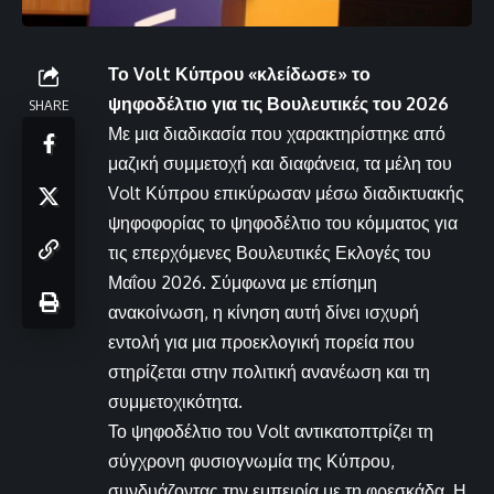
Το Volt Κύπρου «κλείδωσε» το
ψηφοδέλτιο για τις Βουλευτικές του 2026
SHARE
Με μια διαδικασία που χαρακτηρίστηκε από
μαζική συμμετοχή και διαφάνεια, τα μέλη του
Volt Κύπρου επικύρωσαν μέσω διαδικτυακής
ψηφοφορίας το ψηφοδέλτιο του κόμματος για
τις επερχόμενες Βουλευτικές Εκλογές του
Μαΐου 2026. Σύμφωνα με επίσημη
ανακοίνωση, η κίνηση αυτή δίνει ισχυρή
εντολή για μια προεκλογική πορεία που
στηρίζεται στην πολιτική ανανέωση και τη
συμμετοχικότητα.
Το ψηφοδέλτιο του Volt αντικατοπτρίζει τη
σύγχρονη φυσιογνωμία της Κύπρου,
συνδυάζοντας την εμπειρία με τη φρεσκάδα. Η