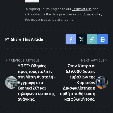
By signing up, you agree to our
Terms of Use
and
acknowledge the data practices in our
Privacy Policy
.
You may unsubscribe at any time.
Share This Article
PREVIOUS ARTICLE
NEXT ARTICLE
ΥΠΕΞ: Οδηγίες
Στην Κύπρο οι
προς τους πολίτες
529.000 δόσεις
στη Μέση Ανατολή –
εμβολίων της
Εγγραφή στο
Κομισιόν:
Connect2CY και
Διασφαλίστηκε η
τηλέφωνα έκτακτης
ορθή αποθήκευση
ανάγκης.
και φύλαξή τους.