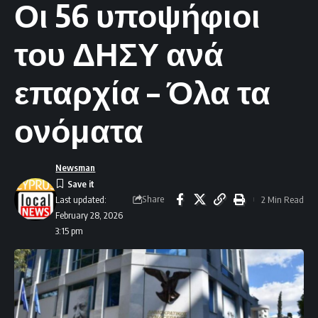
Οι 56 υποψήφιοι
του ΔΗΣΥ ανά
επαρχία – Όλα τα
ονόματα
Newsman
Share
2 Min Read
Last updated:
February 28, 2026
3:15 pm