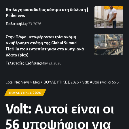
Επιλογή αισιοδοξίας κόντρα στη διάλυση |
Philenews
Πολιτική
May 23, 2026
Στην Πάφο μεταφέρονται τρία ακόμη
ακυβέρνητα σκάφη της Global Sumud
Flotilla που εντοπίστηκαν στα κυπριακά
ύδατα (pics)
Τελευταίες Ειδήσεις
May 23, 2026
Local Net News
>
Blog
>
ΒΟΥΛΕΥΤΙΚΕΣ 2026
>
Volt: Αυτοί είναι οι 56 υποψήφιοι για τις βουλευτικές εκλογές του 2026
ΒΟΥΛΕΥΤΙΚΕΣ 2026
Volt: Αυτοί είναι οι
56 υποψήφιοι για