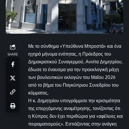
Με το σύνθημα «Υπεύθυνα Μπροστά» και ένα
ηχηρό μήνυμα ενότητας, η Πρόεδρος του
SHARE
Δημοκρατικού Συναγερμού, Αννίτα Δημητρίου,
έδωσε το έναυσμα για την προεκλογική μάχη
των βουλευτικών εκλογών του Μαΐου 2026
από το βήμα του Παγκύπριου Συνεδρίου του
κόμματος.
Η κ. Δημητρίου υπογράμμισε την κρισιμότητα
της επερχόμενης αναμέτρησης, τονίζοντας ότι
η Κύπρος δεν έχει περιθώρια για «αφέλειες και
πειραματισμούς». Εστιάζοντας στην ανάγκη