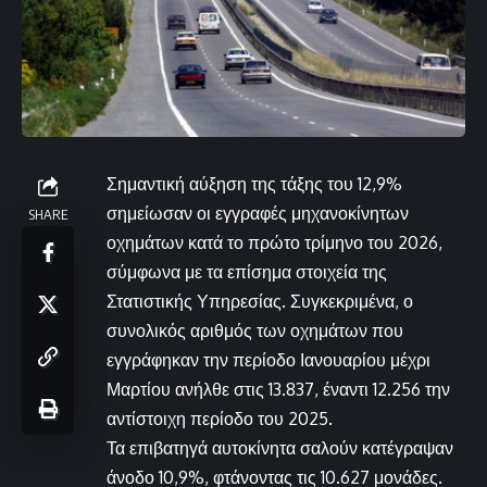
Σημαντική αύξηση της τάξης του 12,9%
σημείωσαν οι εγγραφές μηχανοκίνητων
SHARE
οχημάτων κατά το πρώτο τρίμηνο του 2026,
σύμφωνα με τα επίσημα στοιχεία της
Στατιστικής Υπηρεσίας. Συγκεκριμένα, ο
συνολικός αριθμός των οχημάτων που
εγγράφηκαν την περίοδο Ιανουαρίου μέχρι
Μαρτίου ανήλθε στις 13.837, έναντι 12.256 την
αντίστοιχη περίοδο του 2025.
Τα επιβατηγά αυτοκίνητα σαλούν κατέγραψαν
άνοδο 10,9%, φτάνοντας τις 10.627 μονάδες.