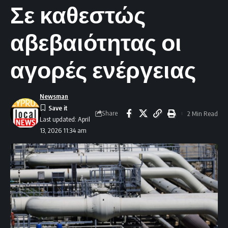
Σε καθεστώς
αβεβαιότητας οι
αγορές ενέργειας
Newsman
Share
2 Min Read
Last updated: April
13, 2026 11:34 am