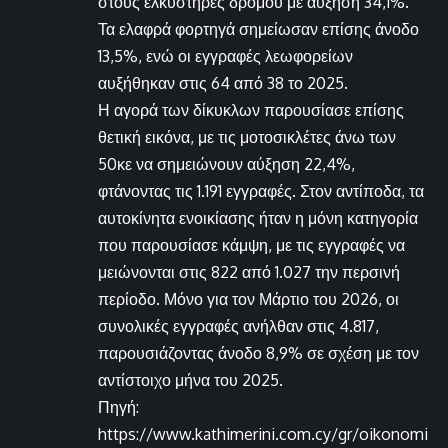
στους ελκυστήρες δρόμου με αύξηση 34,1%.
Τα ελαφρά φορτηγά σημείωσαν επίσης άνοδο
13,5%, ενώ οι εγγραφές λεωφορείων
αυξήθηκαν στις 64 από 38 το 2025.
Η αγορά των δίκυκλων παρουσίασε επίσης
θετική εικόνα, με τις μοτοσικλέτες άνω των
50κε να σημειώνουν αύξηση 22,4%,
φτάνοντας τις 1.191 εγγραφές. Στον αντίποδα, τα
αυτοκίνητα ενοικίασης ήταν η μόνη κατηγορία
που παρουσίασε κάμψη, με τις εγγραφές να
μειώνονται στις 822 από 1.027 την περσινή
περίοδο. Μόνο για τον Μάρτιο του 2026, οι
συνολικές εγγραφές ανήλθαν στις 4.817,
παρουσιάζοντας άνοδο 8,9% σε σχέση με τον
αντίστοιχο μήνα του 2025.
Πηγή:
https://www.kathimerini.com.cy/gr/oikonomi