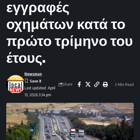
εγγραφές
οχημάτων κατά το
πρώτο τρίμηνο του
έτους.
Newsman
Share
2 Min Read
Last updated: April
13, 2026 3:34 pm