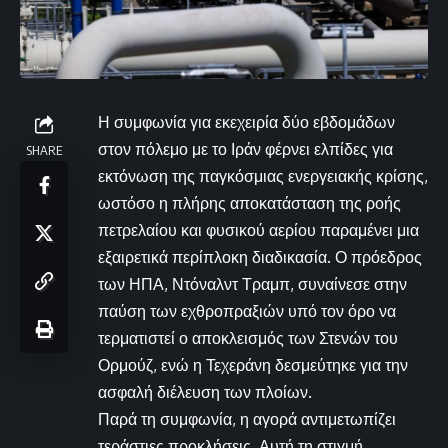
Η συμφωνία για εκεχειρία δύο εβδομάδων
στον πόλεμο με το Ιράν φέρνει ελπίδες για
SHARE
εκτόνωση της παγκόσμιας ενεργειακής κρίσης,
ωστόσο η πλήρης αποκατάσταση της ροής
πετρελαίου και φυσικού αερίου παραμένει μια
εξαιρετικά περίπλοκη διαδικασία. Ο πρόεδρος
των ΗΠΑ, Ντόναλντ Τραμπ, συναίνεσε στην
παύση των εχθροπραξιών υπό τον όρο να
τερματιστεί ο αποκλεισμός των Στενών του
Ορμούζ, ενώ η Τεχεράνη δεσμεύτηκε για την
ασφαλή διέλευση των πλοίων.
Παρά τη συμφωνία, η αγορά αντιμετωπίζει
τεράστιες προκλήσεις. Αυτή τη στιγμή,