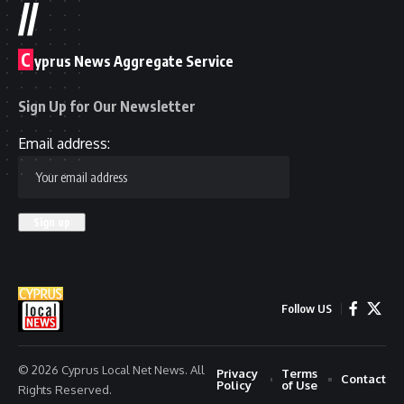
//
C
yprus News Aggregate Service
Sign Up for Our Newsletter
Email address:
Follow US
© 2026 Cyprus Local Net News. All
Privacy
Terms
Contact
Policy
of Use
Rights Reserved.