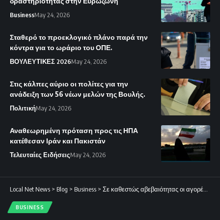
δραστηριότητας στην Ευρωζώνη
Business
May 24, 2026
Σταθερό το προεκλογικό πλάνο παρά την
κόντρα για το ωράριο του ΟΠΕ.
ΒΟΥΛΕΥΤΙΚΕΣ 2026
May 24, 2026
Στις κάλπες αύριο οι πολίτες για την
ανάδειξη των 56 νέων μελών της Βουλής.
Πολιτική
May 24, 2026
Αναθεωρημένη πρόταση προς τις ΗΠΑ
κατέθεσαν Ιράν και Πακιστάν
Τελευταίες Ειδήσεις
May 24, 2026
Local Net News
>
Blog
>
Business
>
Σε καθεστώς αβεβαιότητας οι αγορές ενέργειας
BUSINESS