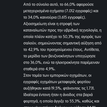
Από το σύνολο αυτό, το 66,0% αφορούσε
μεταχειρισμένα οχήματα (7.012 εγγραφές) και
το 34,0% καινούρια (3.615 εγγραφές).
Αξιοσημείωτη είναι η στροφή των
καταναλωτών προς την υβριδική τεχνολογία, η
οποία πλέον κατέχει το 50,3% της αγοράς των
σαλούν, σημειώνοντας σημαντική αύξηση από
το 42,9% του προηγούμενου έτους. Αντίθετα,
το μερίδιο των βενζινοκίνητων υποχώρησε
στο 36,0%, ενώ τα ηλεκτροκίνητα παρέμειναν
σταθερά στο 4,9%.
Στον τομέα των εμπορικών οχημάτων, οι
εγγραφές οχημάτων μεταφοράς φορτίου
αυξήθηκαν κατά 19,5%, φτάνοντας τις 1.731.
Ιδιαίτερα έντονη ήταν η άνοδος στα βαριά
φορτηγά, η οποία άγγιξε το 55,3%, καθώς και