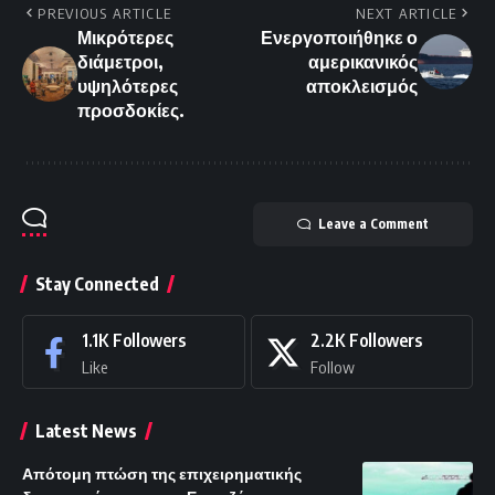
PREVIOUS ARTICLE
NEXT ARTICLE
Μικρότερες
Ενεργοποιήθηκε ο
διάμετροι,
αμερικανικός
υψηλότερες
αποκλεισμός
προσδοκίες.
Leave a Comment
Stay Connected
1.1K
Followers
2.2K
Followers
Like
Follow
Latest News
Απότομη πτώση της επιχειρηματικής