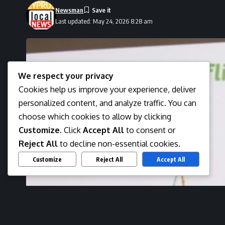
Newsman
Last updated: May 24, 2026 8:28 am
We respect your privacy
Cookies help us improve your experience, deliver
personalized content, and analyze traffic. You can
choose which cookies to allow by clicking
Customize
. Click
Accept All
to consent or
Reject All
to decline non-essential cookies.
Customize
Reject All
Accept All