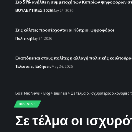
Στο 51% ανήλθε η συμμετοχή των Κυπρίων ψηφοφόρων στι
ΒΟΥΛΕΥΤΙΚΕΣ 2026
May 24, 2026
Στις κάλπες προσέρχονται οι Κύπριοι ψηφοφόροι
Πολιτική
May 24, 2026
Εναπόκειται στους πολίτες η αλλαγή πολιτικής κουλτούρας 
Τελευταίες Ειδήσεις
May 24, 2026
Local Net News
>
Blog
>
Business
>
Σε τέλμα οι ισχυρότερες οικονομίες
BUSINESS
Σε τέλμα οι ισχυρ