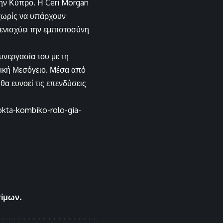
την Κύπρο. Η Ceri Morgan
 χωρίς να υπάρχουν
 ενισχύει την εμπιστοσύνη
υνεργασία του με τη
λική Μεσόγειο. Μέσα από
θα ευνοεί τις επενδύσεις
okta-kombiko-rolo-gia-
σίμων.