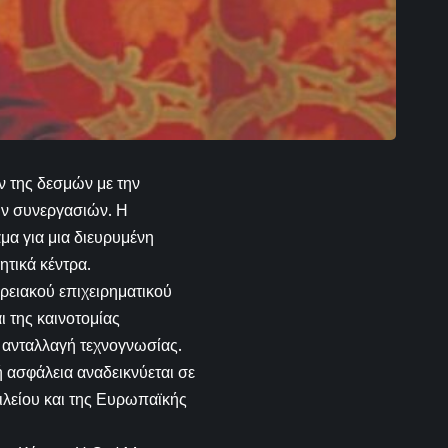
ν της δεσμών με την
ν συνεργασιών. Η
μα για μια διευρυμένη
ητικά κέντρα.
ερειακού επιχειρηματικού
αι της καινοτομίας
ι ανταλλαγή τεχνογνωσίας.
ή ασφάλεια αναδεικνύεται σε
λείου και της Ευρωπαϊκής