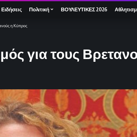
 Ειδήσεις
Πολιτική
ΒΟΥΛΕΥΤΙΚΕΣ 2026
Αθλητισμ
ανούς η Κύπρος
ός για τους Βρεταν