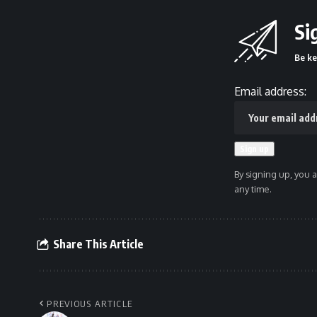
Si
Be ke
Email address:
By signing up, you 
any time.
Share This Article
PREVIOUS ARTICLE