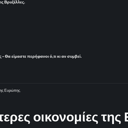
ς Βρυξέλλες.
– Θα είμαστε περήφανοι ό,τι κι αν συμβεί.
 της Ευρώπης.
ότερες οικονομίες τη