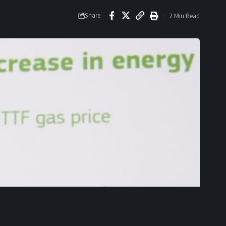
Share
2 Min Read