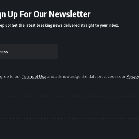
gn Up For Our Newsletter
ep up! Get the latest breaking news delivered straight to your inbox.
agree to our
Terms of Use
and acknowledge the data practices in our
Privacy