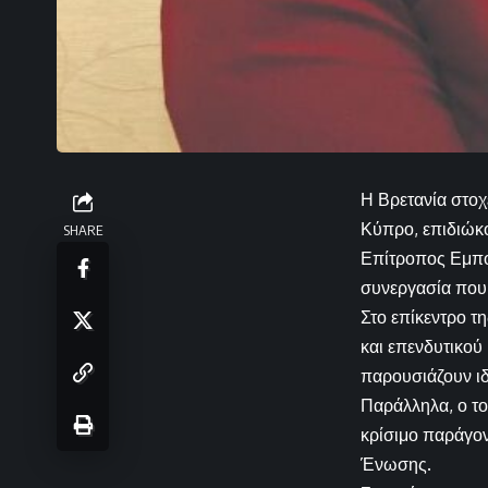
Η Βρετανία στοχ
Κύπρο, επιδιώκ
SHARE
Επίτροπος Εμπορ
συνεργασία που 
Στο επίκεντρο τ
και επενδυτικού 
παρουσιάζουν ιδ
Παράλληλα, ο το
κρίσιμο παράγο
Ένωσης.