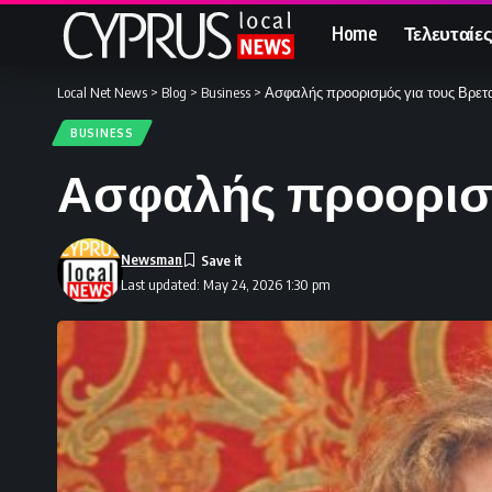
Home
Τελευταίες
Local Net News
>
Blog
>
Business
>
Ασφαλής προορισμός για τους Βρετ
BUSINESS
Ασφαλής προορισμ
Newsman
Last updated: May 24, 2026 1:30 pm