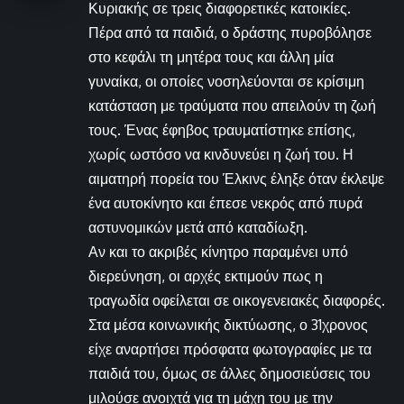
Κυριακής σε τρεις διαφορετικές κατοικίες.
Πέρα από τα παιδιά, ο δράστης πυροβόλησε
στο κεφάλι τη μητέρα τους και άλλη μία
γυναίκα, οι οποίες νοσηλεύονται σε κρίσιμη
κατάσταση με τραύματα που απειλούν τη ζωή
τους. Ένας έφηβος τραυματίστηκε επίσης,
χωρίς ωστόσο να κινδυνεύει η ζωή του. Η
αιματηρή πορεία του Έλκινς έληξε όταν έκλεψε
ένα αυτοκίνητο και έπεσε νεκρός από πυρά
αστυνομικών μετά από καταδίωξη.
Αν και το ακριβές κίνητρο παραμένει υπό
διερεύνηση, οι αρχές εκτιμούν πως η
τραγωδία οφείλεται σε οικογενειακές διαφορές.
Στα μέσα κοινωνικής δικτύωσης, ο 31χρονος
είχε αναρτήσει πρόσφατα φωτογραφίες με τα
παιδιά του, όμως σε άλλες δημοσιεύσεις του
μιλούσε ανοιχτά για τη μάχη του με την