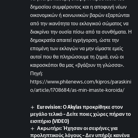
δημοσίου συμφέροντος και η αποφυγή νέων
οικονομικών ή κοινωνικών βαρών εξαρτώνται
από την ικανότητα του εκλογικού σώματος να
διακρίνει την ουσία πίσω από τα συνθήματα. Η
δημοκρατία απαιτεί εγρήγορση, ώστε την
επομένη των εκλογών να μην είμαστε εμείς
αυτοί που θα πληρώσουμε τη ζημιά, ενώ οι
καιροσκόποι θα μας «βγάζουν τη γλώσσα».
Πηγή:
https://www.philenews.com/kipros/paraskini
o/article/1708684/as-min-imaste-koroida/
Eurovision: Ο Akylas προκρίθηκε στον
μεγάλο τελικό – Δείτε ποιες χώρες πήραν το
εισιτήριο (VIDEO)
Ακρωτήρι: Ήχησαν οι σειρήνες για
προληπτικούς λόγους – Δεν υπήρξε κανένα