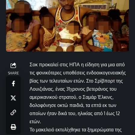
Σοκ προκαλεί στις ΗΠΑ η είδηση για μια από
τις φονικότερες υποθέσεις ενδοοικογενειακής
SHARE
βίας των τελευταίων ετών. Στο Σρίβπορτ της
Λουιζιάνας, ένας 31χρονος βετεράνος του
αμερικανικού στρατού, ο Σαμάρ Έλκινς,
δολοφόνησε οκτώ παιδιά, τα επτά εκ των
οποίων ήταν δικά του, ηλικίας από 1 έως 12
ετών.
Το μακελειό εκτυλίχθηκε τα ξημερώματα της