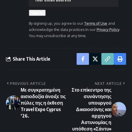
By signing up, you agree to our
Terms of Use
and
acknowledge the data practices in our
Privacy Policy
.
You may unsubscribe at any time.
Share This Article
PREVIOUS ARTICLE
NEXT ARTICLE
Με συγκρατημένη
Στο επίκεντρο της
αισιοδοξία άνοιξε τις
συνάντησης
πύλες της η έκθεση
υπουργού
Travel Expo Cyprus
Δικαιοσύνης και
‘26.
αρχηγού
Αστυνομίας η
υπόθεση «Σάντυ»