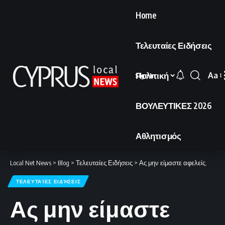
Home
Τελευταίες Ειδήσεις
Πολιτική
Aa
Sign In
Font
Resi
ΒΟΥΛΕΥΤΙΚΕΣ 2026
Αθλητισμός
Local Net News
>
Blog
>
Τελευταίες Ειδήσεις
>
Ας μην είμαστε αφελείς.
ΤΕΛΕΥΤΑΊΕΣ ΕΙΔΉΣΕΙΣ
Ας μην είμαστε