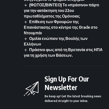
(ΦΩΤΟΣ/ΒΙΝΤΕΟ) Το «πράσινο» πάρτι
για την κατάκτηση του 22ου
πρωταθλήματος της Ομόνοιας
Επίθεση των Φρουρών της
Επανάστασης στο κέντρο της Oracle στο
Ντουμπάι
Ομιλία ενώπιον της Βουλής των
Ελλήνων
Πράσινο φως από τη Βρετανία στις ΗΠΑ
για τη χρήση των Βάσεων.
Sign Up For Our
Newsletter
Be keep up! Get the latest breaking news
delivered straight to your inbox.