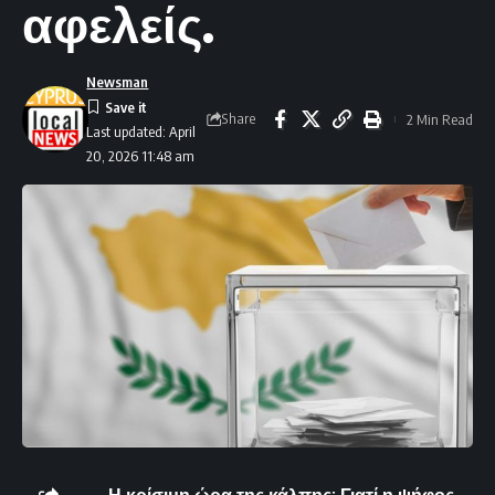
αφελείς.
Newsman
Share
2 Min Read
Last updated: April
20, 2026 11:48 am
Η κρίσιμη ώρα της κάλπης: Γιατί η ψήφος