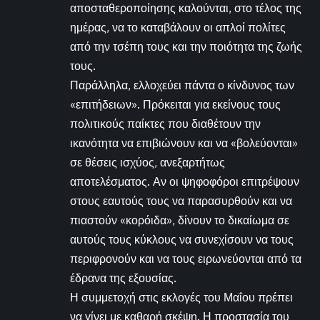
αποσταθεροποίησης καλούνται, στο τέλος της
ημέρας, να το καταβάλουν οι απλοί πολίτες
από την τσέπη τους και την ποιότητα της ζωής
τους.
Παράλληλα, ελλοχεύει πάντα ο κίνδυνος των
«επιτήδειων». Πρόκειται για εκείνους τους
πολιτικούς παίκτες που διαθέτουν την
ικανότητα να επιβιώνουν και να «βολεύονται»
σε θέσεις ισχύος, ανεξαρτήτως
αποτελέσματος. Αν οι ψηφοφόροι επιτρέψουν
στους εαυτούς τους να παρασυρθούν και να
πιαστούν «κορόιδα», δίνουν το δικαίωμα σε
αυτούς τους κύκλους να συνεχίσουν να τους
περιφρονούν και να τους ειρωνεύονται από τα
έδρανα της εξουσίας.
Η συμμετοχή στις εκλογές του Μαΐου πρέπει
να γίνει με καθαρή σκέψη. Η προστασία του