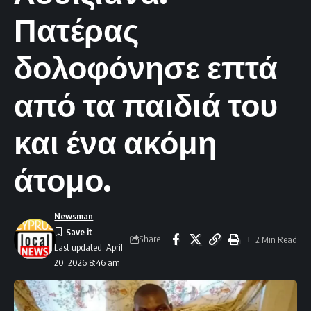
Πατέρας
δολοφόνησε επτά
από τα παιδιά του
και ένα ακόμη
άτομο.
Newsman
Share
2 Min Read
Last updated: April
20, 2026 8:46 am