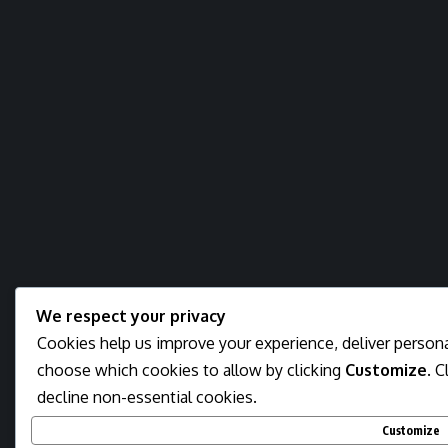
We respect your privacy
Cookies help us improve your experience, deliver personal
choose which cookies to allow by clicking
Customize
. C
decline non-essential cookies.
Customize