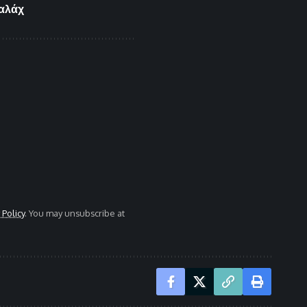
Σαλάχ
 Policy
. You may unsubscribe at