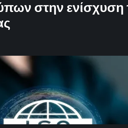
ύπων στην ενίσχυση 
ας