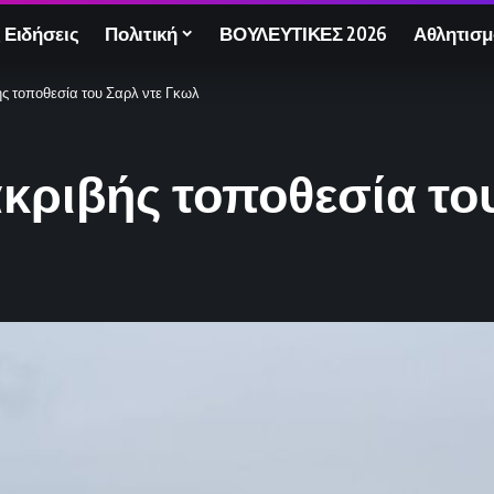
 Ειδήσεις
Πολιτική
ΒΟΥΛΕΥΤΙΚΕΣ 2026
Αθλητισμ
ς τοποθεσία του Σαρλ ντε Γκωλ
κριβής τοποθεσία το