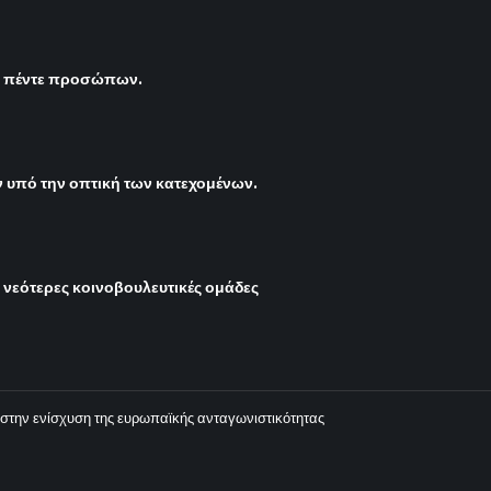
ς πέντε προσώπων.
υπό την οπτική των κατεχομένων.
ι νεότερες κοινοβουλευτικές ομάδες
στην ενίσχυση της ευρωπαϊκής ανταγωνιστικότητας