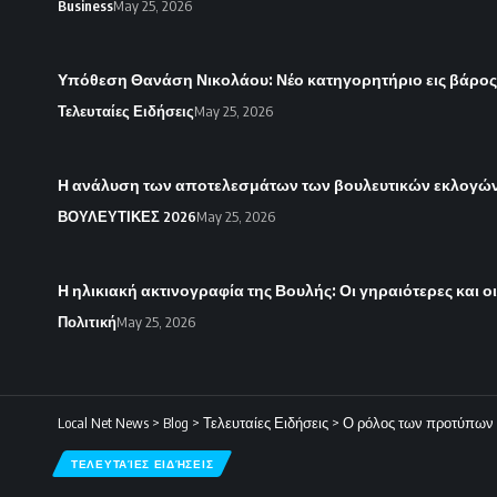
Business
May 25, 2026
Υπόθεση Θανάση Νικολάου: Νέο κατηγορητήριο εις βάρο
Τελευταίες Ειδήσεις
May 25, 2026
Η ανάλυση των αποτελεσμάτων των βουλευτικών εκλογών 
ΒΟΥΛΕΥΤΙΚΕΣ 2026
May 25, 2026
Η ηλικιακή ακτινογραφία της Βουλής: Οι γηραιότερες και ο
Πολιτική
May 25, 2026
Local Net News
>
Blog
>
Τελευταίες Ειδήσεις
>
Ο ρόλος των προτύπων 
ΤΕΛΕΥΤΑΊΕΣ ΕΙΔΉΣΕΙΣ