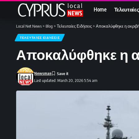
Home
Τελευταίες
Local Net News
>
Blog
>
Τελευταίες Ειδήσεις
>
Αποκαλύφθηκε η ακριβή
ΤΕΛΕΥΤΑΊΕΣ ΕΙΔΉΣΕΙΣ
Αποκαλύφθηκε η α
Newsman
Last updated: March 20, 2026 5:54 am