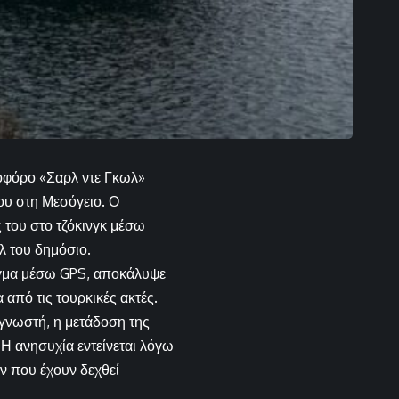
οφόρο «Σαρλ ντε Γκωλ»
ου στη Μεσόγειο. Ο
 του στο τζόκινγκ μέσω
λ του δημόσιο.
ίγμα μέσω GPS, αποκάλυψε
από τις τουρκικές ακτές.
 γνωστή, η μετάδοση της
 Η ανησυχία εντείνεται λόγω
 που έχουν δεχθεί