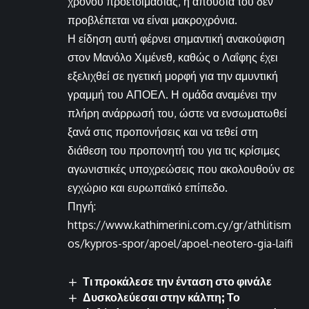
χρόνου προετοιμασίας, η απουσία του δεν
προβλέπεται να είναι μακροχρόνια.
Η είδηση αυτή φέρνει σημαντική ανακούφιση
στον Μανόλο Χιμένεθ, καθώς ο Λαΐφης έχει
εξελιχθεί σε ηγετική μορφή για την αμυντική
γραμμή του ΑΠΟΕΛ. Η ομάδα αναμένει την
πλήρη ανάρρωσή του, ώστε να ενσωματωθεί
ξανά στις προπονήσεις και να τεθεί στη
διάθεση του προπονητή του για τις κρίσιμες
αγωνιστικές υποχρεώσεις που ακολουθούν σε
εγχώριο και ευρωπαϊκό επίπεδο.
Πηγή:
https://www.kathimerini.com.cy/gr/athlitism
os/kypros-spor/apoel/apoel-neotero-gia-laifi
Τι προκάλεσε την ένταση στο φινάλε
Δυσκολεύεσαι στην κάλπη; Το