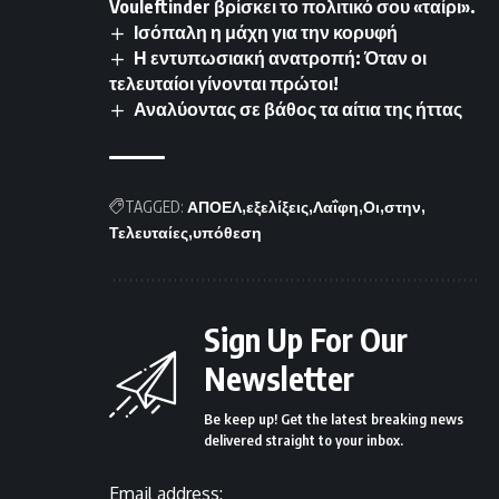
Vouleftinder βρίσκει το πολιτικό σου «ταίρι».
Ισόπαλη η μάχη για την κορυφή
Η εντυπωσιακή ανατροπή: Όταν οι
τελευταίοι γίνονται πρώτοι!
Αναλύοντας σε βάθος τα αίτια της ήττας
TAGGED:
ΑΠΟΕΛ
εξελίξεις
Λαΐφη
Οι
στην
Τελευταίες
υπόθεση
Sign Up For Our
Newsletter
Be keep up! Get the latest breaking news
delivered straight to your inbox.
Email address: