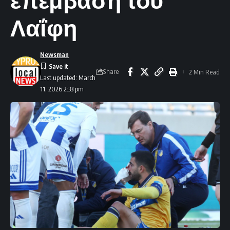
Λαΐφη
Newsman
Share
2 Min Read
Last updated: March
11, 2026 2:33 pm