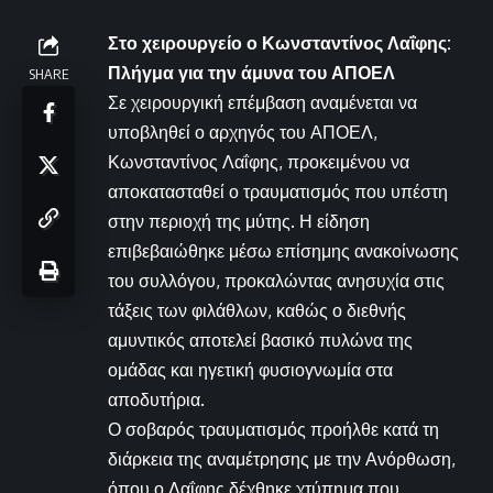
Στο χειρουργείο ο Κωνσταντίνος Λαΐφης:
Πλήγμα για την άμυνα του ΑΠΟΕΛ
SHARE
Σε χειρουργική επέμβαση αναμένεται να
υποβληθεί ο αρχηγός του ΑΠΟΕΛ,
Κωνσταντίνος Λαΐφης, προκειμένου να
αποκατασταθεί ο τραυματισμός που υπέστη
στην περιοχή της μύτης. Η είδηση
επιβεβαιώθηκε μέσω επίσημης ανακοίνωσης
του συλλόγου, προκαλώντας ανησυχία στις
τάξεις των φιλάθλων, καθώς ο διεθνής
αμυντικός αποτελεί βασικό πυλώνα της
ομάδας και ηγετική φυσιογνωμία στα
αποδυτήρια.
Ο σοβαρός τραυματισμός προήλθε κατά τη
διάρκεια της αναμέτρησης με την Ανόρθωση,
όπου ο Λαΐφης δέχθηκε χτύπημα που