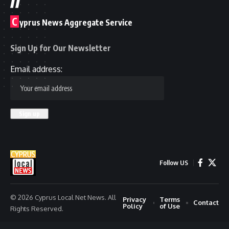
C
yprus News Aggregate Service
Sign Up for Our Newsletter
Email address:
Follow US
© 2026 Cyprus Local Net News. All
Privacy
Terms
Contact
Policy
of Use
Rights Reserved.