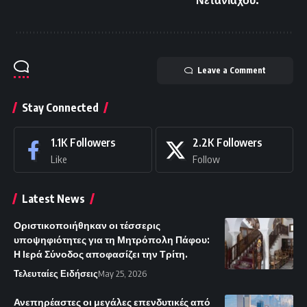
Νετανιάχου.
Leave a Comment
Stay Connected
1.1K
Followers
2.2K
Followers
Like
Follow
Latest News
Οριστικοποιήθηκαν οι τέσσερις
υποψηφιότητες για τη Μητρόπολη Πάφου:
Η Ιερά Σύνοδος αποφασίζει την Τρίτη.
Τελευταίες Ειδήσεις
May 25, 2026
Ανεπηρέαστες οι μεγάλες επενδυτικές από