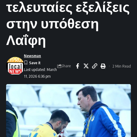
τελευταίες εξελίξεις
στην υπόθεση
Λαΐφη
Newsman
Share
2 Min Read
Last updated: March
11, 2026 6:36 pm