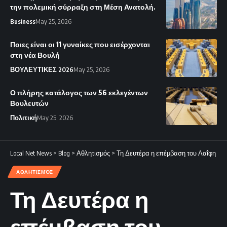
την πολεμική σύρραξη στη Μέση Ανατολή.
Business
May 25, 2026
Ποιες είναι οι 11 γυναίκες που εισέρχονται
στη νέα Βουλή
ΒΟΥΛΕΥΤΙΚΕΣ 2026
May 25, 2026
Ο πλήρης κατάλογος των 56 εκλεγέντων
Βουλευτών
Πολιτική
May 25, 2026
Local Net News
>
Blog
>
Αθλητισμός
>
Τη Δευτέρα η επέμβαση του Λαΐφη
ΑΘΛΗΤΙΣΜΌΣ
Τη Δευτέρα η
επέμβαση του