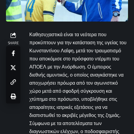
Καθησυχαστικά είναι τα νεότερα που
προκύπτουν για την κατάσταση της υγείας του
SHARE
Κωνσταντίνου Λαΐφη, μετά τον τραυματισμό
που αποκόμισε στο πρόσφατο ντέρμπι του
ΑΠΟΕΛ με την Ανόρθωση. Ο έμπειρος
διεθνής αμυντικός, ο οποίος αναγκάστηκε να
αποχωρήσει πρόωρα από τον αγωνιστικό
χώρο μετά από σφοδρή σύγκρουση και
χτύπημα στο πρόσωπο, υποβλήθηκε στις
απαραίτητες ιατρικές εξετάσεις για να
διαπιστωθεί το ακριβές μέγεθος της ζημιάς.
Σύμφωνα με τα αποτελέσματα των
διαγνωστικών ελέγχων, ο ποδοσφαιριστής