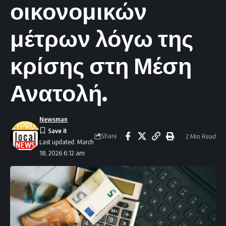
οικονομικών
μέτρων λόγω της
κρίσης στη Μέση
Ανατολή.
Newsman
Share
2 Min Read
Last updated: March
18, 2026 6:12 am