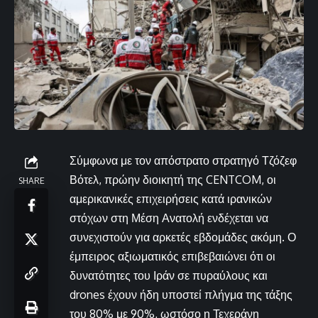
Σύμφωνα με τον απόστρατο στρατηγό Τζόζεφ
Βότελ, πρώην διοικητή της CENTCOM, οι
SHARE
αμερικανικές επιχειρήσεις κατά ιρανικών
στόχων στη Μέση Ανατολή ενδέχεται να
συνεχιστούν για αρκετές εβδομάδες ακόμη. Ο
έμπειρος αξιωματικός επιβεβαιώνει ότι οι
δυνατότητες του Ιράν σε πυραύλους και
drones έχουν ήδη υποστεί πλήγμα της τάξης
του 80% με 90%, ωστόσο η Τεχεράνη