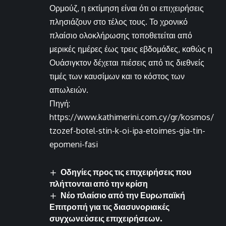
Ορμούζ, η εκτίμηση είναι ότι οι επιχειρήσεις
πλησιάζουν στο τέλος τους. Το χρονικό
πλαίσιο ολοκλήρωσης τοποθετείται από
μερικές ημέρες έως τρεις εβδομάδες, καθώς η
Ουάσιγκτον δέχεται πιέσεις από τις διεθνείς
τιμές των καυσίμων και το κόστος των
απωλειών.
Πηγή:
https://www.kathimerini.com.cy/gr/kosmos/
tzozef-botel-stin-k-oi-ipa-etoimes-gia-tin-
epomeni-fasi
Οδηγίες προς τις επιχειρήσεις που
πλήττονται από την κρίση
Νέο πλαίσιο από την Ευρωπαϊκή
Επιτροπή για τις διασυνοριακές
συγχωνεύσεις επιχειρήσεων.