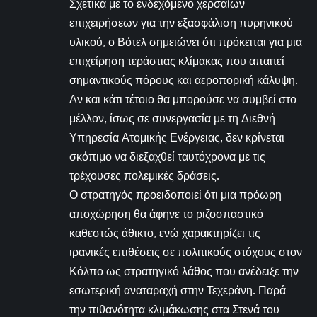
Σχετικά με το ενδεχόμενο χερσαίων
επιχειρήσεων για την εξασφάλιση πυρηνικού
υλικού, ο Βότελ σημειώνει ότι πρόκειται για μια
επιχείρηση τεράστιας κλίμακας που απαιτεί
σημαντικούς πόρους και αεροπορική κάλυψη.
Αν και κάτι τέτοιο θα μπορούσε να συμβεί στο
μέλλον, ίσως σε συνεργασία με τη Διεθνή
Υπηρεσία Ατομικής Ενέργειας, δεν κρίνεται
σκόπιμο να διεξαχθεί ταυτόχρονα με τις
τρέχουσες πολεμικές δράσεις.
Ο στρατηγός προειδοποιεί ότι μια πρόωρη
αποχώρηση θα άφηνε το ριζοσπαστικό
καθεστώς άθικτο, ενώ χαρακτηρίζει τις
ιρανικές επιθέσεις σε πολιτικούς στόχους στον
Κόλπο ως στρατηγικό λάθος που ανέδειξε την
εσωτερική αναταραχή στην Τεχεράνη. Παρά
την πιθανότητα κλιμάκωσης στα Στενά του