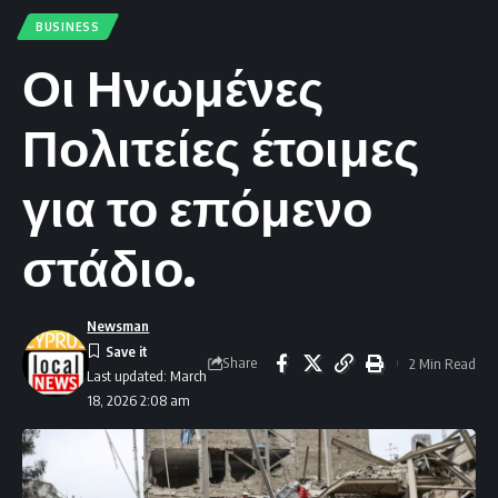
BUSINESS
Οι Ηνωμένες
Πολιτείες έτοιμες
για το επόμενο
στάδιο.
Newsman
Share
2 Min Read
Last updated: March
18, 2026 2:08 am