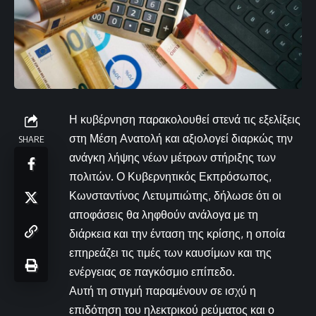
Η κυβέρνηση παρακολουθεί στενά τις εξελίξεις
στη Μέση Ανατολή και αξιολογεί διαρκώς την
SHARE
ανάγκη λήψης νέων μέτρων στήριξης των
πολιτών. Ο Κυβερνητικός Εκπρόσωπος,
Κωνσταντίνος Λετυμπιώτης, δήλωσε ότι οι
αποφάσεις θα ληφθούν ανάλογα με τη
διάρκεια και την ένταση της κρίσης, η οποία
επηρεάζει τις τιμές των καυσίμων και της
ενέργειας σε παγκόσμιο επίπεδο.
Αυτή τη στιγμή παραμένουν σε ισχύ η
επιδότηση του ηλεκτρικού ρεύματος και ο