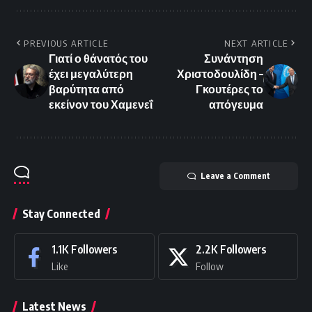
PREVIOUS ARTICLE
NEXT ARTICLE
Γιατί ο θάνατός του
Συνάντηση
έχει μεγαλύτερη
Χριστοδουλίδη –
βαρύτητα από
Γκουτέρες το
εκείνον του Χαμενεΐ
απόγευμα
Leave a Comment
Stay Connected
1.1K
Followers
2.2K
Followers
Like
Follow
Latest News