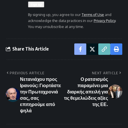
By signing up, you agree to our
Terms of Use
and
acknowledge the data practices in our
Privacy Policy
.
You may unsubscribe at any time.
Share This Article
PREVIOUS ARTICLE
NEXT ARTICLE
Νετανιάχου προς
Ο ρατσισμός
Ιρανούς: Γιορτάστε
παραμένει μια
την Πρωτοχρονιά
διαρκής απειλή για
σας, σας
τις θεμελιώδεις αξίες
επιτηρούμε από
της ΕΕ.
ψηλά