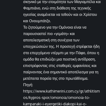
σκηνικό με την ετοιμότητα των Μαγιαμπέλα και
Φαμπιάνο, ενώ στη διάθεση της τεχνικής
ηγεσίας αναμένεται να τεθούν και οι Χρίστου
και Ονουμπάτζο.
Το ζητούμενο για την Ομόνοια είναι να
παρουσιαστεί πιο «γεμάτη» και
αποτελεσματική στη συνέχεια των
υποχρεώσεών της. Η προσοχή στρέφεται ήδη
στο επερχόμενο ντέρμπι με την Πάφο, όπου η
ομάδα θα επιδιώξει μια πειστική αντίδραση,
επιστρέφοντας στις σταθερές εμφανίσεις και
παίρνοντας ένα σημαντικό αποτέλεσμα για τη
μετέπειτα πορεία της στο πρωτάθλημα.
Πηγή:
https://www.kathimerini.com.cy/gr/athlitism
os/kypros-spor/omonoia/omonoia-to-
kampanaki-i-eyergetiki-diakopi-kai-o-