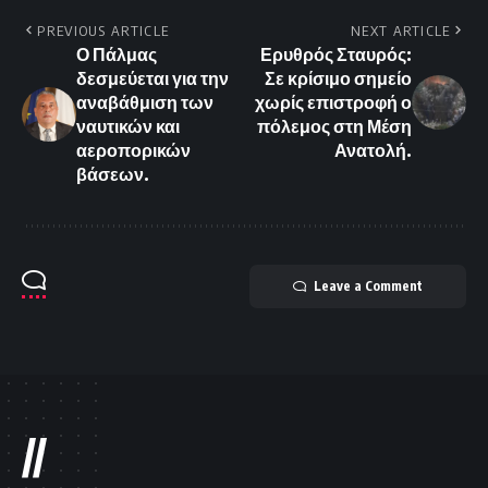
PREVIOUS ARTICLE
NEXT ARTICLE
Ο Πάλμας
Ερυθρός Σταυρός:
δεσμεύεται για την
Σε κρίσιμο σημείο
αναβάθμιση των
χωρίς επιστροφή ο
ναυτικών και
πόλεμος στη Μέση
αεροπορικών
Ανατολή.
βάσεων.
Leave a Comment
//