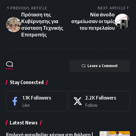
PREVIOUS ARTICLE
NEXT ARTICLE
Πρόταση της
Νέα άνοδο
Κυβέρνησης για
σημείωσαν οι τιμές
σύσταση Τεχνικής
του πετρελαίου
Επιτροπής
Leave a Comment
Stay Connected
1.1K
Followers
2.2K
Followers
Like
Follow
Latest News
Επιλογή αισιοδοξίας κόντρα στη διάλυση |