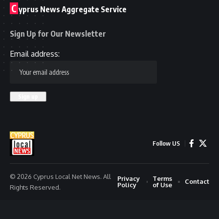
C
yprus News Aggregate Service
Sign Up for Our Newsletter
Email address:
Follow US
© 2026 Cyprus Local Net News. All
Privacy
Terms
Contact
Policy
of Use
Rights Reserved.