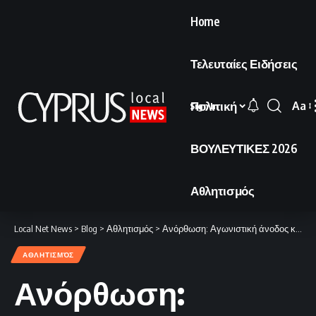
Home
Τελευταίες Ειδήσεις
Πολιτική
Aa
Sign In
Font
Resi
ΒΟΥΛΕΥΤΙΚΕΣ 2026
Αθλητισμός
Local Net News
>
Blog
>
Αθλητισμός
>
Ανόρθωση: Αγωνιστική άνοδος και οικονομική ανάσα.
ΑΘΛΗΤΙΣΜΌΣ
Ανόρθωση: