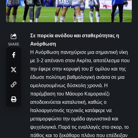
Σε πορεία ανόδου και σταθερότητας η
Ανόρθωση
SHARE
Η Ανόρθωση πανηγύρισε μια σημαντική νίκη
με 3-2 απέναντι στον Ακρίτα, αποτέλεσμα που
την έφερε στην κορυφή του β’ ομίλου και της
έδωσε πολύτιμη βαθμολογική ανάσα σε μια
ομολογουμένως δύσκολη χρονιά. Η
παρέμβαση του Μάουρο Καμορανέζι
αποδεικνύεται καταλυτική, καθώς ο
Ιταλοαργεντινός τεχνικός κατάφερε να
μεταμορφώσει την ομάδα αγωνιστικά και
ψυχολογικά. Παρά τις εναλλαγές στο σκορ, το
πάθος και το ξεκάθαρο πλάνο που επέδειξαν