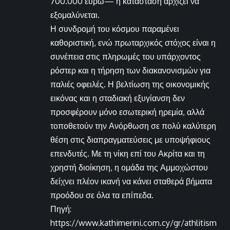
700.000 ευρώ— η κατάσταση αρχίζει να
εξομαλύνεται.
Η συνδρομή του κόσμου παραμένει
καθοριστική, ενώ πρωταρχικός στόχος είναι η
συνέπεια στις πληρωμές του υπάρχοντος
ρόστερ και η τήρηση των διακανονισμών για
παλιές οφειλές. Η βελτίωση της οικονομικής
εικόνας και η σταδιακή εξυγίανση δεν
προσφέρουν μόνο εσωτερική ηρεμία, αλλά
τοποθετούν την Ανόρθωση σε πολύ καλύτερη
θέση στις διαπραγματεύσεις με υποψήφιους
επενδυτές. Με τη νίκη επί του Ακρίτα και τη
χρηστή διοίκηση, η ομάδα της Αμμοχώστου
δείχνει πλέον ικανή να κάνει σταθερά βήματα
προόδου σε όλα τα επίπεδα.
Πηγή:
https://www.kathimerini.com.cy/gr/athlitism