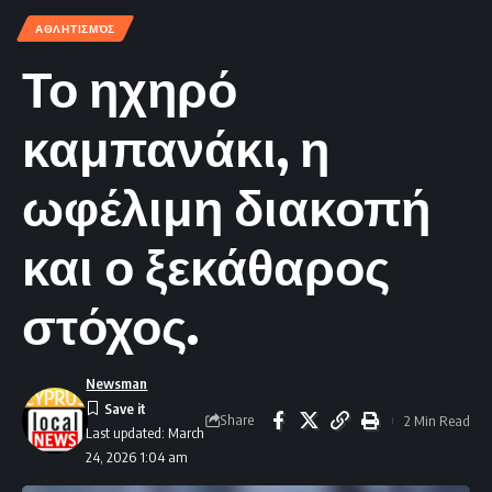
ΑΘΛΗΤΙΣΜΌΣ
Το ηχηρό
καμπανάκι, η
ωφέλιμη διακοπή
και ο ξεκάθαρος
στόχος.
Newsman
Share
2 Min Read
Last updated: March
24, 2026 1:04 am