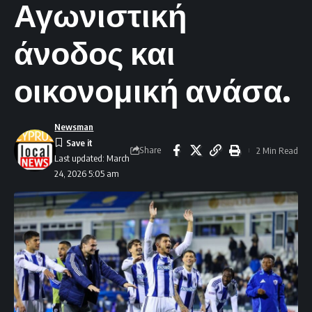
Αγωνιστική
άνοδος και
οικονομική ανάσα.
Newsman
Share
2 Min Read
Last updated: March
24, 2026 5:05 am