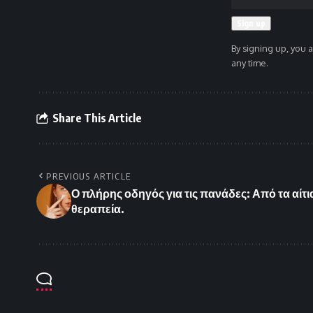
By signing up, you 
any time.
Share This Article
PREVIOUS ARTICLE
Ο πλήρης οδηγός για τις πανάδες: Από τα αίτ
θεραπεία.