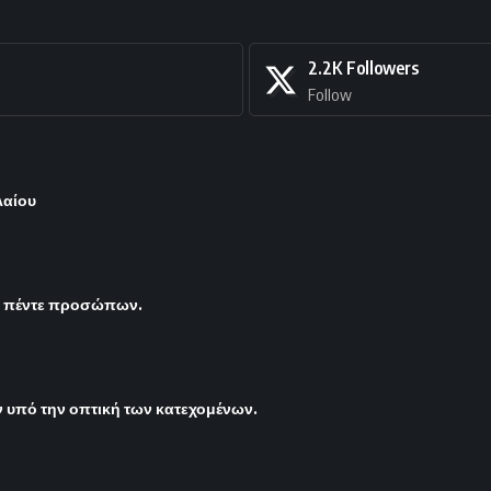
2.2K
Followers
Follow
λαίου
ς πέντε προσώπων.
υπό την οπτική των κατεχομένων.