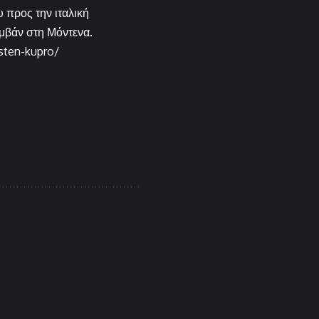
 προς την ιταλική
υμβάν στη Μόντενα.
-sten-kupro/