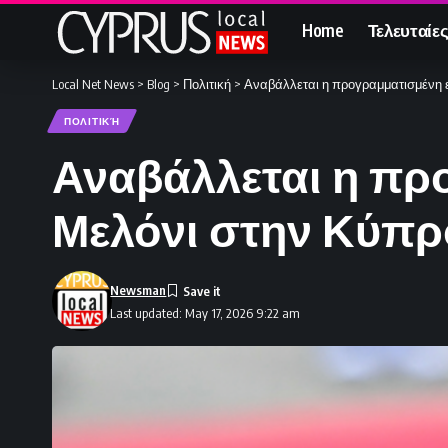
Home
Τελευταίες
Local Net News
>
Blog
>
Πολιτική
>
Αναβάλλεται η προγραμματισμένη ε
ΠΟΛΙΤΙΚΉ
Αναβάλλεται η πρ
Μελόνι στην Κύπρ
Newsman
Last updated: May 17, 2026 9:22 am