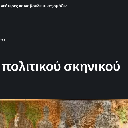
ι νεότερες κοινοβουλευτικές ομάδες
κού
 πολιτικού σκηνικού