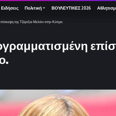
 Ειδήσεις
Πολιτική
ΒΟΥΛΕΥΤΙΚΕΣ 2026
Αθλητισμ
πίσκεψη της Τζόρτζια Μελόνι στην Κύπρο.
ογραμματισμένη επίσ
ο.