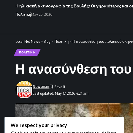
Η ηλικιακή ακτινογραφία της Βουλής: Οι γηραιότερες και ο
Πολιτική
May 25, 2026
Local Net News
>
Blog
>
Πολιτική
>
Η ανασύνθεση του πολιτικού σκηνι
ΠΟΛΙΤΙΚΉ
Η ανασύνθεση του
Newsman
Last updated: May 17, 2026 4:21 am
We respect your privacy