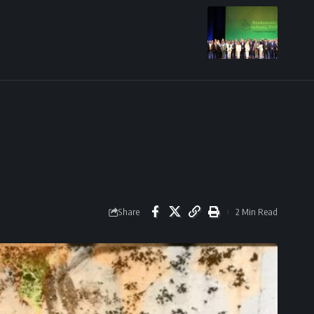
Share
2 Min Read