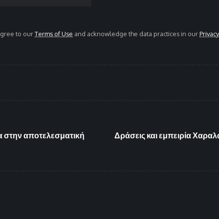
agree to our
Terms of Use
and acknowledge the data practices in our
Privacy
ια στην αποτελεσματική
Δράσεις και εμπειρία Χαραλ