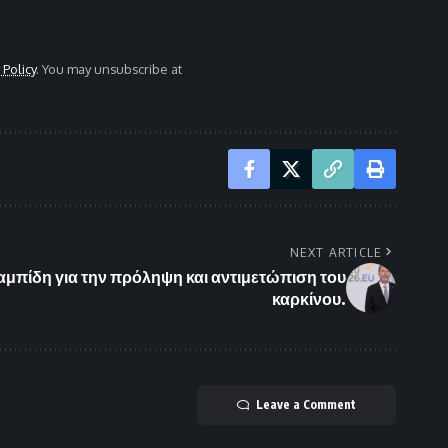
 Policy
. You may unsubscribe at
NEXT ARTICLE
αμπίδη για την πρόληψη και αντιμετώπιση του
καρκίνου.
Leave a Comment