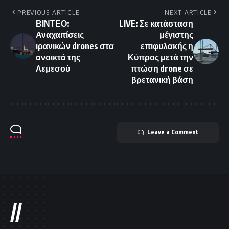
PREVIOUS ARTICLE
NEXT ARTICLE
ΒΙΝΤΕΟ:
LIVE: Σε κατάσταση
Αναχαιτίσεις
μέγιστης
ιρανικών drones στα
επιφυλακής η
ανοικτά της
Κύπρος μετά την
Λεμεσού
πτώση drone σε
βρετανική βάση
Leave a Comment
//