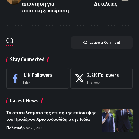
απάντηση για
Δεκέλειας
ποιοτική ξεκούραση
Leave a Comment
Stay Connected
1.1K
Followers
2.2K
Followers
Like
Follow
Latest News
Τα αποτελέσματα της επίσημης επίσκεψης
του Προέδρου Χριστοδουλίδη στην Ινδία
Πολιτική
May 23, 2026