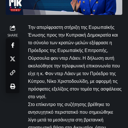
Την απερίφραστη στήριξη της Ευρωπαϊκής
Ένωσης προς την Κυπριακή Δημοκρατία και
SHARE
το σύνολο των κρατών-μελών εξέφρασε η
Πρόεδρος της Ευρωπαϊκής Επιτροπής,
Ούρσουλα φον ντερ Λάιεν. Η δήλωση αυτή
ακολούθησε την τηλεφωνική επικοινωνία που
είχε η κ. Φον ντερ Λάιεν με τον Πρόεδρο της
Κύπρου, Νίκο Χριστοδουλίδη, με αφορμή τις
πρόσφατες εξελίξεις στον τομέα της ασφάλειας
στο νησί.
Στο επίκεντρο της συζήτησης βρέθηκε το
ανησυχητικό περιστατικό που σημειώθηκε
λίγο μετά τα μεσάνυχτα στη βρετανική
στρατιωτική βάση στο Ακρωτήρι, όπου