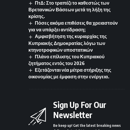
ΠτΔ: Στο τραπέζι το καθεστώς των
Βρετανικών Βάσεων μετά τη λήξη της
κρίσης.
Πόσες ακόμα επιθέσεις θα χρειαστούν
για να υπάρξει αντίδραση;
Αμφισβήτηση της κυριαρχίας της
Κυπριακής Δημοκρατίας λόγω των
κτηνοτροφικών υποστατικών
Πλάνο επίλυσης του Κυπριακού
ζητήματος εντός του 2026
Εξετάζονται νέα μέτρα στήριξης της
οικονομίας με έμφαση στην ενέργεια.
Sign Up For Our
Newsletter
Be keep up! Get the latest breaking news