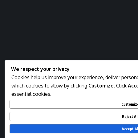
We respect your privacy
Cookies help us improve your experience, deliver persona
which cookies to allow by clicking
Customize
. Click
Acce
essential cookies.
Customiz
Reject Al
Accept Al