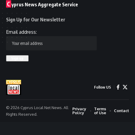
C
yprus News Aggregate Service
Sign Up for Our Newsletter
Email address:
Follow US
© 2026 Cyprus Local Net News. All
Privacy
Terms
Contact
Policy
of Use
Rights Reserved.