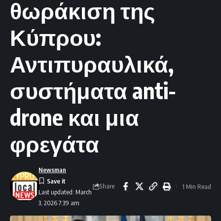
θωράκιση της
Κύπρου:
Αντιπυραυλικά,
συστήματα anti-
drone και μια
φρεγάτα
Newsman
Share
1 Min Read
Last updated: March
3, 2026 7:39 am