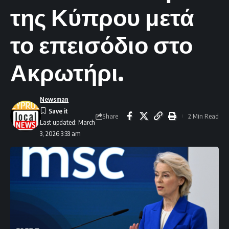
της Κύπρου μετά
το επεισόδιο στο
Ακρωτήρι.
Newsman
Share
2 Min Read
Last updated: March
3, 2026 3:33 am