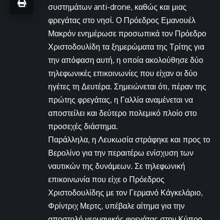
συστημάτων anti-drone, καθώς και μιας
φρεγάτας στο νησί. Ο Πρόεδρος Εμανουέλ
Μακρόν ενημέρωσε προσωπικά τον Πρόεδρο
Χριστοδουλίδη τα ξημερώματα της Τρίτης για
την απόφαση αυτή, η οποία ακολούθησε δύο
τηλεφωνικές επικοινωνίες που είχαν οι δύο
ηγέτες τη Δευτέρα. Σημειώνεται ότι, πέραν της
πρώτης φρεγάτας, η Γαλλία αναμένεται να
αποστείλει και δεύτερο πολεμικό πλοίο στο
προσεχές διάστημα.
Παράλληλα, η Λευκωσία στράφηκε και προς το
Βερολίνο για την περαιτέρω ενίσχυση των
ναυτικών της δυνάμεων. Σε τηλεφωνική
επικοινωνία που είχε ο Πρόεδρος
Χριστοδουλίδης με τον Γερμανό Κάγκελάριο,
Φρίντριχ Μερτς, υπέβαλε αίτημα για την
αποστολή γερμανικής φρεγάτας στην Κύπρο.