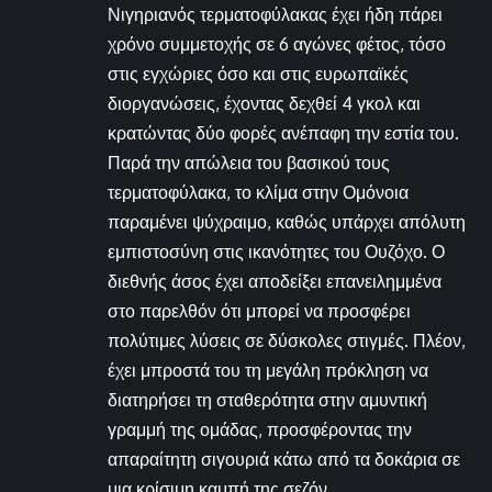
Νιγηριανός τερματοφύλακας έχει ήδη πάρει
χρόνο συμμετοχής σε 6 αγώνες φέτος, τόσο
στις εγχώριες όσο και στις ευρωπαϊκές
διοργανώσεις, έχοντας δεχθεί 4 γκολ και
κρατώντας δύο φορές ανέπαφη την εστία του.
Παρά την απώλεια του βασικού τους
τερματοφύλακα, το κλίμα στην Ομόνοια
παραμένει ψύχραιμο, καθώς υπάρχει απόλυτη
εμπιστοσύνη στις ικανότητες του Ουζόχο. Ο
διεθνής άσος έχει αποδείξει επανειλημμένα
στο παρελθόν ότι μπορεί να προσφέρει
πολύτιμες λύσεις σε δύσκολες στιγμές. Πλέον,
έχει μπροστά του τη μεγάλη πρόκληση να
διατηρήσει τη σταθερότητα στην αμυντική
γραμμή της ομάδας, προσφέροντας την
απαραίτητη σιγουριά κάτω από τα δοκάρια σε
μια κρίσιμη καμπή της σεζόν.