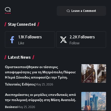
Leave a Comment
Stay Connected
1.1K
Followers
2.2K
Followers
Like
Follow
Latest News
Οριστικοποιήθηκαν οι τέσσερις
υποψηφιότητες για τη Μητρόπολη Πάφου:
Η Ιερά Σύνοδος αποφασίζει την Τρίτη.
Τελευταίες Ειδήσεις
May 25, 2026
Ανεπηρέαστες οι μεγάλες επενδυτικές από
την πολεμική σύρραξη στη Μέση Ανατολή.
Business
May 25, 2026