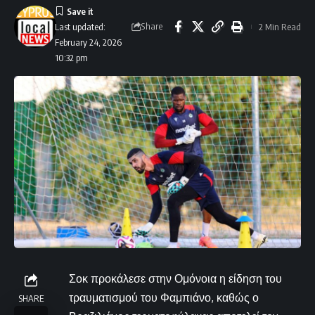
Share
2 Min Read
Last updated:
February 24, 2026
10:32 pm
Σοκ προκάλεσε στην Ομόνοια η είδηση του
τραυματισμού του Φαμπιάνο, καθώς ο
SHARE