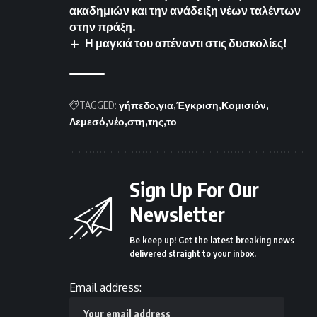
ακαδημιών και την ανάδειξη νέων ταλέντων
στην πράξη.
Η μαγκιά του απέναντι στις δυσκολίες!
TAGGED:
γήπεδο
για
Έγκριση
Κομισιόν
Λεμεσό
νέο
στη
της
το
Sign Up For Our
Newsletter
Be keep up! Get the latest breaking news
delivered straight to your inbox.
Email address: