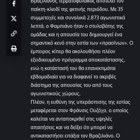
Βραζιλιάνος τερματοφύλακας αποτελεί τον
παίκτη-κλειδί της φετινής περιόδου. Με 35
συμμετοχές και συνολικά 2.873 αγωνιστικά
λεπτά, ο Φαμπιάνο ήταν ο στυλοβάτης της
ομάδας και η απουσία του δημιουργεί ένα
σημαντικό κενό στην εστία των «πρασίνων». Ο
έμπειρος κίπερ θα ακολουθήσει πλέον
εξειδικευμένο πρόγραμμα αποκατάστασης,
ενώ η κατάστασή του θα επανεκτιμάται
εβδομαδιαία για να διαφανεί το ακριβές
διάστημα της απουσίας του από τους
αγωνιστικούς χώρους.
Πλέον, η ευθύνη της υπεράσπισης της εστίας
μεταφέρεται στον Φράνσις Ουζόχο, ο οποίος
καλείται να ανταποκριθεί στις υψηλές
απαιτήσεις και να δείξει ότι μπορεί να
αντικαταστήσει επάξια τον Βραζιλιάνο. Ο