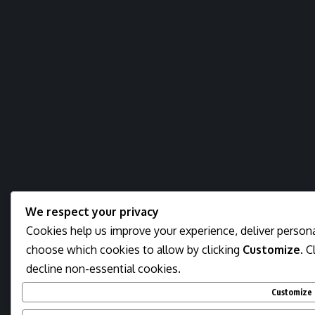
We respect your privacy
Cookies help us improve your experience, deliver personal
choose which cookies to allow by clicking
Customize
. C
decline non-essential cookies.
Customize