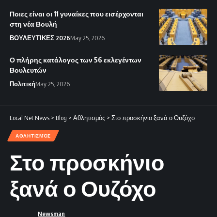
Ποιες είναι οι 11 γυναίκες που εισέρχονται
στη νέα Βουλή
ΒΟΥΛΕΥΤΙΚΕΣ 2026
May 25, 2026
Ο πλήρης κατάλογος των 56 εκλεγέντων
Βουλευτών
Πολιτική
May 25, 2026
Local Net News
>
Blog
>
Αθλητισμός
>
Στο προσκήνιο ξανά ο Ουζόχο
ΑΘΛΗΤΙΣΜΌΣ
Στο προσκήνιο
ξανά ο Ουζόχο
Newsman