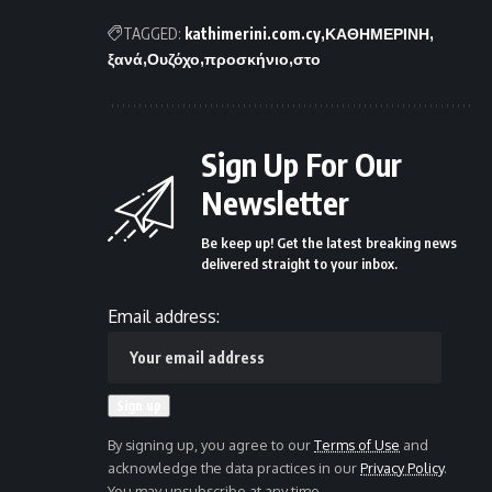
TAGGED:
kathimerini.com.cy
ΚΑΘΗΜΕΡΙΝΗ
ξανά
Ουζόχο
προσκήνιο
στο
Sign Up For Our
Newsletter
Be keep up! Get the latest breaking news
delivered straight to your inbox.
Email address:
By signing up, you agree to our
Terms of Use
and
acknowledge the data practices in our
Privacy Policy
.
You may unsubscribe at any time.