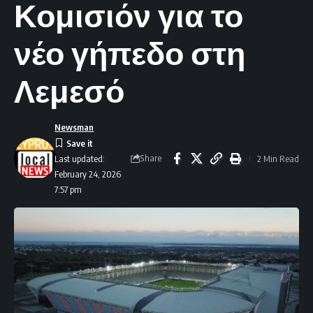
Κομισιόν για το
νέο γήπεδο στη
Λεμεσό
Newsman
Share
2 Min Read
Last updated:
February 24, 2026
7:57 pm