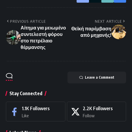
PREVIOUS ARTICLE
NEXT ARTICLE
Αίτημα για μειωμένο
Θεϊκή παρέμβαση
συντελεστή φόρου
από μηχανής!
στο πετρέλαιο
θέρμανσης
Leave a Comment
Stay Connected
1.1K
Followers
2.2K
Followers
Like
Follow