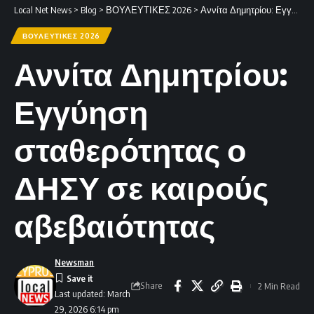
Local Net News
>
Blog
>
ΒΟΥΛΕΥΤΙΚΕΣ 2026
>
Αννίτα Δημητρίου: Εγγύηση σταθερότητας ο ΔΗΣΥ σε καιρούς αβεβαιότητας
ΒΟΥΛΕΥΤΙΚΕΣ 2026
Αννίτα Δημητρίου:
Εγγύηση
σταθερότητας ο
ΔΗΣΥ σε καιρούς
αβεβαιότητας
Newsman
Share
2 Min Read
Last updated: March
29, 2026 6:14 pm