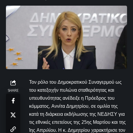
Τον ρόλο του Δημοκρατικού Συναγερμού ως
του κατεξοχήν πυλώνα σταθερότητας και
SHARE
υπευθυνότητας ανέδειξε η Πρόεδρος του
κόμματος, Αννίτα Δημητρίου, σε ομιλία της
κατά τη διάρκεια εκδήλωσης της ΝΕΔΗΣΥ για
τις εθνικές επετείους της 25ης Μαρτίου και της
1ης Απριλίου. Η κ. Δημητρίου χαρακτήρισε τον