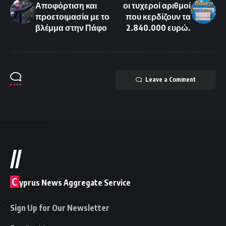
Αποφόρτιση και
οι τυχεροί αριθμοί
προετοιμασία με το
που κερδίζουν τα
βλέμμα στην Πάφο
2.840.000 ευρώ.
Leave a Comment
//
C
yprus News Aggregate Service
Sign Up for Our Newsletter