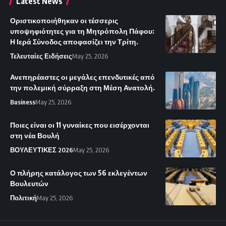
Latest News
Οριστικοποιήθηκαν οι τέσσερις
υποψηφιότητες για τη Μητρόπολη Πάφου:
Η Ιερά Σύνοδος αποφασίζει την Τρίτη.
Τελευταίες Ειδήσεις
May 25, 2026
Ανεπηρέαστες οι μεγάλες επενδυτικές από
την πολεμική σύρραξη στη Μέση Ανατολή.
Business
May 25, 2026
Ποιες είναι οι 11 γυναίκες που εισέρχονται
στη νέα Βουλή
ΒΟΥΛΕΥΤΙΚΕΣ 2026
May 25, 2026
Ο πλήρης κατάλογος των 56 εκλεγέντων
Βουλευτών
Πολιτική
May 25, 2026