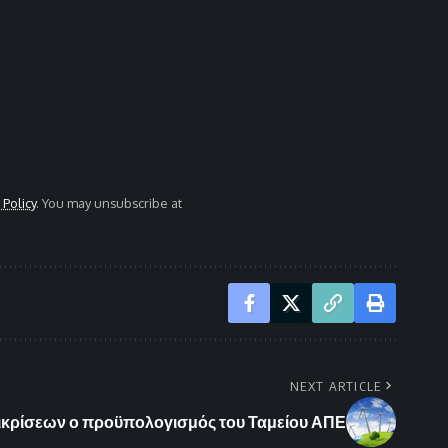
 Policy
. You may unsubscribe at
NEXT ARTICLE
ικρίσεων ο προϋπολογισμός του Ταμείου ΑΠΕ