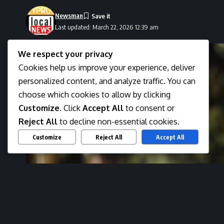
Newsman
Last updated: March 22, 2026 12:39 am
We respect your privacy
Cookies help us improve your experience, deliver
personalized content, and analyze traffic. You can
choose which cookies to allow by clicking
Customize
. Click
Accept All
to consent or
Reject All
to decline non-essential cookies.
Customize
Reject All
Accept All