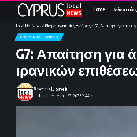
Home
Τελευταίες
Local Net News
>
Blog
>
Τελευταίες Ειδήσεις
>
G7: Απαίτηση για άμεσ
ΤΕΛΕΥΤΑΊΕΣ ΕΙΔΉΣΕΙΣ
G7: Απαίτηση για 
ιρανικών επιθέσε
Newsman
Last updated: March 22, 2026 2:44 am