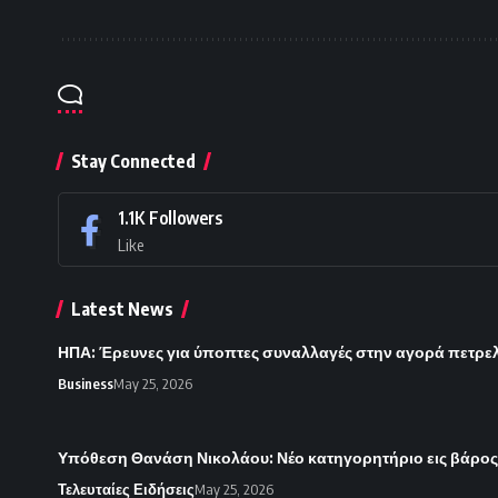
Stay Connected
1.1K
Followers
Like
Latest News
ΗΠΑ: Έρευνες για ύποπτες συναλλαγές στην αγορά πετρε
Business
May 25, 2026
Υπόθεση Θανάση Νικολάου: Νέο κατηγορητήριο εις βάρο
Τελευταίες Ειδήσεις
May 25, 2026