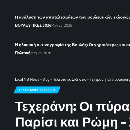
Η ανάλυση των αποτελεσμάτων των βουλευτικών εκλογών 
ΒΟΥΛΕΥΤΙΚΕΣ 2026
May 25, 2026
Η ηλικιακή ακτινογραφία της Βουλής: Οι γηραιότερες και ο
Πολιτική
May 25, 2026
Local Net News
>
Blog
>
Τελευταίες Ειδήσεις
>
Τεχεράνη: Οι πύραυλοί μ
ΤΕΛΕΥΤΑΊΕΣ ΕΙΔΉΣΕΙΣ
Τεχεράνη: Οι πύρα
Παρίσι και Ρώμη –