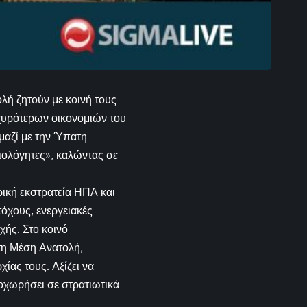
λή ζητούν με κοινή τους
χυρότερων οικονομιών του
 μαζί με την Ύπατη
ιολόγητες», καλώντας σε
ρική εκστρατεία ΗΠΑ και
όχους, ενεργειακές
χής. Στο κοινό
στη Μέση Ανατολή,
ίας τους. Αξίζει να
ροχωρήσει σε στρατιωτικά