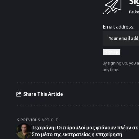
Si
Be ke
Email address:
By signing up, you 
any time.
Share This Article
PREVIOUS ARTICLE
Τεχεράνη: Οι πύραυλοί μας φτάνουν πλέον σε 
Στο μέσο της εκστρατείας η επιχείρηση