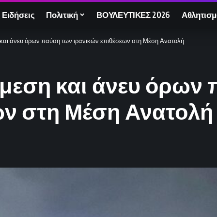
 Ειδήσεις
Πολιτική
ΒΟΥΛΕΥΤΙΚΕΣ 2026
Αθλητισμ
η και άνευ όρων παύση των ιρανικών επιθέσεων στη Μέση Ανατολή
άμεση και άνευ όρων
ων στη Μέση Ανατολή