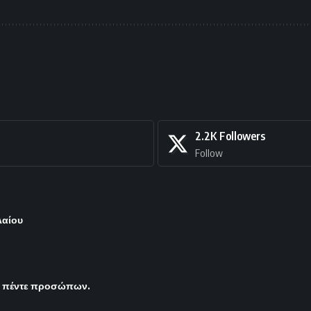
2.2K
Followers
Follow
λαίου
ς πέντε προσώπων.