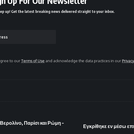
gn Up For Our Newsletter
ep up! Get the latest breaking news delivered straight to your inbox.
agree to our
Terms of Use
and acknowledge the data practices in our
Privacy
Βερολίνο, Παρίσι και Ρώμη –
Εγκρίθηκε εν μέσω επ