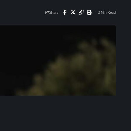
Share
2 Min Read