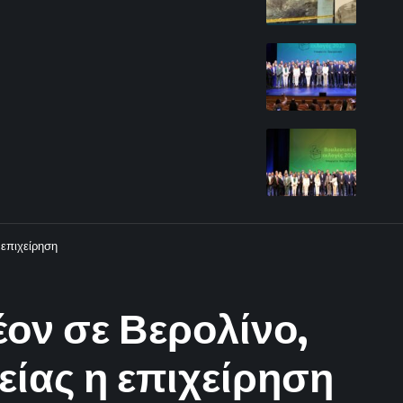
 επιχείρηση
ον σε Βερολίνο,
είας η επιχείρηση