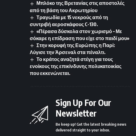
Μπλόκο της Βρετανίας στις αποστολές
από τη βάση του Ακρωτηρίου
Τραγωδία με 15 νεκρούς από τη
συντριβή αεροσκάφους C-130.
«Πέρασα δύσκολα στον χωρισμό – Με
σόκαρε η επίδραση που είχε στο παιδί μου»
Στην κορυφή της Ευρώπης η Παρί:
Λύγισε την Άρσεναλ στα πέναλτι.
Το κράτος αναζητά στέγη για τους
ενοίκους της επικίνδυνης πολυκατοικίας
που εκκενώνεται.
Sign Up For Our
Newsletter
Be keep up! Get the latest breaking news
delivered straight to your inbox.