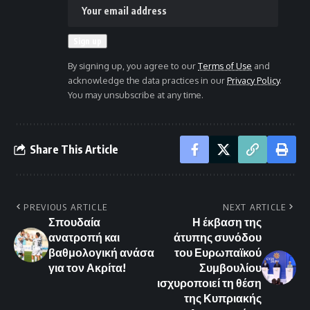
By signing up, you agree to our
Terms of Use
and
acknowledge the data practices in our
Privacy Policy
.
You may unsubscribe at any time.
Share This Article
PREVIOUS ARTICLE
NEXT ARTICLE
Σπουδαία
Η έκβαση της
ανατροπή και
άτυπης συνόδου
βαθμολογική ανάσα
του Ευρωπαϊκού
για τον Ακρίτα!
Συμβουλίου
ισχυροποιεί τη θέση
της Κυπριακής