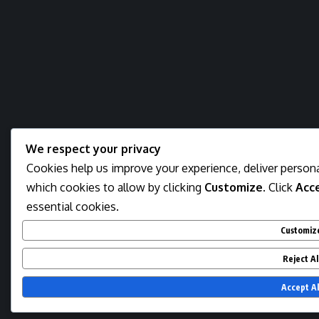
We respect your privacy
Cookies help us improve your experience, deliver persona
which cookies to allow by clicking
Customize
. Click
Acce
essential cookies.
Customiz
Reject Al
Accept Al