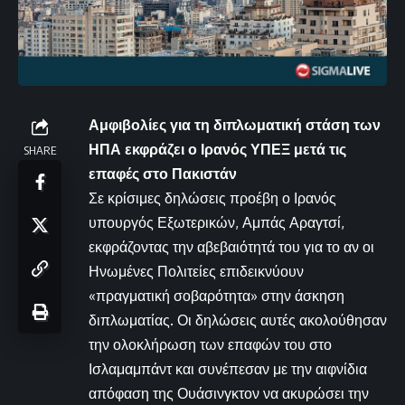
Αμφιβολίες για τη διπλωματική στάση των
ΗΠΑ εκφράζει ο Ιρανός ΥΠΕΞ μετά τις
SHARE
επαφές στο Πακιστάν
Σε κρίσιμες δηλώσεις προέβη ο Ιρανός
υπουργός Εξωτερικών, Αμπάς Αραγτσί,
εκφράζοντας την αβεβαιότητά του για το αν οι
Ηνωμένες Πολιτείες επιδεικνύουν
«πραγματική σοβαρότητα» στην άσκηση
διπλωματίας. Οι δηλώσεις αυτές ακολούθησαν
την ολοκλήρωση των επαφών του στο
Ισλαμαμπάντ και συνέπεσαν με την αιφνίδια
απόφαση της Ουάσινγκτον να ακυρώσει την