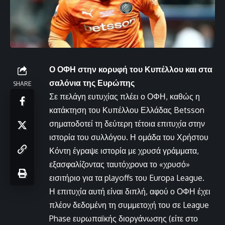
Ο ΟΦΗ στην κορυφή του Κυπέλλου και στα
σαλόνια της Ευρώπης
SHARE
Σε πελάγη ευτυχίας πλέει ο ΟΦΗ, καθώς η
κατάκτηση του Κυπέλλου Ελλάδας Betsson
σηματοδοτεί τη δεύτερη τέτοια επιτυχία στην
ιστορία του συλλόγου. Η ομάδα του Χρήστου
Κόντη έγραψε ιστορία με χρυσά γράμματα,
εξασφαλίζοντας ταυτόχρονα το «χρυσό»
εισιτήριο για τα playoffs του Europa League.
Η επιτυχία αυτή είναι διπλή, αφού ο ΟΦΗ έχει
πλέον δεδομένη τη συμμετοχή του σε League
Phase ευρωπαϊκής διοργάνωσης (είτε στο