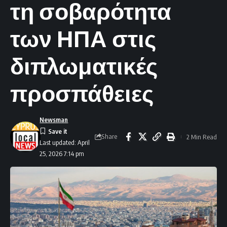
τη σοβαρότητα
των ΗΠΑ στις
διπλωματικές
προσπάθειες
Newsman
Share
2 Min Read
Last updated: April
25, 2026 7:14 pm