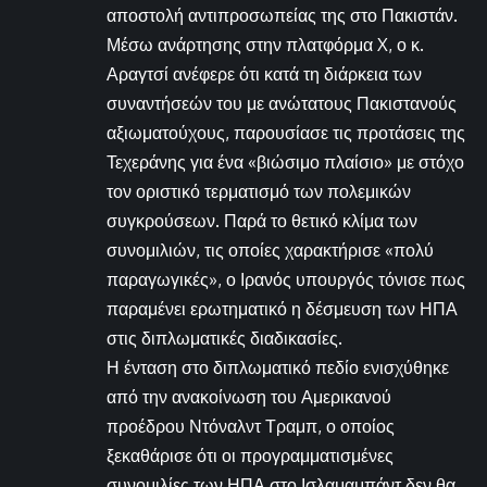
αποστολή αντιπροσωπείας της στο Πακιστάν.
Μέσω ανάρτησης στην πλατφόρμα X, ο κ.
Αραγτσί ανέφερε ότι κατά τη διάρκεια των
συναντήσεών του με ανώτατους Πακιστανούς
αξιωματούχους, παρουσίασε τις προτάσεις της
Τεχεράνης για ένα «βιώσιμο πλαίσιο» με στόχο
τον οριστικό τερματισμό των πολεμικών
συγκρούσεων. Παρά το θετικό κλίμα των
συνομιλιών, τις οποίες χαρακτήρισε «πολύ
παραγωγικές», ο Ιρανός υπουργός τόνισε πως
παραμένει ερωτηματικό η δέσμευση των ΗΠΑ
στις διπλωματικές διαδικασίες.
Η ένταση στο διπλωματικό πεδίο ενισχύθηκε
από την ανακοίνωση του Αμερικανού
προέδρου Ντόναλντ Τραμπ, ο οποίος
ξεκαθάρισε ότι οι προγραμματισμένες
συνομιλίες των ΗΠΑ στο Ισλαμαμπάντ δεν θα