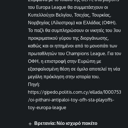
του Europa League θα συμμετάσχουν οι
Κυπελλούχοι Βελγίου, Τσεχίας, Τουρκίας,
Νορβηγίας (Λίλεστρομ) και Ελλάδας (ΟΦΗ).
Το παζλ θα συμπληρώσουν οι νικητές του 3ου
προκριματικού γύρου της διοργάνωσης,
καθώς και οι ηττημένοι από το μονοπάτι των
πρωταθλητών του Champions League. Για τον
ΟΦΗ, η επιστροφή στην Ευρώπη με
εξασφαλισμένη θέση σε όμιλο αποτελεί τη νέα
μεγάλη πρόκληση στην ιστορία του.
Πηγή:
https://gipedo.politis.com.cy/ellada/1000753
/oi-pithani-antipaloi-toy-ofh-sta-playoffs-
toy-europa-league
Βρετανία: Νέο ισχυρό πακέτο