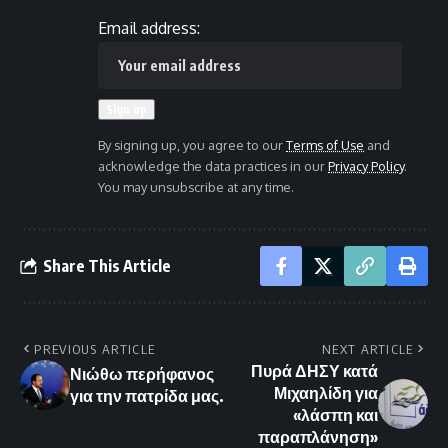
Email address:
By signing up, you agree to our
Terms of Use
and
acknowledge the data practices in our
Privacy Policy
.
You may unsubscribe at any time.
Share This Article
PREVIOUS ARTICLE
NEXT ARTICLE
Πυρά ΔΗΣΥ κατά
Νιώθω περήφανος
Μιχαηλίδη για
για την πατρίδα μας.
«λάσπη και
παραπλάνηση»