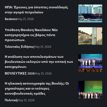
ΗΠΑ: Έρευνες για ύποπτες συναλλαγές
στην αγορά πετρελαίου
Business
May 25, 2026
Υπόθεση Θανάση Νικολάου: Νέο
κατηγορητήριο εις βάρος πέντε
προσώπων.
Τελευταίες Ειδήσεις
May 25, 2026
Η ανάλυση των αποτελεσμάτων των
βουλευτικών εκλογών υπό την οπτική των
κατεχομένων.
ΒΟΥΛΕΥΤΙΚΕΣ 2026
May 25, 2026
Η ηλικιακή ακτινογραφία της Βουλής: Οι
γηραιότερες και οι νεότερες
κοινοβουλευτικές ομάδες
Πολιτική
May 25, 2026