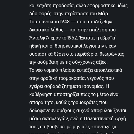
και εσχάτη προδοσία, αλλά εφαρμόστηκε μόλις
δύο φορές: στην περίπτωση του Μέιρ
Τομπιάνσκι το 1948 —που αποδείχθηκε
δικαστικό λάθος— και στην εκτέλεση του
Άντολφ Άιχμαν το 1962. Έκτοτε, η εβραϊκή
ηθική και οι θρησκευτικοί λόγιοι την είχαν
ουσιαστικά θέσει στο περιθώριο, θεωρώντας
την ασύμβατη με τις σύγχρονες αξίες.
Το νέο νομικό πλαίσιο εστιάζει αποκλειστικά
στην αραβική τρομοκρατία, γεγονός που
εγείρει σοβαρά ζητήματα ισονομίας. Η
κυβέρνηση υποστηρίζει πως το μέτρο είναι
απαραίτητο, καθώς τρομοκράτες που
δολοφονούν αμάχους συχνά αποφυλακίζονται
μέσω ανταλλαγών, ενώ η Παλαιστινιακή Αρχή
τους επιβραβεύει με μηνιαίες «συντάξεις»,