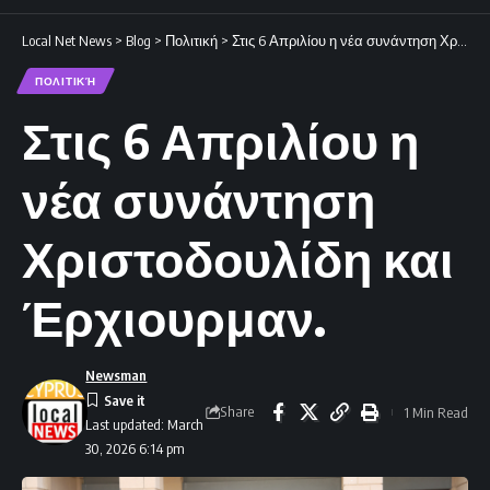
Local Net News
>
Blog
>
Πολιτική
>
Στις 6 Απριλίου η νέα συνάντηση Χριστοδουλίδη και Έρχιουρμαν.
ΠΟΛΙΤΙΚΉ
Στις 6 Απριλίου η
νέα συνάντηση
Χριστοδουλίδη και
Έρχιουρμαν.
Newsman
Share
1 Min Read
Last updated: March
30, 2026 6:14 pm