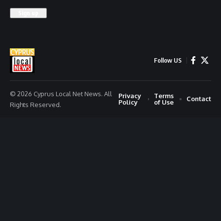
Follow US
© 2026 Cyprus Local Net News. All
Privacy
Terms
Contact
Policy
of Use
Rights Reserved.