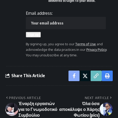
delivered straight to your inbox.
Email address:
By signing up, you agree to our
Terms of Use
and
acknowledge the data practices in our
Privacy Policy
.
You may unsubscribe at any time.
Share This Article
PREVIOUS ARTICLE
NEXT ARTICLE
Έναρξη εργασιών
Όλα όσα
για το Γνωμοδοτικό
αποκάλυψε ο Χάρης
Συμβούλιο
Φωτίου (pics)