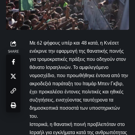
Με 62 ψήφους υπέρ και 48 κατά, η Κνέσετ
ενέκρινε την εφαρμογή της θανατικής ποινής
SHARE
για τρομοκρατικές πράξεις που οδηγούν στον
θάνατο Ισραηλινών. Το αμφιλεγόμενο
νομοσχέδιο, που προωθήθηκε έντονα από την
ακροδεξιά παράταξη του Ιταμάρ Μπεν Γκβιρ,
έχει προκαλέσει έντονες πολιτικές και ηθικές
συζητήσεις, ενισχύοντας ταυτόχρονα τα
δημοσκοπικά ποσοστά των υποστηρικτών
του.
Ιστορικά, η θανατική ποινή προβλεπόταν στο
Ισραήλ για εγκλήματα κατά της ανθρωπότητας