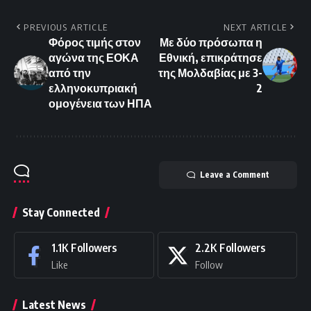
PREVIOUS ARTICLE
NEXT ARTICLE
Φόρος τιμής στον
Με δύο πρόσωπα η
αγώνα της ΕΟΚΑ
Εθνική, επικράτησε
από την
της Μολδαβίας με 3-
ελληνοκυπριακή
2
ομογένεια των ΗΠΑ
Leave a Comment
Stay Connected
1.1K
Followers
2.2K
Followers
Like
Follow
Latest News