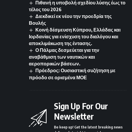
Πιθανή η υποβολή σχεδίου λύσης έως το
τέλος του 2026
Διεκδικεί εκ νέου την προεδρία της
Βουλής
Κοινή δέσμευση Κύπρου, Ελλάδας και
Ιορδανίας για ενίσχυση του διαλόγου και
αποκλιμάκωση της έντασης.
Ο Πάλμας δεσμεύεται για την
αναβάθμιση των ναυτικών και
αεροπορικών βάσεων.
Πρόεδρος: Ουσιαστική συζήτηση με
πρόοδο σε ορισμένα ΜΟΕ
Sign Up For Our
Newsletter
Be keep up! Get the latest breaking news