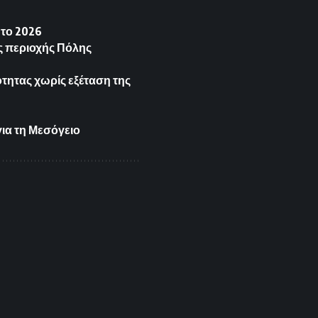
 το 2026
ς περιοχής Πόλης
ότητας χωρίς εξέταση της
.
ια τη Μεσόγειο