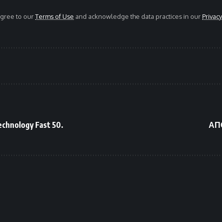
agree to our
Terms of Use
and acknowledge the data practices in our
Privacy
hnology Fast 50.
ΑΠΟ