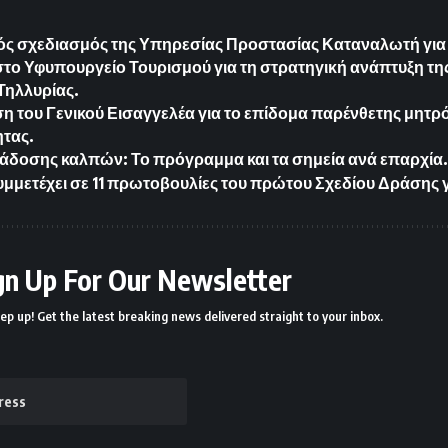
ός σχεδιασμός της Υπηρεσίας Προστασίας Καταναλωτή για
το Υφυπουργείο Τουρισμού για τη στρατηγική ανάπτυξη τη
Τηλλυρίας.
ση του Γενικού Εισαγγελέα για το επίδομα παρένθετης μητρ
ητας.
δοσης καλπών: Το πρόγραμμα και τα σημεία ανά επαρχία
μμετέχει σε 11 πρωτοβουλίες του πρώτου Σχεδίου Δράσης γ
gn Up For Our Newsletter
ep up! Get the latest breaking news delivered straight to your inbox.