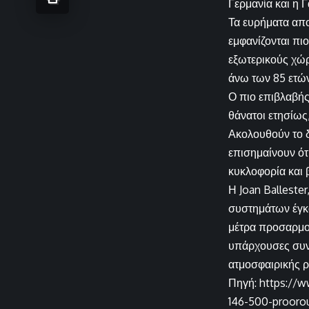
Γερμανία και η Γ
Τα ευρήματα απο
εμφανίζονται πι
εξωτερικούς χώρ
άνω των 85 ετών
Ο πιο επιβλαβής
θάνατοι ετησίως
Ακολουθούν το δ
επισημαίνουν ότ
κυκλοφορία και 
Η Joan Ballester
συστημάτων έγκα
μέτρα προσαρμοσ
υπάρχουσες συνν
ατμοσφαιρικής ρ
Πηγή: https://w
146-500-proorou