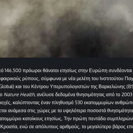
πό 146.500 πρόωροι θάνατοι ετησίως στην Ευρώπη συνδέονται
φαιρικούς ρύπους, σύμφωνα με νέα μελέτη του Ινστιτούτου Παγ
Global) και του Κέντρου Υπερυπολογιστών της Βαρκελώνης (B
το
Nature Health
, ανέλυσε δεδομένα θνησιμότητας από το 2003
ιοχές, καλύπτοντας έναν πληθυσμό 530 εκατομμυρίων ανθρώπ
ται ανάμεσα στις χώρες με τα υψηλότερα ποσοστά θνησιμότητ
ατομμύριο κατοίκους ετησίως. Την πρώτη πεντάδα συμπληρώνο
 Κροατία, ενώ σε απόλυτους αριθμούς, το μεγαλύτερο βάρος επωμ