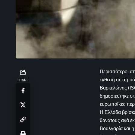
Περισσότεροι α
έκθεση σε ατμοσ
SHARE
Βαρκελώνης (IS
δημοσιεύτηκε σ
ευρωπαϊκές περ
Η Ελλάδα βρίσκε
θανάτους ανά εκ
Βουλγαρία και η