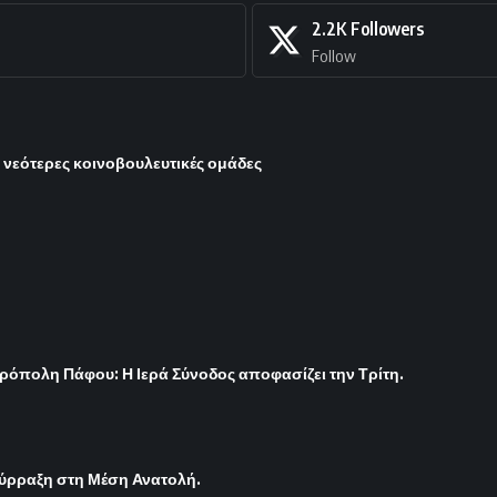
2.2K
Followers
Follow
ι νεότερες κοινοβουλευτικές ομάδες
ρόπολη Πάφου: Η Ιερά Σύνοδος αποφασίζει την Τρίτη.
σύρραξη στη Μέση Ανατολή.