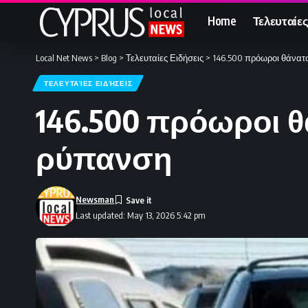
Home
Τελευταίες
Local Net News
>
Blog
>
Τελευταίες Ειδήσεις
>
146.500 πρόωροι θάνατ
ΤΕΛΕΥΤΑΊΕΣ ΕΙΔΉΣΕΙΣ
146.500 πρόωροι θ
ρύπανση
Newsman
Last updated: May 13, 2026 5:42 pm