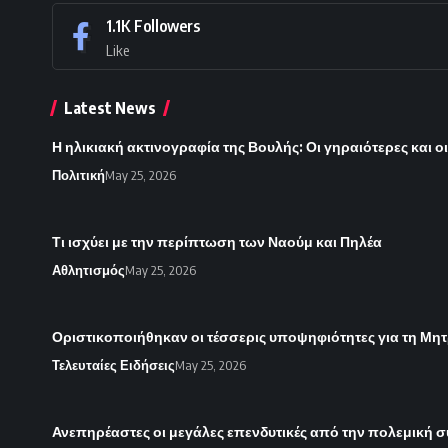
1.1K
Followers
Like
Latest News
Η ηλικιακή ακτινογραφία της Βουλής: Οι γηραιότερες και ο
Πολιτική
May 25, 2026
Τι ισχύει με την περίπτωση των Ναούμ και Πηλέα
Αθλητισμός
May 25, 2026
Οριστικοποιήθηκαν οι τέσσερις υποψηφιότητες για τη Μητ
Τελευταίες Ειδήσεις
May 25, 2026
Ανεπηρέαστες οι μεγάλες επενδυτικές από την πολεμική 