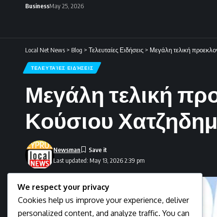
Business
May 25, 2026
Local Net News
>
Blog
>
Τελευταίες Ειδήσεις
>
Μεγάλη τελική προεκλο
ΤΕΛΕΥΤΑΊΕΣ ΕΙΔΉΣΕΙΣ
Μεγάλη τελική πρ
Κούσιου Χατζηδημ
Newsman
Last updated: May 13, 2026 2:39 pm
We respect your privacy
Cookies help us improve your experience, deliver
personalized content, and analyze traffic. You can