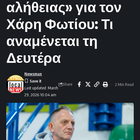
αλήθειας» για τον
Χάρη Φωτίου: Τι
αναμένεται τη
Δευτέρα
Newsman
Share
2 Min Read
Last updated: March
29, 2026 10:04 am