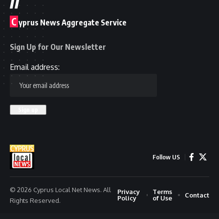
C
yprus News Aggregate Service
Sign Up for Our Newsletter
Email address:
Follow US
© 2026 Cyprus Local Net News. All
Privacy
Terms
Contact
Policy
of Use
Rights Reserved.