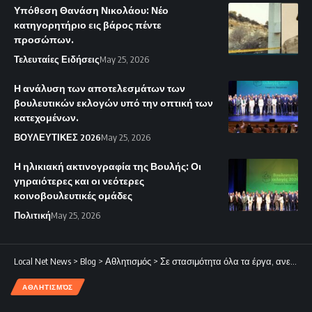
Υπόθεση Θανάση Νικολάου: Νέο
κατηγορητήριο εις βάρος πέντε
προσώπων.
Τελευταίες Ειδήσεις
May 25, 2026
Η ανάλυση των αποτελεσμάτων των
βουλευτικών εκλογών υπό την οπτική των
κατεχομένων.
ΒΟΥΛΕΥΤΙΚΕΣ 2026
May 25, 2026
Η ηλικιακή ακτινογραφία της Βουλής: Οι
γηραιότερες και οι νεότερες
κοινοβουλευτικές ομάδες
Πολιτική
May 25, 2026
Local Net News
>
Blog
>
Αθλητισμός
>
Σε στασιμότητα όλα τα έργα, ανεξαρτήτως μεγέθους.
ΑΘΛΗΤΙΣΜΌΣ