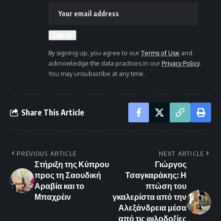
By signing up, you agree to our
Terms of Use
and
acknowledge the data practices in our
Privacy Policy
.
You may unsubscribe at any time.
Share This Article
PREVIOUS ARTICLE
NEXT ARTICLE
Στήριξη της Κύπρου
Γιώργος
προς τη Σαουδική
Τσαγκαράκης: Η
Αραβία και το
πτώση του
Μπαχρέιν
γκαλερίστα από την
Αλεξάνδρεια μέσα
από τις φιλοδοξίες