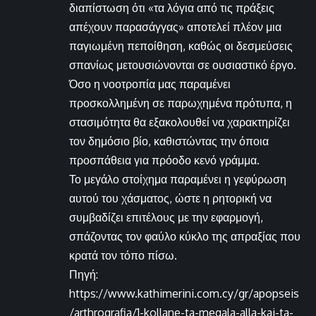
διαπίστωση ότι «τα λόγια από τις πράξεις
απέχουν παρασάγγας» αποτελεί πλέον μια
παγιωμένη πεποίθηση, καθώς οι δεσμεύσεις
σπανίως μετουσιώνονται σε ουσιαστικό έργο.
Όσο η νοοτροπία μας παραμένει
προσκολλημένη σε παρωχημένα πρότυπα, η
στασιμότητα θα εξακολουθεί να χαρακτηρίζει
τον δημόσιο βίο, καθιστώντας την όποια
προσπάθεια για πρόοδο κενό γράμμα.
Το μεγάλο στοίχημα παραμένει η γεφύρωση
αυτού του χάσματος, ώστε η ρητορική να
συμβαδίζει επιτέλους με την εφαρμογή,
σπάζοντας τον φαύλο κύκλο της απραξίας που
κρατά τον τόπο πίσω.
Πηγή:
https://www.kathimerini.com.cy/gr/apopseis
/arthrografia/1-kollane-ta-megala-alla-kai-ta-