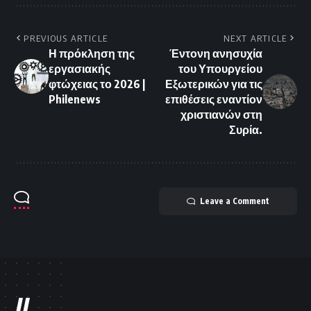
PREVIOUS ARTICLE
NEXT ARTICLE
Η πρόκληση της
Έντονη ανησυχία
εργασιακής
του Υπουργείου
φτώχειας το 2026 |
Εξωτερικών για τις
Philenews
επιθέσεις εναντίον
χριστιανών στη
Συρία.
Leave a Comment
//