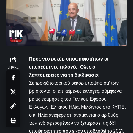
Προς νέο ρεκόρ υποψηφιοτήτων οι
επερχόμενες εκλογές: Όλες οι
SHARE
λεπτομέρειες για τη διαδικασία
Σε τροχιά ιστορικού ρεκόρ υποψηφιοτήτων
βρίσκονται οι επικείμενες εκλογές, σύμφωνα
με τις εκτιμήσεις του Γενικού Εφόρου
Εκλογών, Ελίκκου Ηλία. Μιλώντας στο ΚΥΠΕ,
ο κ. Ηλία ανέφερε ότι αναμένεται ο αριθμός
των ενδιαφερομένων να ξεπεράσει τις 651
υποψηφιότητες που είχαν υποβληθεί το 2021,