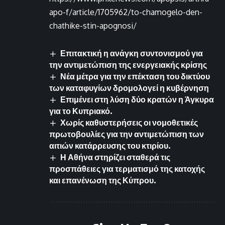
apo-f/article/1705962/to-chamogelo-den-
chathike-stin-apognosi/
Επιτακτική η ανάγκη συντονισμού για
την αντιμετώπιση της ενεργειακής κρίσης
Νέα μέτρα για την επέκταση του δικτύου
των καταφυγίων δρομολογεί η κυβέρνηση
Επιμένει στη λύση δύο κρατών η Άγκυρα
για το Κυπριακό.
Χωρίς καθυστερήσεις οι νομοθετικές
πρωτοβουλίες για την αντιμετώπιση των
αιτιών κατάρρευσης του κτιρίου.
Η Αθήνα στηρίζει σταθερά τις
προσπάθειες για τερματισμό της κατοχής
και επανένωση της Κύπρου.