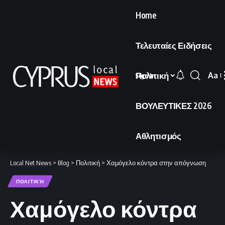
Home
Τελευταίες Ειδήσεις
Πολιτική
Aa
Sign In
Font
Resi
ΒΟΥΛΕΥΤΙΚΕΣ 2026
Αθλητισμός
Local Net News
>
Blog
>
Πολιτική
>
Χαμόγελο κόντρα στην απόγνωση
ΠΟΛΙΤΙΚΉ
Χαμόγελο κόντρα