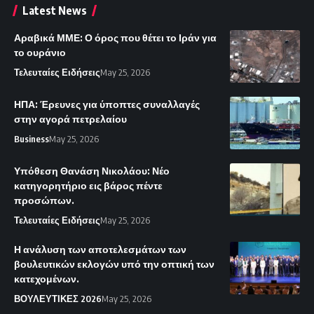
Latest News
Αραβικά ΜΜΕ: Ο όρος που θέτει το Ιράν για
το ουράνιο
Τελευταίες Ειδήσεις
May 25, 2026
ΗΠΑ: Έρευνες για ύποπτες συναλλαγές
στην αγορά πετρελαίου
Business
May 25, 2026
Υπόθεση Θανάση Νικολάου: Νέο
κατηγορητήριο εις βάρος πέντε
προσώπων.
Τελευταίες Ειδήσεις
May 25, 2026
Η ανάλυση των αποτελεσμάτων των
βουλευτικών εκλογών υπό την οπτική των
κατεχομένων.
ΒΟΥΛΕΥΤΙΚΕΣ 2026
May 25, 2026