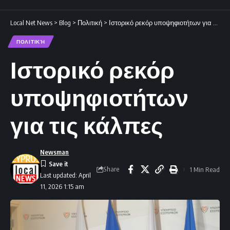
Local Net News
>
Blog
>
Πολιτική
>
Ιστορικό ρεκόρ υποψηφιοτήτων για τις κάλπες
ΠΟΛΙΤΙΚΉ
Ιστορικό ρεκόρ
υποψηφιοτήτων
για τις κάλπες
Newsman
Share
1 Min Read
Last updated: April
11, 2026 1:15 am