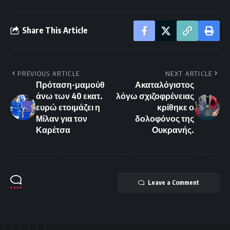
Share This Article
PREVIOUS ARTICLE
NEXT ARTICLE
Πρόταση-μαμούθ
Ακαταλόγιστος
άνω των 40 εκατ.
λόγω σχιζοφρένειας
ευρώ ετοιμάζει η
κρίθηκε ο
Μίλαν για τον
δολοφόνος της
Καρέτσα
Ουκρανής.
Leave a Comment