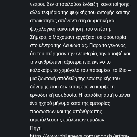
νεαρού δεν αποτελούσε ένδειξη ικανοποίησης,
αλλά τεκμήριο της ψυχικής του αντοχής και της
στωικότητας απέναντι στη σωματική και
ψυχολογική κακοποίηση που υπέστη.
Σήμερα, ο Μοχάμαντ εργάζεται σε φρουταρία
στο κέντρο της Λευκωσίας. Παρά το γεγονός
ότι του στέρησαν την ελευθερία, την αμοιβή και
την ανθρώπινη αξιοπρέπεια εκείνο το
καλοκαίρι, το χαμόγελό του παραμένει το ίδιο –
μια ζωντανή απόδειξη της εσωτερικής του
δύναμης που δεν κατάφερε να κάμψει η
εργοδοτική ασυδοσία. Η καταδίκη αυτή στέλνει
ένα ηχηρό μήνυμα κατά της εμπορίας
προσώπων και της απάνθρωπης
εκμετάλλευσης ευάλωτων ομάδων.
Πηγή:
https://www.philenews.com/apopsis/arthra-