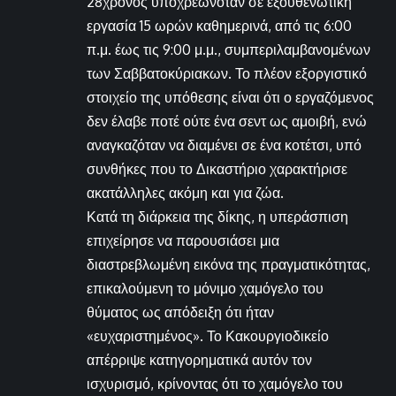
28χρονος υποχρεωνόταν σε εξουθενωτική
εργασία 15 ωρών καθημερινά, από τις 6:00
π.μ. έως τις 9:00 μ.μ., συμπεριλαμβανομένων
των Σαββατοκύριακων. Το πλέον εξοργιστικό
στοιχείο της υπόθεσης είναι ότι ο εργαζόμενος
δεν έλαβε ποτέ ούτε ένα σεντ ως αμοιβή, ενώ
αναγκαζόταν να διαμένει σε ένα κοτέτσι, υπό
συνθήκες που το Δικαστήριο χαρακτήρισε
ακατάλληλες ακόμη και για ζώα.
Κατά τη διάρκεια της δίκης, η υπεράσπιση
επιχείρησε να παρουσιάσει μια
διαστρεβλωμένη εικόνα της πραγματικότητας,
επικαλούμενη το μόνιμο χαμόγελο του
θύματος ως απόδειξη ότι ήταν
«ευχαριστημένος». Το Κακουργιοδικείο
απέρριψε κατηγορηματικά αυτόν τον
ισχυρισμό, κρίνοντας ότι το χαμόγελο του