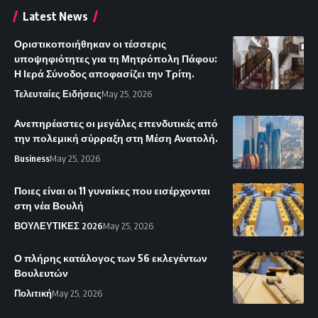
Latest News
Οριστικοποιήθηκαν οι τέσσερις
υποψηφιότητες για τη Μητρόπολη Πάφου:
Η Ιερά Σύνοδος αποφασίζει την Τρίτη.
Τελευταίες Ειδήσεις
May 25, 2026
Ανεπηρέαστες οι μεγάλες επενδυτικές από
την πολεμική σύρραξη στη Μέση Ανατολή.
Business
May 25, 2026
Ποιες είναι οι 11 γυναίκες που εισέρχονται
στη νέα Βουλή
ΒΟΥΛΕΥΤΙΚΕΣ 2026
May 25, 2026
Ο πλήρης κατάλογος των 56 εκλεγέντων
Βουλευτών
Πολιτική
May 25, 2026