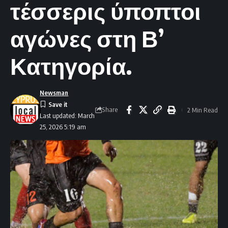
τέσσερις ύποπτοι
αγώνες στη Β’
Κατηγορία.
Newsman
Share
2 Min Read
Last updated: March
25, 2026 5:19 am