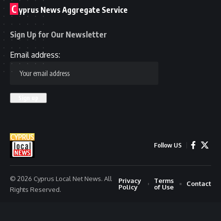
C
yprus News Aggregate Service
Sign Up for Our Newsletter
Email address:
Follow US
© 2026 Cyprus Local Net News. All
Privacy
Terms
Contact
Policy
of Use
Rights Reserved.