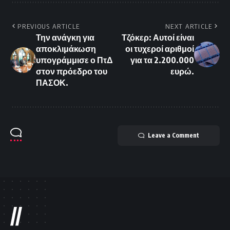
PREVIOUS ARTICLE
NEXT ARTICLE
Την ανάγκη για
Τζόκερ: Αυτοί είναι
αποκλιμάκωση
οι τυχεροί αριθμοί
υπογράμμισε ο ΠτΔ
για τα 2.200.000
στον πρόεδρο του
ευρώ.
ΠΑΣΟΚ.
Leave a Comment
//