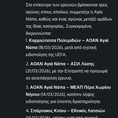
Στο επίκεντρο των ερευνών βρίσκονται τρεις
αγώνες στους οποίους συμμετείχε η Αγία
Νάπα, καθώς και ένας αγώνας μεταξύ ομάδων
της ίδιας κατηγορίας. Συγκεκριμένα,
διερευνώνται:
Καρμιώτισσα Πολεμιδιών – ΑΟΑΝ Αγιά
Νάπα
(18/03/2026), μετά από σχετική
ειδοποίηση της UEFA.
ΑΟΑΝ Αγιά Νάπα – ΑΣΙΛ Λύσης
(21/03/2026), με την Επιτροπή να προχωρά
σε αυτεπάγγελτη έρευνα.
ΑΟΑΝ Αγιά Νάπα – ΜΕΑΠ Πέρα Χωρίου
Νήσου
(14/03/2026), κατόπιν λήψης
ειδοποίησης για ύποπτη δραστηριότητα.
Σπάρτακος Κιτίου – Εθνικός Λατσιών
(14/03/2026), επίσης μετά από σχετική