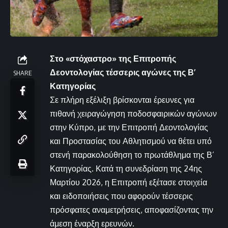
Στο «στόχαστρο» της Επιτροπής
Δεοντολογίας τέσσερις αγώνες της Β’
SHARE
Κατηγορίας
Σε πλήρη εξέλιξη βρίσκονται έρευνες για
πιθανή χειραγώγηση ποδοσφαιρικών αγώνων
στην Κύπρο, με την Επιτροπή Δεοντολογίας
και Προστασίας του Αθλητισμού να θέτει υπό
στενή παρακολούθηση το πρωτάθλημα της Β’
Κατηγορίας. Κατά τη συνεδρίαση της 24ης
Μαρτίου 2026, η Επιτροπή εξέτασε στοιχεία
και ειδοποιήσεις που αφορούν τέσσερις
πρόσφατες αναμετρήσεις, αποφασίζοντας την
άμεση έναρξη ερευνών.