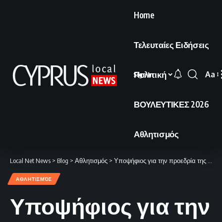
Home
Τελευταίες Ειδήσεις
Πολιτική
Aa
Sign In
Font
Resi
ΒΟΥΛΕΥΤΙΚΕΣ 2026
Αθλητισμός
Local Net News
>
Blog
>
Αθλητισμός
>
Υποψήφιος για την προεδρία της ΚΟΚ ο Νίκος Νικολάου.
ΑΘΛΗΤΙΣΜΌΣ
Υποψήφιος για την