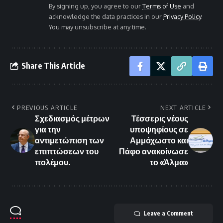
By signing up, you agree to our
Terms of Use
and
acknowledge the data practices in our
Privacy Policy
.
You may unsubscribe at any time.
Share This Article
PREVIOUS ARTICLE
NEXT ARTICLE
Σχεδιασμός μέτρων
Τέσσερις νέους
για την
υποψηφίους σε
αντιμετώπιση των
Αμμόχωστο και
επιπτώσεων του
Πάφο ανακοίνωσε
πολέμου.
το «Άλμα»
Leave a Comment