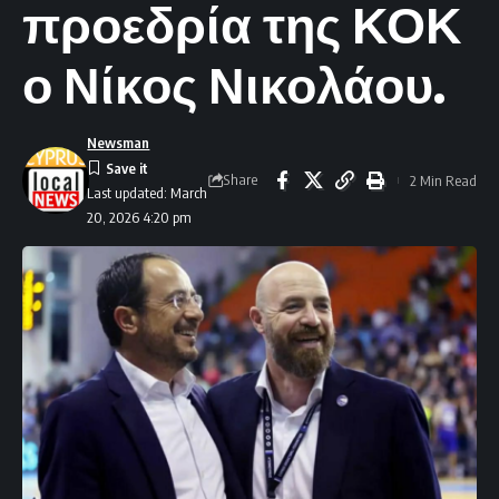
προεδρία της ΚΟΚ
ο Νίκος Νικολάου.
Newsman
Share
2 Min Read
Last updated: March
20, 2026 4:20 pm