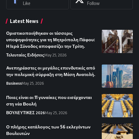
Like
Follow
Latest News
Οριστικοποιήθηκαν οι τέσσερις
υποψηφιότητες για τη Μητρόπολη Πάφου:
Η Ιερά Σύνοδος αποφασίζει την Τρίτη.
Τελευταίες Ειδήσεις
May 25, 2026
Ανεπηρέαστες οι μεγάλες επενδυτικές από
την πολεμική σύρραξη στη Μέση Ανατολή.
Business
May 25, 2026
Ποιες είναι οι 11 γυναίκες που εισέρχονται
στη νέα Βουλή
ΒΟΥΛΕΥΤΙΚΕΣ 2026
May 25, 2026
Ο πλήρης κατάλογος των 56 εκλεγέντων
Βουλευτών