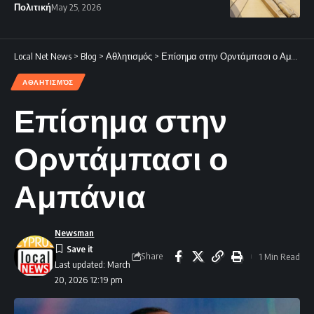
Πολιτική
May 25, 2026
Local Net News
>
Blog
>
Αθλητισμός
>
Επίσημα στην Ορντάμπασι ο Αμπάνια
ΑΘΛΗΤΙΣΜΌΣ
Επίσημα στην
Ορντάμπασι ο
Αμπάνια
Newsman
Share
1 Min Read
Last updated: March
20, 2026 12:19 pm