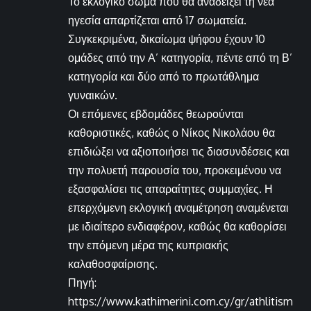
Το εκλογικό σώμα που θα αναδείξει τη νέα
ηγεσία απαρτίζεται από 17 σωματεία.
Συγκεκριμένα, δικαίωμα ψήφου έχουν 10
ομάδες από την Α’ κατηγορία, πέντε από τη Β’
κατηγορία και δύο από το πρωτάθλημα
γυναικών.
Οι επόμενες εβδομάδες θεωρούνται
καθοριστικές, καθώς ο Νίκος Νικολάου θα
επιδιώξει να αξιοποιήσει τις διασυνδέσεις και
την πολυετή παρουσία του, προκειμένου να
εξασφαλίσει τις απαραίτητες συμμαχίες. Η
επερχόμενη εκλογική αναμέτρηση αναμένεται
με ιδιαίτερο ενδιαφέρον, καθώς θα καθορίσει
την επόμενη μέρα της κυπριακής
καλαθοσφαίρισης.
Πηγή:
https://www.kathimerini.com.cy/gr/athlitism