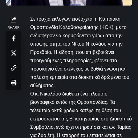
Σε τροχιά εκλογών εισέρχεται η Κυπριακή
Ομοσπονδία Καλαθοσφαίρισης (ΚΟΚ), με το
SHARE
ενδιαφέρον να κορυφώνεται γύρω από την
υποψηφιότητα του Νίκου Νικολάου για την
Προεδρία. Η είδηση, που επιβεβαιώνει
προηγούμενες πληροφορίες, φέρνει στο
προσκήνιο ένα στέλεχος με βαθιά γνώση και
πολυετή εμπειρία στα διοικητικά δρώμενα του
αθλήματος.
Ο κ. Νικολάου διαθέτει ένα πλούσιο
βιογραφικό εντός της Ομοσπονδίας. Τα
τελευταία οκτώ χρόνια κατέχει τη θέση του
εκπροσώπου της Β’ κατηγορίας στο Διοικητικό
Συμβούλιο, ενώ έχει υπηρετήσει και ως Ταμίας
για δύο έτη. Η επιρροή του επεκτείνεται σε