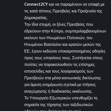
Connect2CY
και να παραμένουν σε επαφή με
τις κατά τόπους Πρεσβείες και Προξενεία της
Δημοκρατίας.
Την ίδια στιγμή, οι ξένες Πρεσβείες που
εδρεύουν στην Κύπρο, συμπεριλαμβανομένων
εκείνων των Ηνωμένων Πολιτειών, του
Ηνωμένου Βασιλείου και κρατών-μελών της
ΕΕ, έχουν εκδώσει επικαιροποιημένες οδηγίες
προς τους υπηκόους τους. Συστήνεται στους
πολίτες να παρακολουθούν τις επίσημες
ιστοσελίδες και τους λογαριασμούς των
Πρεσβειών στα μέσα κοινωνικής δικτύωσης
για άμεση ενημέρωση σχετικά με πτήσεις
αναχώρησης ή διαδικασίες εκκένωσης.
Το Υπουργείο Εξωτερικών υπενθυμίζει τη
σημασία της τήρησης των ταξιδιωτικών