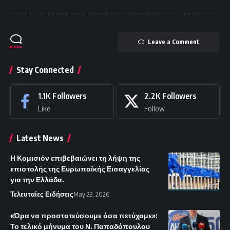
Leave a Comment
Stay Connected
1.1K
Followers
2.2K
Followers
Like
Follow
Latest News
Η Κομισιόν επιβεβαιώνει τη λήψη της
επιστολής της Ευρωπαϊκής Εισαγγελίας
για την Ελλάδα.
Τελευταίες Ειδήσεις
May 23, 2026
«Ώρα να προστατεύσουμε όσα πετύχαμε»:
Το τελικό μήνυμα του Ν. Παπαδόπουλου