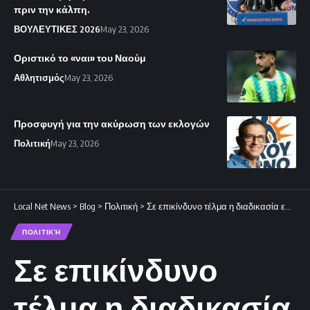
πριν την κάλπη.
ΒΟΥΛΕΥΤΙΚΕΣ 2026
May 23, 2026
Οριστικό το «ναι» του Ναούμ
Αθλητισμός
May 23, 2026
Προσφυγή για την ακύρωση των εκλογών
Πολιτική
May 23, 2026
Local Net News
>
Blog
>
Πολιτική
>
Σε επικίνδυνο τέλμα η διαδικασία επίλυσης του Κυπριακού
ΠΟΛΙΤΙΚΉ
Σε επικίνδυνο
τέλμα η διαδικασία