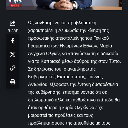
Ως λανθασμένη και προβληματική
χαρακτηρίζει η Λευκωσία την κίνηση της
SHARE
προσωπικής απεσταλμένης του Γενικού
Γραμματέα των Ηνωμένων Εθνών, Μαρία
Άνγχελα Ολγκίν, να «παγώσει» τη διαδικασία
για το Κυπριακό μέσω άρθρου της στον Τύπο.
Σε δηλώσεις του, ο αναπληρωτής
Κυβερνητικός Εκπρόσωπος, Γιάννης
Αντωνίου, εξέφρασε την έντονη δυσαρέσκεια
της κυβέρνησης, επισημαίνοντας ότι σε
διπλωματικό αλλά και ανθρώπινο επίπεδο θα
ήταν ορθότερο η κυρία Ολγκίν να είχε
μοιραστεί τις προθέσεις και τους
προβληματισμούς της απευθείας με τους