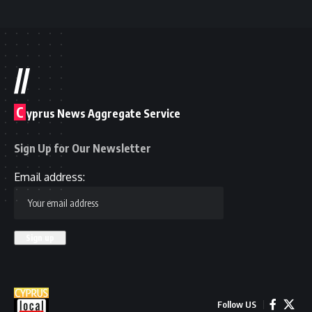
//
C
yprus News Aggregate Service
Sign Up for Our Newsletter
Email address:
Follow US