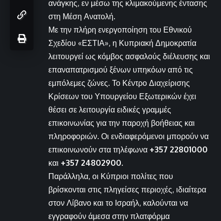
ανάγκης, εν μέσω της κλιμακούμενης έντασης
στη Μέση Ανατολή.
Με την πλήρη ενεργοποίηση του Εθνικού
Σχεδίου «ΕΣΤΙΑ», η Κυπριακή Δημοκρατία
λειτουργεί ως κόμβος ασφαλούς διέλευσης και
επαναπατρισμού ξένων υπηκόων από τις
εμπόλεμες ζώνες. Το Κέντρο Διαχείρισης
Κρίσεων του Υπουργείου Εξωτερικών έχει
θέσει σε λειτουργία ειδικές γραμμές
επικοινωνίας για την παροχή βοήθειας και
πληροφοριών. Οι ενδιαφερόμενοι μπορούν να
επικοινωνούν στα τηλέφωνα
+357 22801000
και
+357 24802900
.
Παράλληλα, οι Κύπριοι πολίτες που
βρίσκονται στις πληγείσες περιοχές, ιδιαίτερα
στον Λίβανο και το Ισραήλ, καλούνται να
εγγραφούν άμεσα στην πλατφόρμα