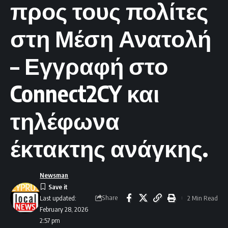
προς τους πολίτες
στη Μέση Ανατολή
– Εγγραφή στο
Connect2CY και
τηλέφωνα
έκτακτης ανάγκης.
Newsman
Share
2 Min Read
Last updated:
February 28, 2026
2:57 pm