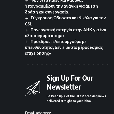
Φον ντερ Λάιεν και Ραουνά:
Υπογραμμίζουν την ανάγκη για άμεση
δράση και συνεργασία.
Σύγκρουση Οδυσσέα και Νικόλα για τον
GSI.
Πανεργατική απεργία στην ΑΗΚ για ένα
υλοποιήσιμο αίτημα
Πρόεδρος: «Λειτουργούμε με
υπευθυνότητα, δεν είμαστε μέρος καμίας
επιχείρησης»
Sign Up For Our
Newsletter
Be keep up! Get the latest breaking news
delivered straight to your inbox.
Email address: