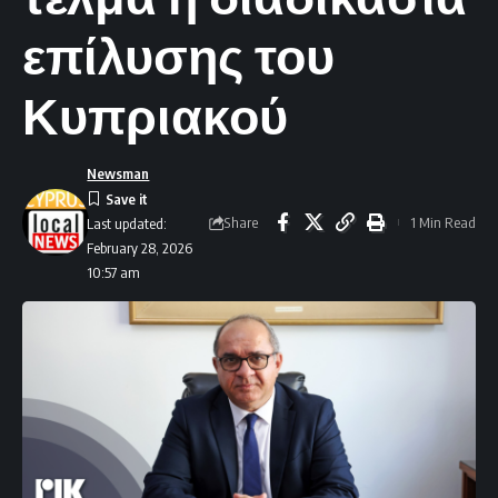
επίλυσης του
Κυπριακού
Newsman
Share
1 Min Read
Last updated:
February 28, 2026
10:57 am