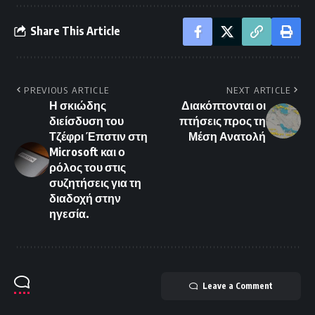
Share This Article
PREVIOUS ARTICLE
NEXT ARTICLE
Η σκιώδης
Διακόπτονται οι
διείσδυση του
πτήσεις προς τη
Τζέφρι Έπστιν στη
Μέση Ανατολή
Microsoft και ο
ρόλος του στις
συζητήσεις για τη
διαδοχή στην
ηγεσία.
Leave a Comment