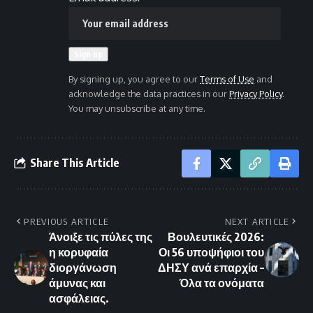
By signing up, you agree to our
Terms of Use
and
acknowledge the data practices in our
Privacy Policy
.
You may unsubscribe at any time.
Share This Article
PREVIOUS ARTICLE
NEXT ARTICLE
Άνοιξε τις πύλες της
Βουλευτικές 2026:
η κορυφαία
Οι 56 υποψήφιοι του
διοργάνωση
ΔΗΣΥ ανά επαρχία –
άμυνας και
Όλα τα ονόματα
ασφάλειας.