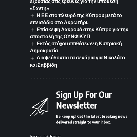
εξουσίας στις έρευνες για την υπόθεση
«Σάντη»
Η ΕΕ στο πλευρό της Κύπρου μετά το
επεισόδιο στο Ακρωτήρι.
Επίσκεψη Λακρουά στην Κύπρο για την
αποστολή της ΟΥΝΦΙΚΥΠ
Εκτός στόχου επιθέσεων η Κυπριακή
Δημοκρατία
Διαψεύδονται τα σενάρια για Νικολάτο
και Σαββίδη
Sign Up For Our
Newsletter
Be keep up! Get the latest breaking news
delivered straight to your inbox.
Email address: