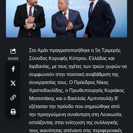
Στο Αμάν πραγματοποιήθηκε η 5η Τριμερής
Σύνοδος Κορυφής Κύπρου, Ελλάδας και
SHARE
Ιορδανίας, με τους ηγέτες των τριών χωρών να
συμφωνούν στην ποιοτική αναβάθμιση της
συνεργασίας τους. Ο Πρόεδρος Νίκος
Χριστοδουλίδης, ο Πρωθυπουργός Κυριάκος
Μητσοτάκης και ο Βασιλιάς Αμπντουλάχ Β’
εξέτασαν την πρόοδο που σημειώθηκε από
την προηγούμενη συνάντηση στη Λευκωσία,
εστιάζοντας στην ενίσχυση της συλλογικής
τους ικανότητας απέναντι στις περιφερειακές