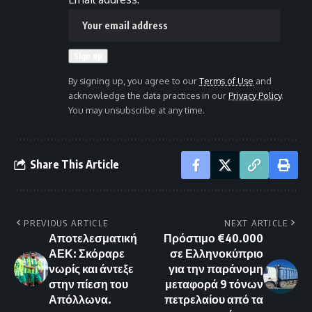
By signing up, you agree to our
Terms of Use
and
acknowledge the data practices in our
Privacy Policy
.
You may unsubscribe at any time.
Share This Article
PREVIOUS ARTICLE
NEXT ARTICLE
Αποτελεσματική
Πρόστιμο €40.000
ΑΕΚ: Σκόραρε
σε Ελληνοκύπριο
νωρίς και άντεξε
για την παράνομη
στην πίεση του
μεταφορά 9 τόνων
Απόλλωνα.
πετρελαίου από τα