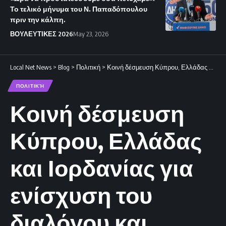
Το τελικό μήνυμα του Ν. Παπαδόπουλου
πριν την κάλπη.
ΒΟΥΛΕΥΤΙΚΕΣ 2026
May 23, 2026
Local Net News
>
Blog
>
Πολιτική
>
Κοινή δέσμευση Κύπρου, Ελλάδας και Ιορδανίας για ενίσχυση του διαλόγου και αποκλιμάκωση της έντασης.
ΠΟΛΙΤΙΚΉ
Κοινή δέσμευση
Κύπρου, Ελλάδας
και Ιορδανίας για
ενίσχυση του
διαλόγου και