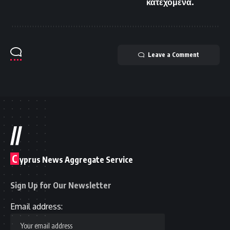
κατεχόμενα.
Leave a Comment
//
C
yprus News Aggregate Service
Sign Up for Our Newsletter
Email address: