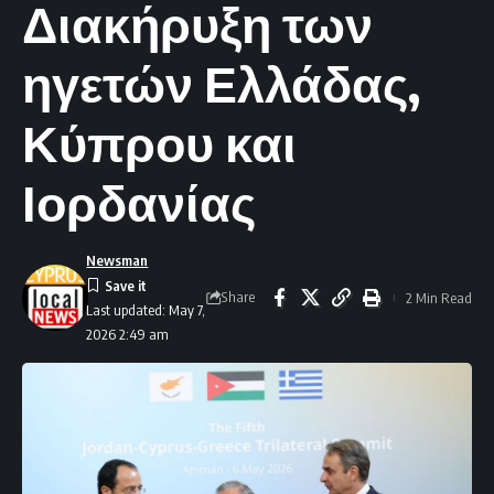
Διακήρυξη των
ηγετών Ελλάδας,
Κύπρου και
Ιορδανίας
Newsman
Share
2 Min Read
Last updated: May 7,
2026 2:49 am