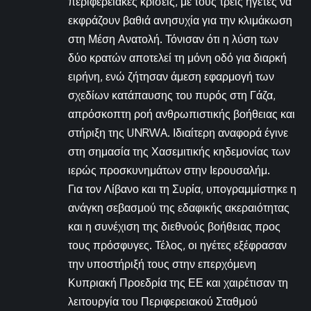
περιφερειακές κρίσεις, με τους τρεις ηγέτες να
εκφράζουν βαθιά ανησυχία για την κλιμάκωση
στη Μέση Ανατολή. Τόνισαν ότι η λύση των
δύο κρατών αποτελεί τη μόνη οδό για διαρκή
ειρήνη, ενώ ζήτησαν άμεση εφαρμογή των
σχεδίων κατάπαυσης του πυρός στη Γάζα,
απρόσκοπτη ροή ανθρωπιστικής βοήθειας και
στήριξη της UNRWA. Ιδιαίτερη αναφορά έγινε
στη σημασία της Χασεμιτικής κηδεμονίας των
ιερώς προσκυνημάτων στην Ιερουσαλήμ.
Για τον Λίβανο και τη Συρία, υπογραμμίστηκε η
ανάγκη σεβασμού της εδαφικής ακεραιότητας
και η συνέχιση της διεθνούς βοήθειας προς
τους πρόσφυγες. Τέλος, οι ηγέτες εξέφρασαν
την υποστήριξή τους στην επερχόμενη
Κυπριακή Προεδρία της ΕΕ και χαιρέτισαν τη
λειτουργία του Περιφερειακού Σταθμού