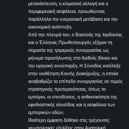
μετανάστευση, η κλιματική αλλαγή και η
περιφερειακή ασφάλεια, προωθώντας
παράλληλα την ενεργειακή μετάβαση και την
οικονομική ανάπτυξη.
Από την πλευρά του, ο Βασιλιάς της Ιορδανίας
και ο Έλληνας Πρωθυπουργός εξήραν τη
σημασία της τριμερούς συνεργασίας ως
μήνυμα προσήλωσης στο διεθνές δίκαιο και
την ειρηνική συνύπαρξη. Η Σύνοδος κατέληξε
στην υιοθέτηση Κοινής Διακήρυξης, η οποία
αναβαθμίζει το επίπεδο συνεργασίας σε τομείς
στρατηγικής προτεραιότητας, όπως το
εμπόριο, οι επενδύσεις, η ανθεκτικότητα της
εφοδιαστικής αλυσίδας και η ασφάλεια των
εμπορικών οδών.
Ιδιαίτερη έμφαση δόθηκε στις τρέχουσες
γεωπολιτικές εξελίξεις στην Ανατολική