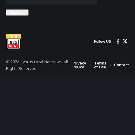
Follow US
© 2026 Cyprus Local Net News. All
Privacy
Terms
Contact
Policy
of Use
Rights Reserved.