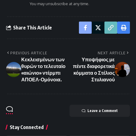
You may unsubscribe at any time.
Share This Article
PREVIOUS ARTICLE
NEXT ARTICLE
Κεκλεισμένων των
Υποψήφιος με
θυρών το τελευταίο
πέντε διαφορετικά
«αιώνιο» ντέρμπι
κόμματα ο Στέλιος
ΑΠΟΕΛ-Ομόνοια.
Στυλιανού
Leave a Comment
Stay Connected