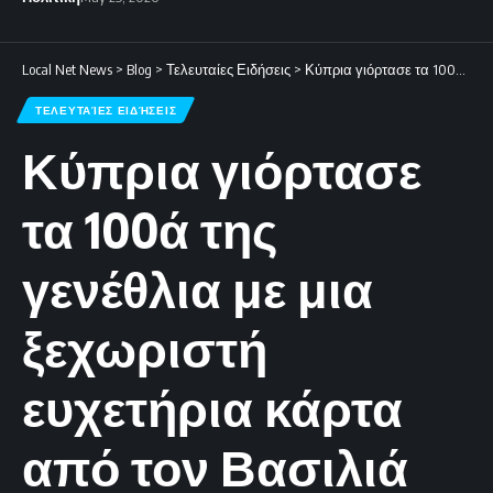
Local Net News
>
Blog
>
Τελευταίες Ειδήσεις
>
Κύπρια γιόρτασε τα 100ά της γενέθλια με μια ξεχωριστή ευχετήρια κάρτα από τον Βασιλιά Κάρολο (εικόνες)
ΤΕΛΕΥΤΑΊΕΣ ΕΙΔΉΣΕΙΣ
Κύπρια γιόρτασε
τα 100ά της
γενέθλια με μια
ξεχωριστή
ευχετήρια κάρτα
από τον Βασιλιά