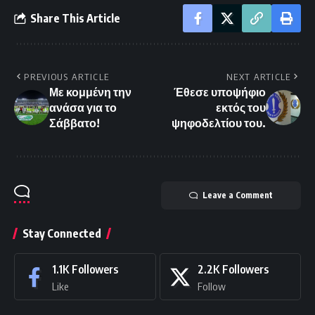
Share This Article
PREVIOUS ARTICLE
NEXT ARTICLE
Με κομμένη την
Έθεσε υποψήφιο
ανάσα για το
εκτός του
Σάββατο!
ψηφοδελτίου του.
Leave a Comment
Stay Connected
1.1K
Followers
2.2K
Followers
Like
Follow