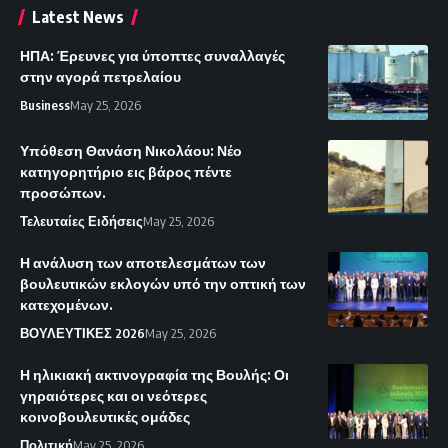
Latest News
ΗΠΑ: Έρευνες για ύποπτες συναλλαγές
στην αγορά πετρελαίου
Business
May 25, 2026
Υπόθεση Θανάση Νικολάου: Νέο
κατηγορητήριο εις βάρος πέντε
προσώπων.
Τελευταίες Ειδήσεις
May 25, 2026
Η ανάλυση των αποτελεσμάτων των
βουλευτικών εκλογών υπό την οπτική των
κατεχομένων.
ΒΟΥΛΕΥΤΙΚΕΣ 2026
May 25, 2026
Η ηλικιακή ακτινογραφία της Βουλής: Οι
γηραιότερες και οι νεότερες
κοινοβουλευτικές ομάδες
Πολιτική
May 25, 2026