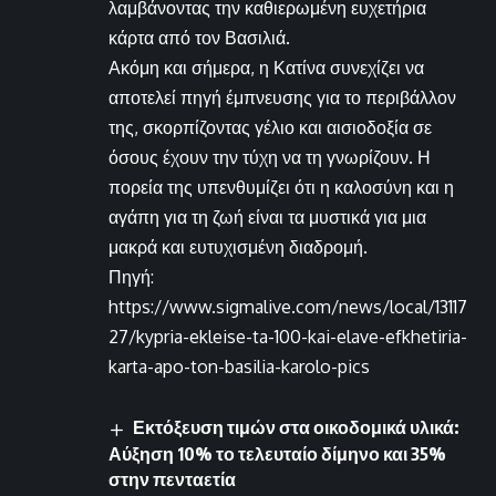
λαμβάνοντας την καθιερωμένη ευχετήρια
κάρτα από τον Βασιλιά.
Ακόμη και σήμερα, η Κατίνα συνεχίζει να
αποτελεί πηγή έμπνευσης για το περιβάλλον
της, σκορπίζοντας γέλιο και αισιοδοξία σε
όσους έχουν την τύχη να τη γνωρίζουν. Η
πορεία της υπενθυμίζει ότι η καλοσύνη και η
αγάπη για τη ζωή είναι τα μυστικά για μια
μακρά και ευτυχισμένη διαδρομή.
Πηγή:
https://www.sigmalive.com/news/local/13117
27/kypria-ekleise-ta-100-kai-elave-efkhetiria-
karta-apo-ton-basilia-karolo-pics
Εκτόξευση τιμών στα οικοδομικά υλικά:
Αύξηση 10% το τελευταίο δίμηνο και 35%
στην πενταετία