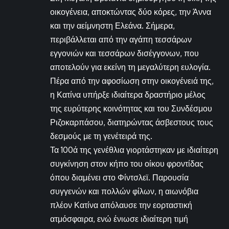
οικογένεια, αποκτώντας δύο κόρες, την Άννα
και την αείμνηστη Ελεάνα. Σήμερα,
περιβάλλεται από την αγάπη τεσσάρων
εγγονιών και τεσσάρων δισέγγονων, που
αποτελούν για εκείνη τη μεγαλύτερη ευλογία.
Πέρα από την αφοσίωση στην οικογένειά της,
η Κατίνα υπήρξε ιδιαίτερα δραστήριο μέλος
της ευρύτερης κοινότητας και του Συνδέσμου
Ριζοκαρπάσου, διατηρώντας άσβεστους τους
δεσμούς με τη γενέτειρά της.
Τα 100ά της γενέθλια γιορτάστηκαν με ιδιαίτερη
συγκίνηση στον κήπο του οίκου φροντίδας
όπου διαμένει στο Φίντσλεϊ. Παρουσία
συγγενών και πολλών φίλων, η αιωνόβια
πλέον Κατίνα απόλαυσε την εορταστική
ατμόσφαιρα, ενώ ένιωσε ιδιαίτερη τιμή