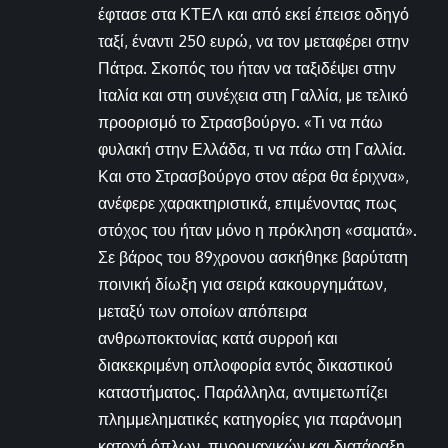
έφτασε στα ΚΤΕΛ και από εκεί έπεισε οδηγό
ταξί, έναντι 250 ευρώ, να τον μεταφέρει στην
Πάτρα. Σκοπός του ήταν να ταξιδέψει στην
Ιταλία και στη συνέχεια στη Γαλλία, με τελικό
προορισμό το Στρασβούργο. «Τι να πάω
φυλακή στην Ελλάδα, τι να πάω στη Γαλλία.
Και στο Στρασβούργο στον αέρα θα έριχνα»,
ανέφερε χαρακτηριστικά, επιμένοντας πως
στόχος του ήταν μόνο η πρόκληση «σαματά».
Σε βάρος του 89χρονου ασκήθηκε βαρύτατη
ποινική δίωξη για σειρά κακουργημάτων,
μεταξύ των οποίων απόπειρα
ανθρωποκτονίας κατά συρροή και
διακεκριμένη οπλοφορία εντός δικαστικού
καταστήματος. Παράλληλα, αντιμετωπίζει
πλημμεληματικές κατηγορίες για παράνομη
κατοχή όπλων, πυρομαχικών και διατάραξη