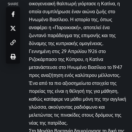
οικογενειακή θαλπωρή γιόρτασε η Κατίνα, η
SHARE
οποία συμπλήρωσε έναν αιώνα ζωής στο
Ηνωμένο Βασίλειο. Η ιστορία της, όπως
αναφέρει η «Παροικιακή», αποτελεί ένα
ζωντανό παράδειγμα της επιμονής και της
δύναμης της κυπριακής ομογένειας.
Γεννημένη στις 29 Απριλίου 1926 στο
Ριζοκάρπασο της Κύπρου, η Κατίνα
μετανάστευσε στο Ηνωμένο Βασίλειο το 1947
προς αναζήτηση ενός καλύτερου μέλλοντος.
Ένα από τα πιο αξιοσημείωτα στοιχεία της
πορείας της είναι η θέλησή της για μάθηση,
καθώς κατάφερε να μάθει μόνη της την αγγλική
γλώσσα, ακούγοντας ραδιόφωνο και
μελετώντας τις πινακίδες στους δρόμους της
νέας της πατρίδας.
Στη Μεγάλη Βρετανία δημιούργησε τη δική της