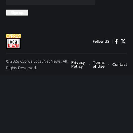
Follow US
© 2026 Cyprus Local Net News. All
Privacy
Terms
Contact
Policy
of Use
Rights Reserved.