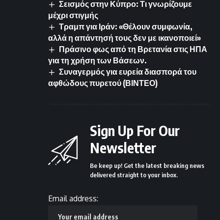
Σεισμός στην Κύπρο: Τι γνωρίζουμε
μέχρι στιγμής
Τραμπ για Ιράν: «Θέλουν συμφωνία,
αλλά η απάντησή τους δεν με ικανοποιεί»
Πράσινο φως από τη Βρετανία στις ΗΠΑ
για τη χρήση των Βάσεων.
Συναγερμός για ευρεία διασπορά του
αφθώδους πυρετού (ΒΙΝΤΕΟ)
Sign Up For Our
Newsletter
Be keep up! Get the latest breaking news
delivered straight to your inbox.
Email address: