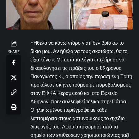
«Ήθελα να κάνω ντόρο γιατί δεν βρίσκω το
δίκιο μου. Αν ήθελα να τους σκοτώσω, θα το
SHARE
είχα κάνει». Με αυτά τα λόγια επιχείρησε να
δικαιολογήσει τις πράξεις του ο 89χρονος
Παναγιώτης Κ., ο οποίος την περασμένη Τρίτη
προκάλεσε σκηνές τρόμου με πυροβολισμούς
στον ΕΦΚΑ Κεραμεικού και στο Εφετείο
Αθηνών, πριν συλληφθεί τελικά στην Πάτρα.
Ο ηλικιωμένος περιέγραψε με κάθε
λεπτομέρεια στους αστυνομικούς το σχέδιο
διαφυγής του. Αφού αποχώρησε από τα
σημεία των επιθέσεων χρησιμοποιώντας ταξί,