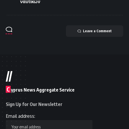
ναυτικών
Leave a Comment
//
C
yprus News Aggregate Service
Sign Up for Our Newsletter
Email address: