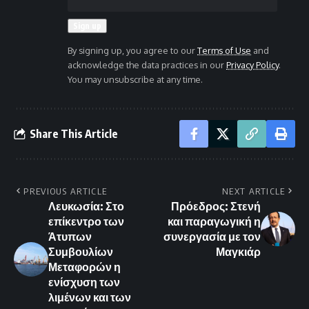
By signing up, you agree to our
Terms of Use
and
acknowledge the data practices in our
Privacy Policy
.
You may unsubscribe at any time.
Share This Article
PREVIOUS ARTICLE
NEXT ARTICLE
Λευκωσία: Στο
Πρόεδρος: Στενή
επίκεντρο των
και παραγωγική η
Άτυπων
συνεργασία με τον
Συμβουλίων
Μαγκιάρ
Μεταφορών η
ενίσχυση των
λιμένων και των