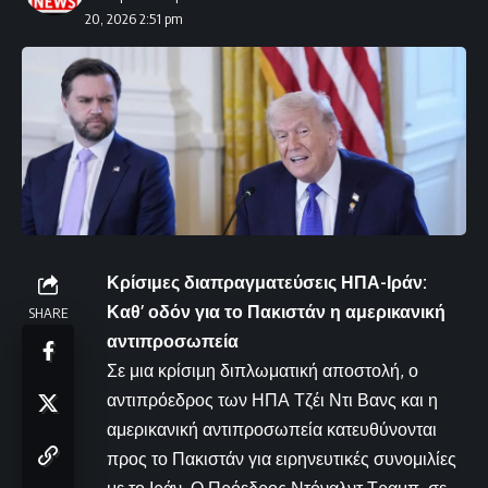
20, 2026 2:51 pm
Κρίσιμες διαπραγματεύσεις ΗΠΑ-Ιράν:
Καθ’ οδόν για το Πακιστάν η αμερικανική
SHARE
αντιπροσωπεία
Σε μια κρίσιμη διπλωματική αποστολή, ο
αντιπρόεδρος των ΗΠΑ Τζέι Ντι Βανς και η
αμερικανική αντιπροσωπεία κατευθύνονται
προς το Πακιστάν για ειρηνευτικές συνομιλίες
με το Ιράν. Ο Πρόεδρος Ντόναλντ Τραμπ, σε