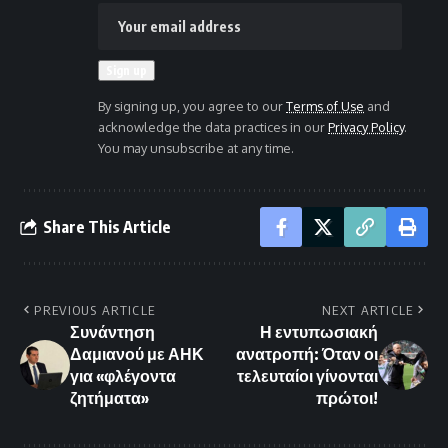
By signing up, you agree to our
Terms of Use
and
acknowledge the data practices in our
Privacy Policy
.
You may unsubscribe at any time.
Share This Article
PREVIOUS ARTICLE
NEXT ARTICLE
Συνάντηση
Η εντυπωσιακή
Δαμιανού με ΑΗΚ
ανατροπή: Όταν οι
για «φλέγοντα
τελευταίοι γίνονται
ζητήματα»
πρώτοι!