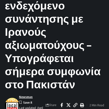
ενδεχόμενο
συνάντησης με
Ιρανούς
αξιωματούχους –
Υπογράφεται
σήμερα συμφωνία
στο Πακιστάν
Newsman
Share
2 Min Read
Last updated: April