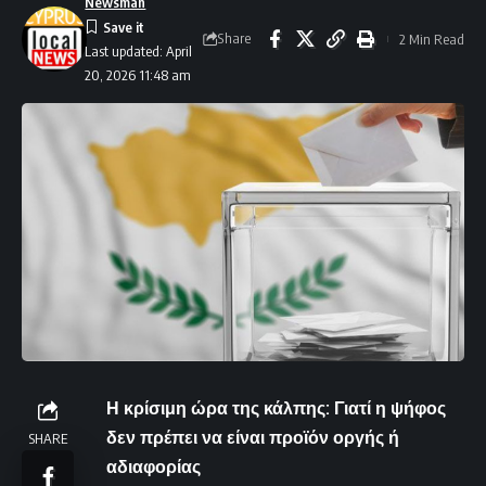
Newsman
Share
2 Min Read
Last updated: April
20, 2026 11:48 am
Η κρίσιμη ώρα της κάλπης: Γιατί η ψήφος
δεν πρέπει να είναι προϊόν οργής ή
SHARE
αδιαφορίας