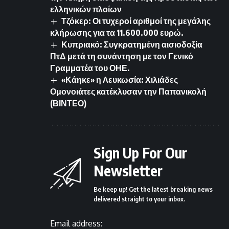
ελληνικών πλοίων
Τζόκερ: Οι τυχεροί αριθμοί της μεγάλης
κλήρωσης για τα 11.600.000 ευρώ.
Κυπριακό: Συγκρατημένη αισιοδοξία
ΠτΔ μετά τη συνάντηση με τον Γενικό
Γραμματέα του ΟΗΕ.
«Κάηκε» η Λευκωσία: Χιλιάδες
Ομονοιάτες κατέκλυσαν την Παπανικολή
(ΒΙΝΤΕΟ)
Sign Up For Our
Newsletter
Be keep up! Get the latest breaking news
delivered straight to your inbox.
Email address: