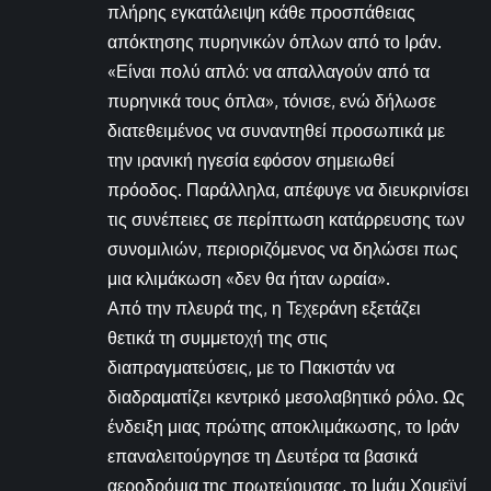
πλήρης εγκατάλειψη κάθε προσπάθειας
απόκτησης πυρηνικών όπλων από το Ιράν.
«Είναι πολύ απλό: να απαλλαγούν από τα
πυρηνικά τους όπλα», τόνισε, ενώ δήλωσε
διατεθειμένος να συναντηθεί προσωπικά με
την ιρανική ηγεσία εφόσον σημειωθεί
πρόοδος. Παράλληλα, απέφυγε να διευκρινίσει
τις συνέπειες σε περίπτωση κατάρρευσης των
συνομιλιών, περιοριζόμενος να δηλώσει πως
μια κλιμάκωση «δεν θα ήταν ωραία».
Από την πλευρά της, η Τεχεράνη εξετάζει
θετικά τη συμμετοχή της στις
διαπραγματεύσεις, με το Πακιστάν να
διαδραματίζει κεντρικό μεσολαβητικό ρόλο. Ως
ένδειξη μιας πρώτης αποκλιμάκωσης, το Ιράν
επαναλειτούργησε τη Δευτέρα τα βασικά
αεροδρόμια της πρωτεύουσας, το Ιμάμ Χομεϊνί