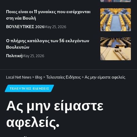
Ποιες είναι οι 11 γυναίκες που εισέρχονται
στη νέα Βουλή
ΒΟΥΛΕΥΤΙΚΕΣ 2026
May 25, 2026
Ο πλήρης κατάλογος των 56 εκλεγέντων
Βουλευτών
Πολιτική
May 25, 2026
Local Net News
>
Blog
>
Τελευταίες Ειδήσεις
>
Ας μην είμαστε αφελείς.
ΤΕΛΕΥΤΑΊΕΣ ΕΙΔΉΣΕΙΣ
Ας μην είμαστε
αφελείς.