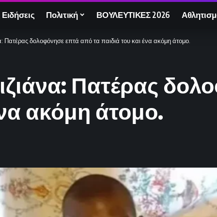
 Ειδήσεις
Πολιτική
ΒΟΥΛΕΥΤΙΚΕΣ 2026
Αθλητισμ
: Πατέρας δολοφόνησε επτά από τα παιδιά του και ένα ακόμη άτομο.
ιζιάνα: Πατέρας δολ
ένα ακόμη άτομο.