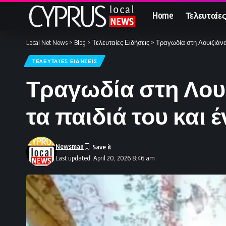
Home
Τελευταίες
Local Net News
>
Blog
>
Τελευταίες Ειδήσεις
>
Τραγωδία στη Λουιζιάνα
ΤΕΛΕΥΤΑΊΕΣ ΕΙΔΉΣΕΙΣ
Τραγωδία στη Λου
τα παιδιά του και 
Newsman
Last updated: April 20, 2026 8:46 am