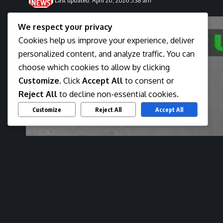
We respect your privacy
Cookies help us improve your experience, deliver
personalized content, and analyze traffic. You can
choose which cookies to allow by clicking
Customize
. Click
Accept All
to consent or
Reject All
to decline non-essential cookies.
Customize
Reject All
Accept All