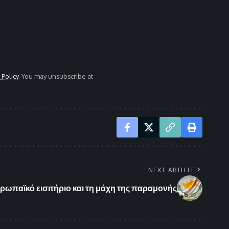
 Policy
. You may unsubscribe at
NEXT ARTICLE
υρωπαϊκό εισιτήριο και τη μάχη της παραμονής