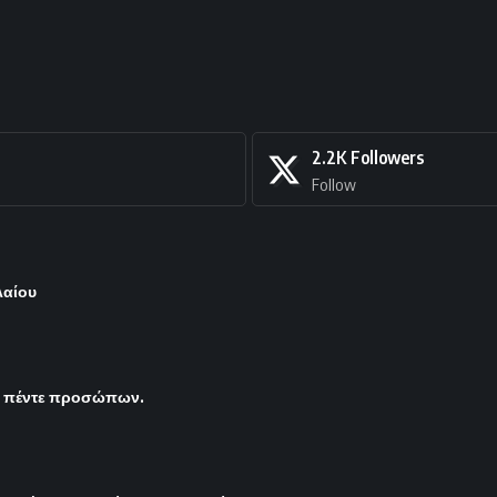
2.2K
Followers
Follow
λαίου
ς πέντε προσώπων.