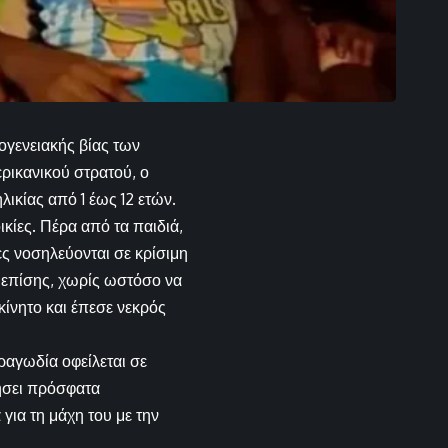
ογενειακής βίας των
ερικανικού στρατού, ο
ικίας από 1 έως 12 ετών.
ικίες. Πέρα από τα παιδιά,
ες νοσηλεύονται σε κρίσιμη
 επίσης, χωρίς ωστόσο να
κίνητο και έπεσε νεκρός
τραγωδία οφείλεται σε
τήσει πρόσφατα
για τη μάχη του με την