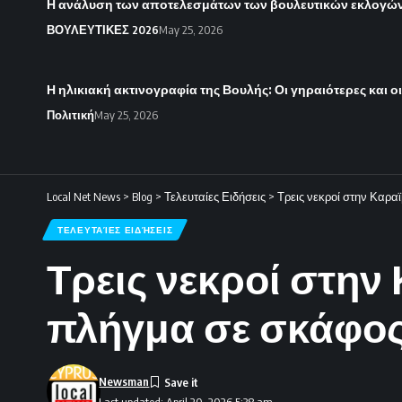
Η ανάλυση των αποτελεσμάτων των βουλευτικών εκλογών 
ΒΟΥΛΕΥΤΙΚΕΣ 2026
May 25, 2026
Η ηλικιακή ακτινογραφία της Βουλής: Οι γηραιότερες και ο
Πολιτική
May 25, 2026
Local Net News
>
Blog
>
Τελευταίες Ειδήσεις
>
Τρεις νεκροί στην Καρα
ΤΕΛΕΥΤΑΊΕΣ ΕΙΔΉΣΕΙΣ
Τρεις νεκροί στην
πλήγμα σε σκάφος
Newsman
Last updated: April 20, 2026 5:38 am