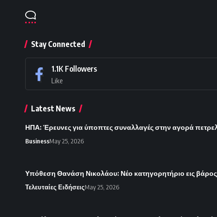
Stay Connected
1.1K
Followers
Like
Latest News
ΗΠΑ: Έρευνες για ύποπτες συναλλαγές στην αγορά πετρε
Business
May 25, 2026
Υπόθεση Θανάση Νικολάου: Νέο κατηγορητήριο εις βάρο
Τελευταίες Ειδήσεις
May 25, 2026