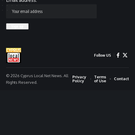
Follow US
© 2026 Cyprus Local Net News. All
Privacy
Terms
Contact
Policy
of Use
Rights Reserved.