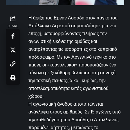
Η άφιξη του Ερνάν Λοσάδα στον πάγκο του
Απόλλωνα Λεμεσού σηματοδότησε μια νέα
SHARE
εποχή, μεταμορφώνοντας πλήρως την
αγωνιστική εικόνα της ομάδας και
ανατρέποντας τις ισορροπίες στο κυπριακό
ποδόσφαιρο. Με τον Αργεντινό τεχνικό στο
τιμόνι, οι «κυανόλευκοι» παρουσιάζουν ένα
σύνολο με ξεκάθαρη βελτίωση στη συνοχή,
την τακτική πειθαρχία και, κυρίως, την
αποτελεσματικότητα εντός αγωνιστικού
χώρου.
Η αγωνιστική άνοδος αποτυπώνεται
ανάγλυφα στους αριθμούς. Σε 15 αγώνες υπό
την καθοδήγηση του Λοσάδα, ο Απόλλωνας
παραμένει αήττητος, μετρώντας το