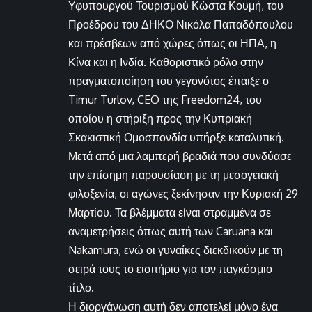
Υφυπουργού Τουρισμού Κώστα Κουμή, του
Προέδρου του ΔΗΚΟ Νικόλα Παπαδόπουλου
και πρέσβεων από χώρες όπως οι ΗΠΑ, η
Κίνα και η Ινδία. Καθοριστικό ρόλο στην
πραγματοποίηση του γεγονότος έπαιξε ο
Timur Turlov, CEO της Freedom24, του
οποίου η στήριξη προς την Κυπριακή
Σκακιστική Ομοσπονδία υπήρξε καταλυτική.
Μετά από μια λαμπερή βραδιά που συνδύασε
την επίσημη παρουσίαση με τη μεσογειακή
φιλοξενία, οι αγώνες ξεκίνησαν την Κυριακή 29
Μαρτίου. Τα βλέμματα είναι στραμμένα σε
αναμετρήσεις όπως αυτή των Caruana και
Nakamura, ενώ οι γυναίκες διεκδικούν με τη
σειρά τους το εισιτήριο για τον παγκόσμιο
τίτλο.
Η διοργάνωση αυτή δεν αποτελεί μόνο ένα