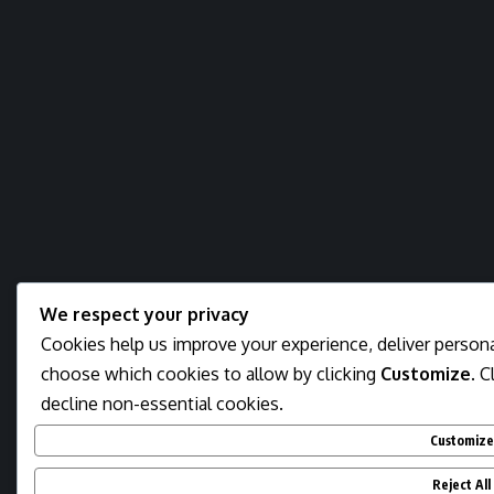
We respect your privacy
Cookies help us improve your experience, deliver personal
choose which cookies to allow by clicking
Customize
. C
decline non-essential cookies.
Customize
Reject All