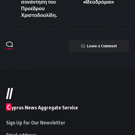
συνάντηση του
«Ιδεοδρόμιο»
Προέδρου
Χριστοδουλίδη.
Leave a Comment
//
C
yprus News Aggregate Service
Sign Up for Our Newsletter
Email address: