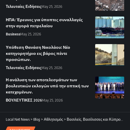
Τελευταίες Ειδήσεις
May 25, 2026
ΗΠΑ: Έρευνες για ύποπτες συναλλαγές
στην αγορά πετρελαίου
Business
May 25, 2026
Υπόθεση Θανάση Νικολάου: Νέο
κατηγορητήριο εις βάρος πέντε
προσώπων.
Τελευταίες Ειδήσεις
May 25, 2026
Η ανάλυση των αποτελεσμάτων των
βουλευτικών εκλογών υπό την οπτική των
κατεχομένων.
ΒΟΥΛΕΥΤΙΚΕΣ 2026
May 25, 2026
Local Net News
>
Blog
>
Αθλητισμός
>
Βασιλείς, Βασίλισσες και Κύπρος: Κίνηση Ματ!