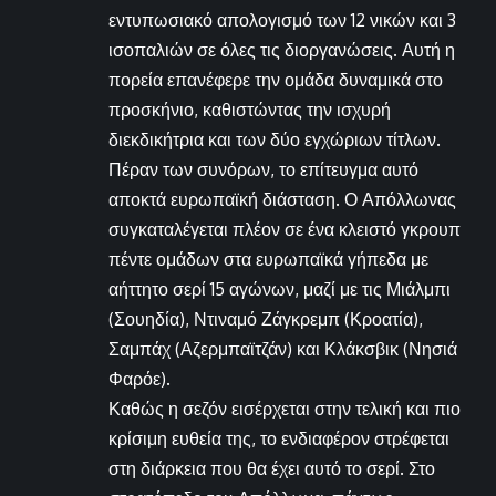
εντυπωσιακό απολογισμό των 12 νικών και 3
ισοπαλιών σε όλες τις διοργανώσεις. Αυτή η
πορεία επανέφερε την ομάδα δυναμικά στο
προσκήνιο, καθιστώντας την ισχυρή
διεκδικήτρια και των δύο εγχώριων τίτλων.
Πέραν των συνόρων, το επίτευγμα αυτό
αποκτά ευρωπαϊκή διάσταση. Ο Απόλλωνας
συγκαταλέγεται πλέον σε ένα κλειστό γκρουπ
πέντε ομάδων στα ευρωπαϊκά γήπεδα με
αήττητο σερί 15 αγώνων, μαζί με τις Μιάλμπι
(Σουηδία), Ντιναμό Ζάγκρεμπ (Κροατία),
Σαμπάχ (Αζερμπαϊτζάν) και Κλάκσβικ (Νησιά
Φαρόε).
Καθώς η σεζόν εισέρχεται στην τελική και πιο
κρίσιμη ευθεία της, το ενδιαφέρον στρέφεται
στη διάρκεια που θα έχει αυτό το σερί. Στο