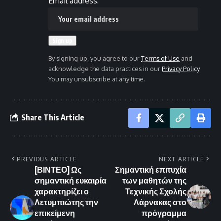
Email address:
By signing up, you agree to our
Terms of Use
and
acknowledge the data practices in our
Privacy Policy
.
You may unsubscribe at any time.
Share This Article
PREVIOUS ARTICLE
NEXT ARTICLE
[ΒΙΝΤΕΟ] Ως
Σημαντική επιτυχία
σημαντική ευκαιρία
των μαθητών της
χαρακτηρίζει ο
Τεχνικής Σχολής
Λετυμπιώτης την
Λάρνακας στο
επικείμενη
πρόγραμμα