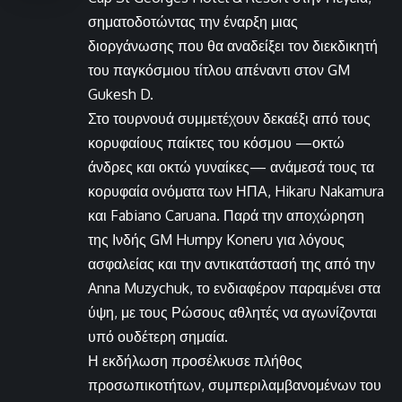
σηματοδοτώντας την έναρξη μιας
διοργάνωσης που θα αναδείξει τον διεκδικητή
του παγκόσμιου τίτλου απέναντι στον GM
Gukesh D.
Στο τουρνουά συμμετέχουν δεκαέξι από τους
κορυφαίους παίκτες του κόσμου —οκτώ
άνδρες και οκτώ γυναίκες— ανάμεσά τους τα
κορυφαία ονόματα των ΗΠΑ, Hikaru Nakamura
και Fabiano Caruana. Παρά την αποχώρηση
της Ινδής GM Humpy Koneru για λόγους
ασφαλείας και την αντικατάστασή της από την
Anna Muzychuk, το ενδιαφέρον παραμένει στα
ύψη, με τους Ρώσους αθλητές να αγωνίζονται
υπό ουδέτερη σημαία.
Η εκδήλωση προσέλκυσε πλήθος
προσωπικοτήτων, συμπεριλαμβανομένων του