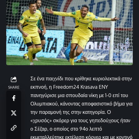
Σε ένα παιχνίδι που κρίθηκε κυριολεκτικά στην
εκπνοή, η Freedom24 Krasava ENY
SHARE
πανηγύρισε μια σπουδαία νίκη με 1-0 επί του
Ολυμπιακού, κάνοντας αποφασιστικό βήμα για
την παραμονή της στην κατηγορία. Ο
«χρυσός» σκόρερ για τους γηπεδούχους ήταν
ο Σέζαρ, ο οποίος στο 94ο λεπτό
εκμεταλλεύτηκε εκτέλεση κόρνερ και με κοντινό