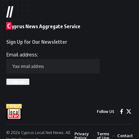
//
C
yprus News Aggregate Service
Sign Up for Our Newsletter
Email address:
Follow US
© 2026 Cyprus Local Net News. All
Privacy
Terms
Contact
Policy
of Use