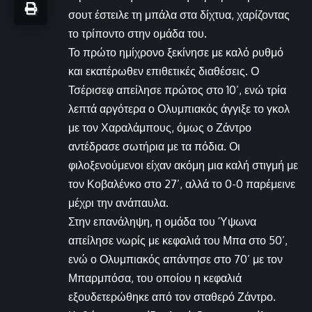
σουτ έστειλε τη μπάλα στα δίχτυα, χαρίζοντας
το τρίποντο στην ομάδα του.
Το πρώτο ημίχρονο ξεκίνησε με καλό ρυθμό
και εκατέρωθεν επιθετικές διαθέσεις. Ο
Τσέρισεφ απείλησε πρώτος στο 10’, ενώ τρία
λεπτά αργότερα ο Ολυμπιακός άγγιξε το γκολ
με τον Χαραλάμπους, όμως ο Ζάντρο
αντέδρασε σωτήρια με τα πόδια. Οι
φιλοξενούμενοι είχαν ακόμη μια καλή στιγμή με
τον Κοβαλένκο στο 27’, αλλά το 0-0 παρέμεινε
μέχρι την ανάπαυλα.
Στην επανάληψη, η ομάδα του Ύψωνα
απείλησε νωρίς με κεφαλιά του Μπα στο 50’,
ενώ ο Ολυμπιακός απάντησε στο 70’ με τον
Μπαρμπόσα, του οποίου η κεφαλιά
εξουδετερώθηκε από τον σταθερό Ζάντρο.