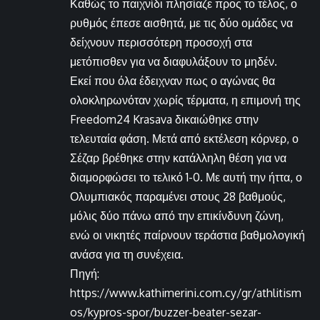
Καθώς το παιχνίδι πλησίαζε προς το τέλος, ο
ρυθμός έπεσε αισθητά, με τις δύο ομάδες να
δείχνουν περισσότερη προσοχή στα
μετόπισθεν για να διαφυλάξουν το μηδέν.
Εκεί που όλα έδειχναν πως ο αγώνας θα
ολοκληρωνόταν χωρίς τέρματα, η επιμονή της
Freedom24 Krasava δικαιώθηκε στην
τελευταία φάση. Μετά από εκτέλεση κόρνερ, ο
Σέζαρ βρέθηκε στην κατάλληλη θέση για να
διαμορφώσει το τελικό 1-0. Με αυτή την ήττα, ο
Ολυμπιακός παραμένει στους 28 βαθμούς,
μόλις δύο πάνω από την επικίνδυνη ζώνη,
ενώ οι νικητές παίρνουν τεράστια βαθμολογική
ανάσα για τη συνέχεια.
Πηγή:
https://www.kathimerini.com.cy/gr/athlitism
os/kypros-spor/buzzer-beater-sezar-