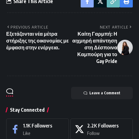
Share This Article
PREVIOUS ARTICLE
NEXT ARTICLE
Εξετάζονται νέα μέτρα
Καίτη Γαρμπή: Η
στήριξης της οικονομίας με
αιχμηρή απάντηση
έμφαση στην ενέργεια.
στη Δέσποινα
Καμπούρη για το
Gay Pride
Leave a Comment
Stay Connected
1.1K
Followers
2.2K
Followers
Like
Follow