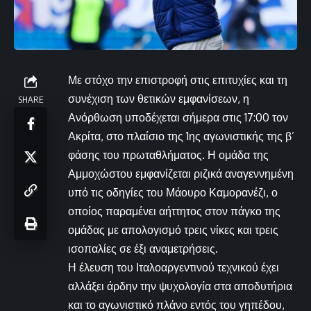
Με στόχο την επιστροφή στις επιτυχίες και τη
συνέχιση των θετικών εμφανίσεων, η
SHARE
Ανόρθωση υποδέχεται σήμερα στις 17:00 τον
Ακρίτα, στο πλαίσιο της 1ης αγωνιστικής της β’
φάσης του πρωταθλήματος. Η ομάδα της
Αμμοχώστου εμφανίζεται ριζικά αναγεννημένη
υπό τις οδηγίες του Μάουρο Καμορανέζι, ο
οποίος παραμένει αήττητος στον πάγκο της
ομάδας με απολογισμό τρεις νίκες και τρεις
ισοπαλίες σε έξι αναμετρήσεις.
Η έλευση του Ιταλοαργεντινού τεχνικού έχει
αλλάξει άρδην την ψυχολογία στα αποδυτήρια
και το αγωνιστικό πλάνο εντός του γηπέδου,