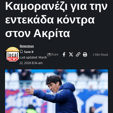
Καμορανέζι για την
εντεκάδα κόντρα
στον Ακρίτα
Newsman
Share
2 Min Read
Last updated: March
22, 2026 8:34 am