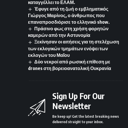
καταγγέλλει το ΕΛΑΜ.
Έφυγε από τη ζωή ο εμβληματικός
Γιώργος Μαρίνος, ο άνθρωπος που
επαναπροσδιόρισε το ελληνικό show.
Πράσινο φως στη χρήση φορητών
καμερών από την Αστυνομία
Ξεκίνησαν οι αιτήσεις για τη στελέχωση
των εκλογικών τμημάτων ενόψει των
εκλογών του Μαΐου
Δύο νεκροί από ρωσική επίθεση με
drones στη βορειοανατολική Ουκρανία
Sign Up For Our
Newsletter
Be keep up! Get the latest breaking news
delivered straight to your inbox.