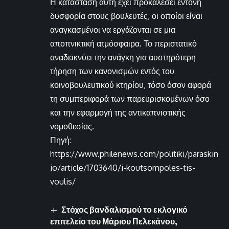
Η κατάσταση αυτή έχει προκαλέσει έντονη
δυσφορία στους βουλευτές, οι οποίοι είναι
αναγκασμένοι να εργάζονται σε μια
αποπνικτική ατμόσφαιρα. Το περιστατικό
αναδεικνύει την ανάγκη για αυστηρότερη
τήρηση των κανονισμών εντός του
κοινοβουλευτικού κτηρίου, τόσο όσον αφορά
τη συμπεριφορά των παρευρισκομένων όσο
και την εφαρμογή της αντικαπνιστικής
νομοθεσίας.
Πηγή:
https://www.philenews.com/politiki/paraskin
io/article/1703640/i-koutsompoles-tis-
voulis/
Στόχος βανδαλισμού το εκλογικό
επιτελείο του Μάριου Πελεκάνου,