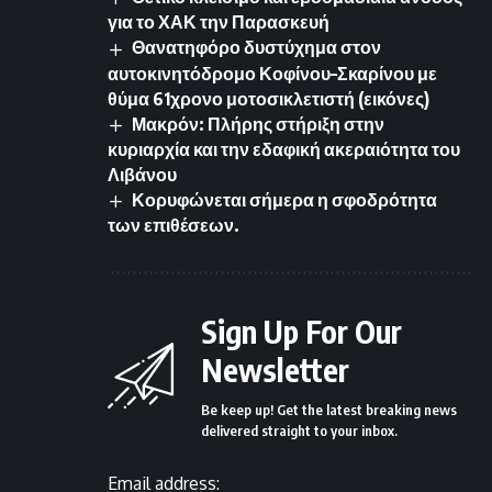
για το ΧΑΚ την Παρασκευή
Θανατηφόρο δυστύχημα στον
αυτοκινητόδρομο Κοφίνου–Σκαρίνου με
θύμα 61χρονο μοτοσικλετιστή (εικόνες)
Μακρόν: Πλήρης στήριξη στην
κυριαρχία και την εδαφική ακεραιότητα του
Λιβάνου
Κορυφώνεται σήμερα η σφοδρότητα
των επιθέσεων.
Sign Up For Our
Newsletter
Be keep up! Get the latest breaking news
delivered straight to your inbox.
Email address: