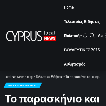
Home
Τελευταίες Ειδήσεις
Πολιτική
Aa
Sign In
Font
Resi
ΒΟΥΛΕΥΤΙΚΕΣ 2026
Αθλητισμός
Local Net News
>
Blog
>
Τελευταίες Ειδήσεις
>
Το παρασκήνιο και οι «ψίθυροι» του Κοινοβουλίου.
ΤΕΛΕΥΤΑΊΕΣ ΕΙΔΉΣΕΙΣ
Το παρασκήνιο και