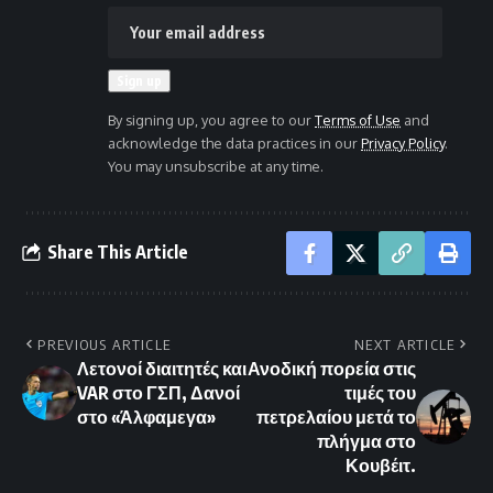
By signing up, you agree to our
Terms of Use
and
acknowledge the data practices in our
Privacy Policy
.
You may unsubscribe at any time.
Share This Article
PREVIOUS ARTICLE
NEXT ARTICLE
Λετονοί διαιτητές και
Ανοδική πορεία στις
VAR στο ΓΣΠ, Δανοί
τιμές του
στο «Άλφαμεγα»
πετρελαίου μετά το
πλήγμα στο
Κουβέιτ.