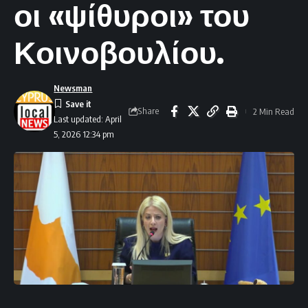
οι «ψίθυροι» του
Κοινοβουλίου.
Newsman
Share
2 Min Read
Last updated: April
5, 2026 12:34 pm