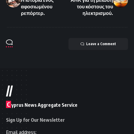
αφοσιωμένου
του κόστους του
ρεπόρτερ.
ηλεκτρισμού.
Leave a Comment
//
C
yprus News Aggregate Service
Sign Up for Our Newsletter
Email address: