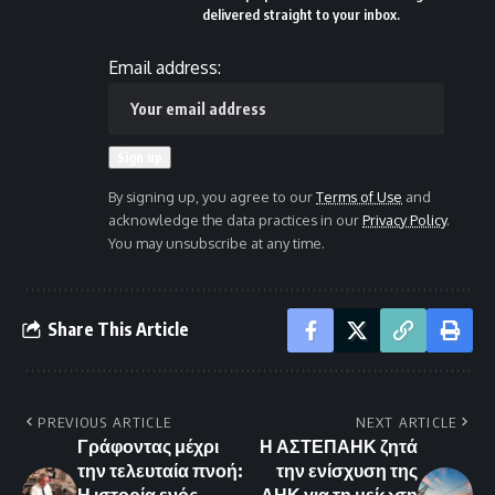
delivered straight to your inbox.
Email address:
By signing up, you agree to our
Terms of Use
and
acknowledge the data practices in our
Privacy Policy
.
You may unsubscribe at any time.
Share This Article
PREVIOUS ARTICLE
NEXT ARTICLE
Γράφοντας μέχρι
Η ΑΣΤΕΠΑΗΚ ζητά
την τελευταία πνοή:
την ενίσχυση της
Η ιστορία ενός
ΑΗΚ για τη μείωση