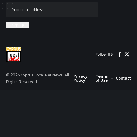
Follow US
© 2026 Cyprus Local Net News. All
Privacy
Terms
Contact
Policy
of Use
Rights Reserved.