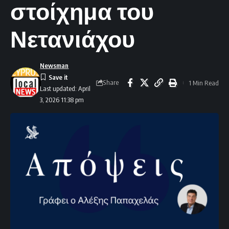
στοίχημα του
Νετανιάχου
Newsman
Share
1 Min Read
Last updated: April
3, 2026 11:38 pm