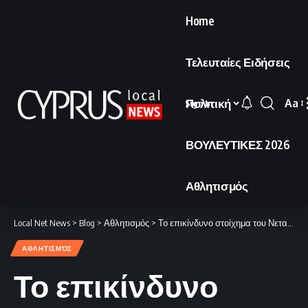
Home
Τελευταίες Ειδήσεις
Πολιτική
Aa
Sign In
Font
Resi
ΒΟΥΛΕΥΤΙΚΕΣ 2026
Αθλητισμός
Local Net News
>
Blog
>
Αθλητισμός
>
Το επικίνδυνο στοίχημα του Νετανιάχου
ΑΘΛΗΤΙΣΜΌΣ
Το επικίνδυνο