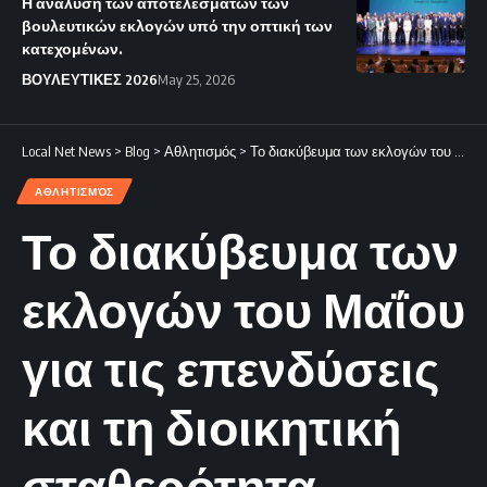
Η ανάλυση των αποτελεσμάτων των
βουλευτικών εκλογών υπό την οπτική των
κατεχομένων.
ΒΟΥΛΕΥΤΙΚΕΣ 2026
May 25, 2026
Local Net News
>
Blog
>
Αθλητισμός
>
Το διακύβευμα των εκλογών του Μαΐου για τις επενδύσεις και τη διοικητική σταθερότητα.
ΑΘΛΗΤΙΣΜΌΣ
Το διακύβευμα των
εκλογών του Μαΐου
για τις επενδύσεις
και τη διοικητική
σταθερότητα.