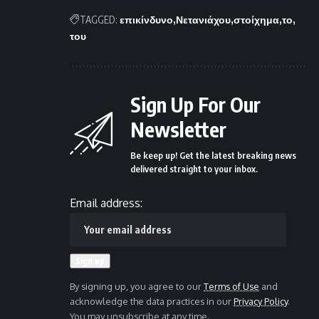
TAGGED:
επικίνδυνο
Νετανιάχου
στοίχημα
το
του
Sign Up For Our
Newsletter
Be keep up! Get the latest breaking news
delivered straight to your inbox.
Email address:
By signing up, you agree to our
Terms of Use
and
acknowledge the data practices in our
Privacy Policy
.
You may unsubscribe at any time.