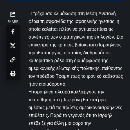
Η τρέχουσα κλιμάκωση στη Μέση Ανατολή
φέρει τη σφραγίδα της ισραηλινής ηγεσίας, η
SHARE
οποία καλείται πλέον να αντιμετωπίσει τις
συνέπειες των στρατηγικών της επιλογών. Στο
επίκεντρο της κριτικής βρίσκεται ο Ισραηλινός
πρωθυπουργός, ο οποίος διαδραμάτισε
καθοριστικό ρόλο στη διαμόρφωση της
αμερικανικής εξωτερικής πολιτικής, πείθοντας
τον πρόεδρο Τραμπ πως το ιρανικό καθεστώς
ήταν ετοιμόρροπο.
Η ισραηλινή πλευρά καλλιέργησε την
πεποίθηση ότι η Τεχεράνη θα κατέρρεε
αμέσως μετά τις πρώτες αμερικανοϊσραηλινές
επιθέσεις. Παρά το γεγονός ότι το Ισραήλ
επέδειξε για άλλη μια φορά την