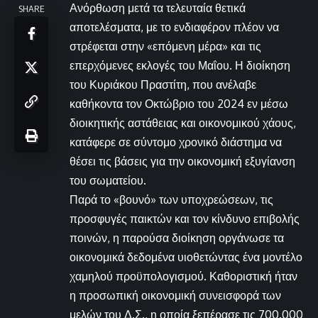
Ανόρθωση μετά τα τελευταία θετικά
SHARE
αποτελέσματα, με το ενδιαφέρον πλέον να
στρέφεται στην «επόμενη μέρα» και τις
επερχόμενες εκλογές του Μαΐου. Η διοίκηση
του Κυριάκου Πραστίτη, που ανέλαβε
καθήκοντα τον Οκτώβριο του 2024 εν μέσω
διοικητικής αστάθειας και οικονομικού χάους,
κατάφερε σε σύντομο χρονικό διάστημα να
θέσει τις βάσεις για την οικονομική εξυγίανση
του σωματείου.
Παρά το «βουνό» των υποχρεώσεων, τις
προσφυγές παικτών και τον κίνδυνο επιβολής
ποινών, η παρούσα διοίκηση οργάνωσε τα
οικονομικά δεδομένα υιοθετώντας ένα μοντέλο
χαμηλού προϋπολογισμού. Καθοριστική ήταν
η προσωπική οικονομική συνεισφορά των
μελών του Δ.Σ., η οποία ξεπέρασε τις 700.000