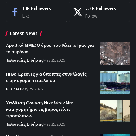
1.1K
Followers
2.2K
Followers
Like
Follow
Latest News
Αραβικά ΜΜΕ: Ο όρος που θέτει το Ιράν για
το ουράνιο
Τελευταίες Ειδήσεις
May 25, 2026
ΗΠΑ: Έρευνες για ύποπτες συναλλαγές
στην αγορά πετρελαίου
Business
May 25, 2026
Υπόθεση Θανάση Νικολάου: Νέο
κατηγορητήριο εις βάρος πέντε
προσώπων.
Τελευταίες Ειδήσεις
May 25, 2026