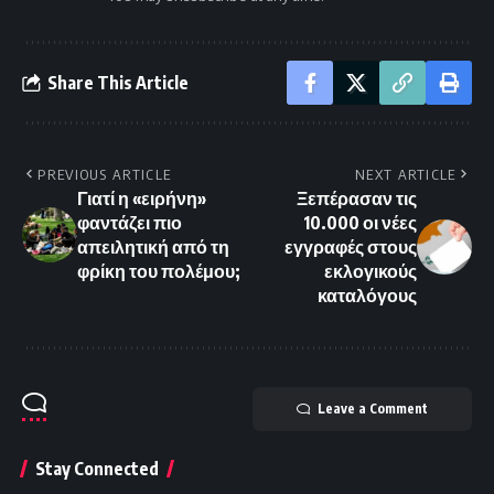
Share This Article
PREVIOUS ARTICLE
NEXT ARTICLE
Γιατί η «ειρήνη»
Ξεπέρασαν τις
φαντάζει πιο
10.000 οι νέες
απειλητική από τη
εγγραφές στους
φρίκη του πολέμου;
εκλογικούς
καταλόγους
Leave a Comment
Stay Connected