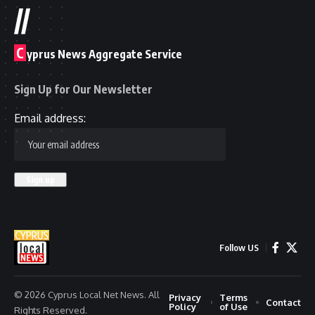
//
C
yprus News Aggregate Service
Sign Up for Our Newsletter
Email address:
Follow US
© 2026 Cyprus Local Net News. All
Privacy
Terms
Contact
Policy
of Use
Rights Reserved.