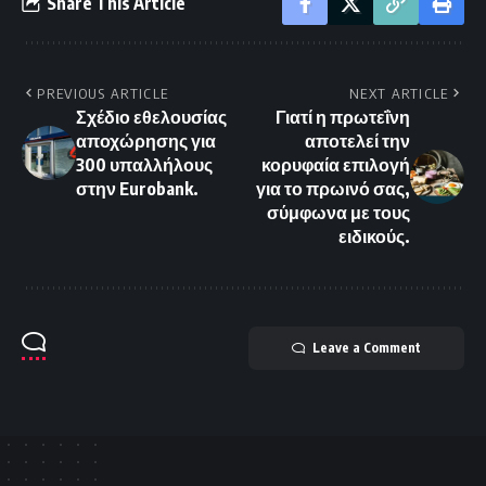
Share This Article
PREVIOUS ARTICLE
NEXT ARTICLE
Σχέδιο εθελουσίας
Γιατί η πρωτεΐνη
αποχώρησης για
αποτελεί την
300 υπαλλήλους
κορυφαία επιλογή
στην Eurobank.
για το πρωινό σας,
σύμφωνα με τους
ειδικούς.
Leave a Comment