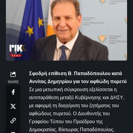
Σφοδρή επίθεση Β. Παπαδόπουλου κατά
Αννίτας Δημητρίου για τον αφθώδη πυρετό
SHARE
Σε μια μετωπική σύγκρουση εξελίσσεται η
αντιπαράθεση μεταξύ Κυβέρνησης και ΔΗΣΥ,
με αφορμή τη διαχείριση του ζητήματος του
αφθώδους πυρετού. Ο Διευθυντής του
Γραφείου Τύπου του Προέδρου της
Δημοκρατίας, Βίκτωρας Παπαδόπουλος,