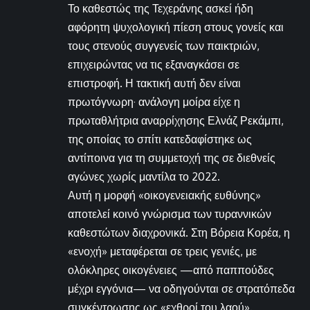
Το καθεστώς της Τεχεράνης ασκεί ήδη
αφόρητη ψυχολογική πίεση στους γονείς και
τους στενούς συγγενείς των παικτριών,
επιχειρώντας να τις εξαναγκάσει σε
επιστροφή. Η τακτική αυτή δεν είναι
πρωτόγνωρη· ανάλογη μοίρα είχε η
πρωταθλήτρια αναρρίχησης Ελνάζ Ρεκάμπι,
της οποίας το σπίτι κατεδαφίστηκε ως
αντίποινα για τη συμμετοχή της σε διεθνείς
αγώνες χωρίς μαντίλα το 2022.
Αυτή η μορφή «οικογενειακής ευθύνης»
αποτελεί κοινό γνώρισμα των τυραννικών
καθεστώτων διαχρονικά. Στη Βόρεια Κορέα, η
«ενοχή» μεταφέρεται σε τρεις γενιές, με
ολόκληρες οικογένειες —από παππούδες
μέχρι εγγόνια— να οδηγούνται σε στρατόπεδα
συγκέντρωσης ως «εχθροί του λαού».