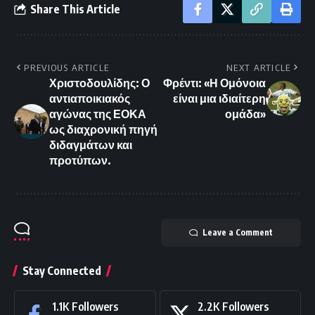
Share This Article
PREVIOUS ARTICLE
NEXT ARTICLE
Χριστοδουλίδης: Ο
Φρέντι: «Η Ομόνοια
αντιαποικιακός
είναι μια ιδιαίτερη
αγώνας της ΕΟΚΑ
ομάδα»
ως διαχρονική πηγή
διδαγμάτων και
προτύπων.
Leave a Comment
Stay Connected
1.1K
Followers
2.2K
Followers