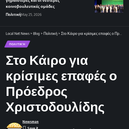
γηραιότερες και οι νεότερες
κοινοβουλευτικές ομάδες
Πολιτική
May 25, 2026
Local Net News
>
Blog
>
Πολιτική
>
Στο Κάιρο για κρίσιμες επαφές ο Πρόεδρος Χριστοδουλίδης
ΠΟΛΙΤΙΚΉ
Στο Κάιρο για
κρίσιμες επαφές ο
Πρόεδρος
Χριστοδουλίδης
Newsman