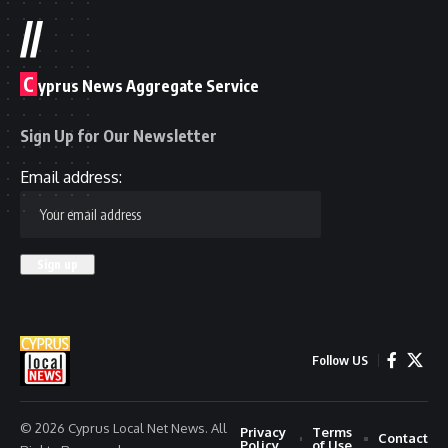
//
C
yprus News Aggregate Service
Sign Up for Our Newsletter
Email address:
Follow US
© 2026 Cyprus Local Net News. All
Privacy
Terms
Contact
Policy
of Use