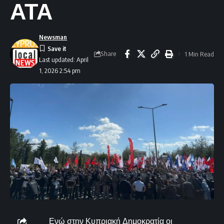
ΑΤΑ
Newsman
Share
1 Min Read
Last updated: April
1, 2026 2:54 pm
Ενώ στην Κυπριακή Δημοκρατία οι