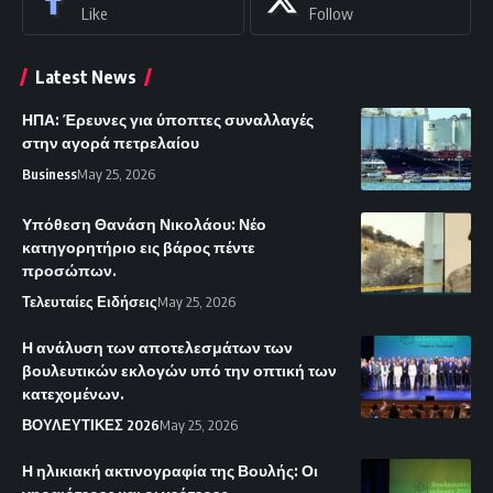
Like
Follow
Latest News
ΗΠΑ: Έρευνες για ύποπτες συναλλαγές
στην αγορά πετρελαίου
Business
May 25, 2026
Υπόθεση Θανάση Νικολάου: Νέο
κατηγορητήριο εις βάρος πέντε
προσώπων.
Τελευταίες Ειδήσεις
May 25, 2026
Η ανάλυση των αποτελεσμάτων των
βουλευτικών εκλογών υπό την οπτική των
κατεχομένων.
ΒΟΥΛΕΥΤΙΚΕΣ 2026
May 25, 2026
Η ηλικιακή ακτινογραφία της Βουλής: Οι