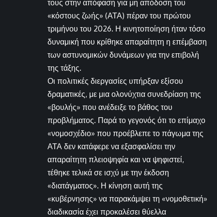
τους στην απόφαση για μη απόδοση του
«κόστους ζωής» (ΑΤΑ) πέραν του πρώτου
τριμήνου του 2026. Η κινητοποίηση ήταν τόσο
δυναμική που κρίθηκε απαραίτητη η επέμβαση
των αστυνομικών δυνάμεων για την επιβολή
της τάξης.
Οι πολιτικές διεργασίες υπήρξαν εξίσου
δραματικές, με μια ολονύχτια συνεδρίαση της
«βουλής» που ανέδειξε το βάθος του
προβλήματος. Παρά το γεγονός ότι το επίμαχο
«νομοσχέδιο» που προέβλεπε το πάγωμα της
ΑΤΑ δεν κατάφερε να εξασφαλίσει την
απαραίτητη πλειοψηφία και να ψηφιστεί,
τέθηκε τελικά σε ισχύ με την έκδοση
«διατάγματος». Η κίνηση αυτή της
«κυβέρνησης» να παρακάμψει τη «νομοθετική»
διαδικασία έχει προκαλέσει θύελλα