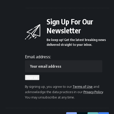
Sign Up For Our
Newsletter
Be keep up! Get the latest breaking news
delivered straight to your inbox.
Email address:
By signing up, you agree to our
Terms of Use
and
acknowledge the data practices in our
Privacy Policy
.
You may unsubscribe at any time.