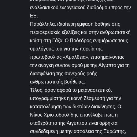
εναλλακτικού ενεργειακού διαδρόμου προς την
ΕΕ.
Παράλληλα, ιδιαίτερη έμφαση δόθηκε στις
περιφερειακές εξελίξεις και στην ανθρωπιστική
κρίση στη Γάζα. Ο Πρόεδρος ενημέρωσε τους
ομολόγους του για την πορεία της
πρωτοβουλίας «Αμάλθεια», επισημαίνοντας
την ανάγκη συντονισμού με την Αίγυπτο για τη
διασφάλιση της συνεχούς ροής
ανθρωπιστικής βοήθειας.
Τέλος, όσον αφορά το μεταναστευτικό,
υπογραμμίστηκε η κοινή δέσμευση για την
καταπολέμηση των δικτύων διακίνησης. Ο
Νίκος Χριστοδουλίδης επανέλαβε πως η
σταθερότητα της Αιγύπτου είναι άρρηκτα
συνδεδεμένη με την ασφάλεια της Ευρώπης,