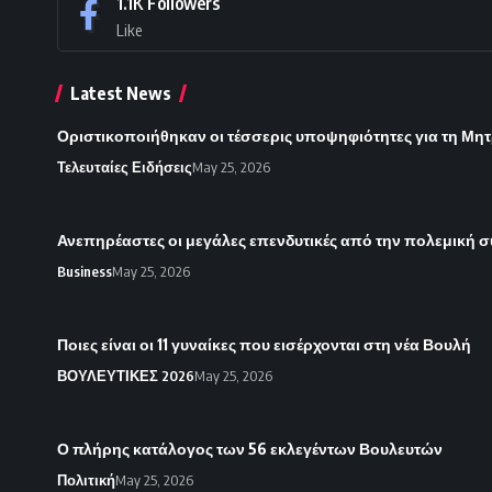
1.1K
Followers
Like
Latest News
Οριστικοποιήθηκαν οι τέσσερις υποψηφιότητες για τη Μητ
Τελευταίες Ειδήσεις
May 25, 2026
Ανεπηρέαστες οι μεγάλες επενδυτικές από την πολεμική 
Business
May 25, 2026
Ποιες είναι οι 11 γυναίκες που εισέρχονται στη νέα Βουλή
ΒΟΥΛΕΥΤΙΚΕΣ 2026
May 25, 2026
Ο πλήρης κατάλογος των 56 εκλεγέντων Βουλευτών
Πολιτική
May 25, 2026