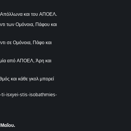
ου Απόλλωνα και του ΑΠΟΕΛ.
ντι των Ομόνοια, Πάφου και
ντι σε Ομόνοια, Πάφο και
θμία από ΑΠΟΕΛ, Άρη και
αθμός και κάθε γκολ μπορεί
ti-isxyei-stis-isobathmies-
 Μαΐου.