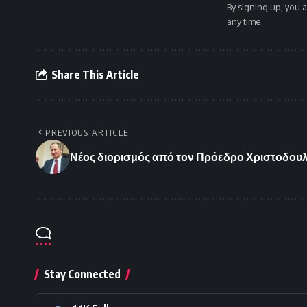
By signing up, you 
any time.
Share This Article
PREVIOUS ARTICLE
Νέος διορισμός από τον Πρόεδρο Χριστοδου
Stay Connected