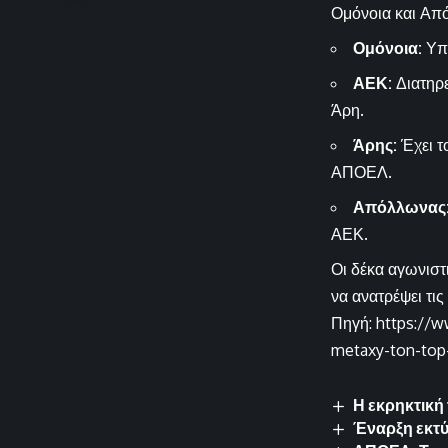
Ομόνοια και Απ
Ομόνοια:
Υπε
ΑΕΚ:
Διατηρε
Άρη.
Άρης:
Έχει τ
ΑΠΟΕΛ.
Απόλλωνας
ΑΕΚ.
Οι δέκα αγωνιστ
να ανατρέψει τις
Πηγή: https://w
metaxy-ton-top
Η εκρηκτική 
Έναρξη εκτύ