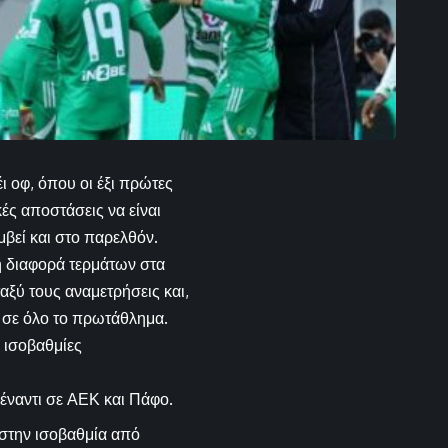
ι οφ, όπου οι έξι πρώτες
κές αποστάσεις να είναι
μβεί και στο παρελθόν.
η διαφορά τερμάτων στα
αξύ τους αναμετρήσεις και,
η σε όλο το πρωτάθλημα.
ς ισοβαθμίες
έναντι σε ΑΕΚ και Πάφο.
 στην ισοβαθμία από