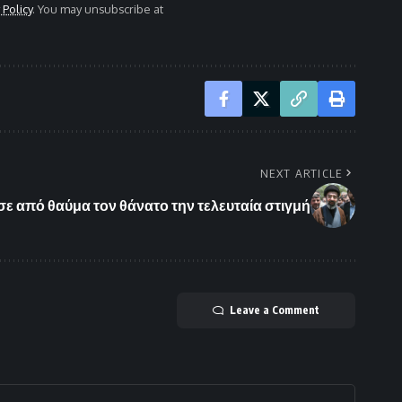
 Policy
. You may unsubscribe at
NEXT ARTICLE
ε από θαύμα τον θάνατο την τελευταία στιγμή
Leave a Comment