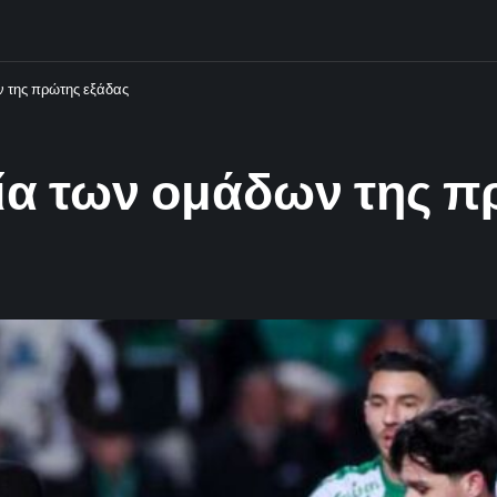
ν της πρώτης εξάδας
γία των ομάδων της π