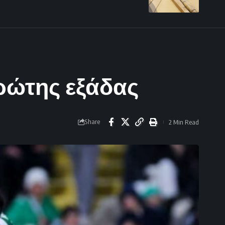
ρώτης εξάδας
Share
2 Min Read