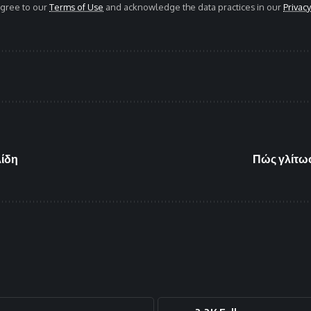
agree to our
Terms of Use
and acknowledge the data practices in our
Privacy
λίδη
Πώς γλίτωσ