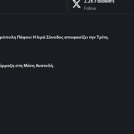
2.2K
Followers
Follow
ρόπολη Πάφου: Η Ιερά Σύνοδος αποφασίζει την Τρίτη.
σύρραξη στη Μέση Ανατολή.