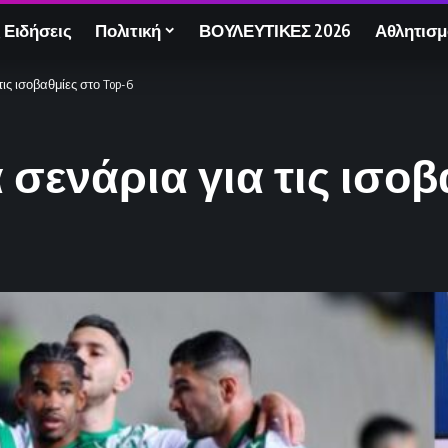
 Ειδήσεις
Πολιτική
ΒΟΥΛΕΥΤΙΚΕΣ 2026
Αθλητισμ
τις ισοβαθμίες στο Top-6
α σενάρια για τις ισο