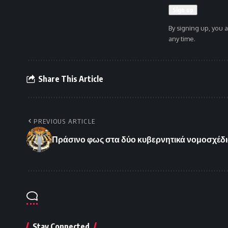
By signing up, you 
any time.
Share This Article
PREVIOUS ARTICLE
Πράσινο φως στα δύο κυβερνητικά νομοσχέδια 
Stay Connected