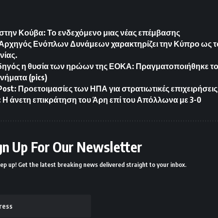
 στην Κούβα: Το ενδεχόμενο μιας νέας επέμβασης
 Αρχηγός Ενόπλων Δυνάμεων χαρακτηρίζει την Κύπρο ως 
νίας.
δηγός η θυσία των ηρώων της ΕΟΚΑ: Πραγματοποιήθηκε τ
ήματα (pics)
Post: Προετοιμασίες των ΗΠΑ για στρατιωτικές επιχειρήσει
: Η άνετη επικράτηση του Άρη επί του Απόλλωνα με 3-0
gn Up For Our Newsletter
ep up! Get the latest breaking news delivered straight to your inbox.