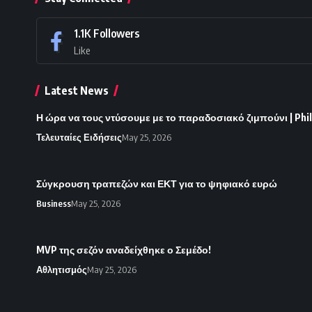
1.1K
Followers
Like
Latest News
Η ώρα να τους ντύσουμε με το παραδοσιακό ζιμπούνι | Phi
Τελευταίες Ειδήσεις
May 25, 2026
Σύγκρουση τραπεζών και ΕΚΤ για το ψηφιακό ευρώ
Business
May 25, 2026
MVP της σεζόν αναδείχθηκε ο Σεμέδο!
Αθλητισμός
May 25, 2026