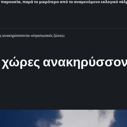
 παρουσία, παρά το μικρότερο από το αναμενόμενο εκλογικό «άλ
ς ανακηρύσσονται «στρατιωτικές ζώνες»
ς χώρες ανακηρύσσοντ