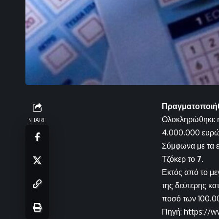
Πραγματοποιήθη
Ολοκληρώθηκε η 
SHARE
4.000.000 ευρώ
Σύμφωνα με τα επ
Τζόκερ το
7
.
Εκτός από το με
της δεύτερης κα
ποσό των 100.0
Πηγή: https://w