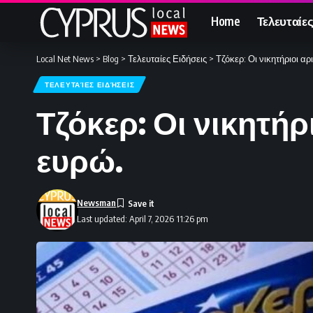
Home
Τελευταίες
Local Net News
>
Blog
>
Τελευταίες Ειδήσεις
>
Τζόκερ: Οι νικητήριοι αρ
ΤΕΛΕΥΤΑΊΕΣ ΕΙΔΉΣΕΙΣ
Τζόκερ: Οι νικητήρ
ευρώ.
Newsman
Last updated: April 7, 2026 11:26 pm