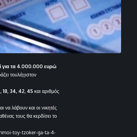
ί για τα 4.000.000 ευρώ
άζει τουλάχιστον
, 18, 34, 42, 45
και αριθμός
 να λάβουν και οι νικητές
αθένας τους θα κερδίσει το
thmoi-toy-tzoker-ga-ta-4-