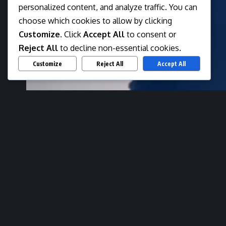
personalized content, and analyze traffic. You can
choose which cookies to allow by clicking
Customize
. Click
Accept All
to consent or
Reject All
to decline non-essential cookies.
Customize
Reject All
Accept All