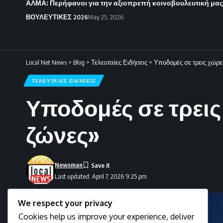
ΑΛΜΑ: Περήφανοι για την αξιοπρεπή κοινοβουλευτική μας
ΒΟΥΛΕΥΤΙΚΕΣ 2026
May 25, 2026
Local Net News
>
Blog
>
Τελευταίες Ειδήσεις
>
Υποδομές σε τρεις χώρε
ΤΕΛΕΥΤΑΊΕΣ ΕΙΔΉΣΕΙΣ
Υποδομές σε τρει
ζώνες»
Newsman
Last updated: April 7, 2026 9:25 pm
We respect your privacy
Cookies help us improve your experience, deliver