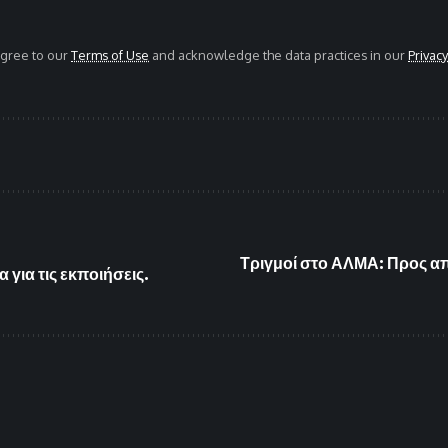
agree to our
Terms of Use
and acknowledge the data practices in our
Privacy
Τριγμοί στο ΑΛΜΑ: Προς α
για τις εκποιήσεις.