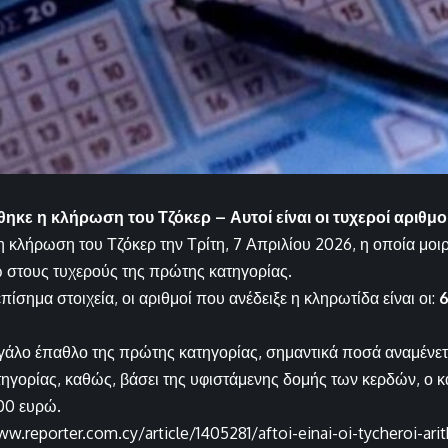
κε η κλήρωση του Τζόκερ – Αυτοί είναι οι τυχεροί αριθμο
κλήρωση του Τζόκερ την Τρίτη, 7 Απριλίου 2026, η οποία μοιρ
 στους τυχερούς της πρώτης κατηγορίας.
ίσημα στοιχεία, οι αριθμοί που ανέδειξε η κληρωτίδα είναι οι:
6
γάλο έπαθλο της πρώτης κατηγορίας, σημαντικά ποσά αναμένεται
τηγορίας, καθώς, βάσει της υφιστάμενης δομής των κερδών, ο κ
00 ευρώ.
ww.reporter.com.cy/article/1405281/aftoi-einai-oi-tycheroi-ari