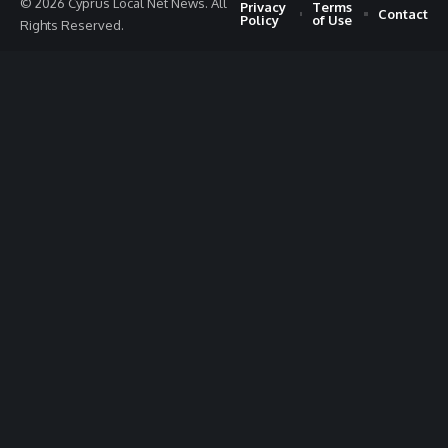
© 2026 Cyprus Local Net News. All
Privacy
Terms
Contact
Policy
of Use
Rights Reserved.