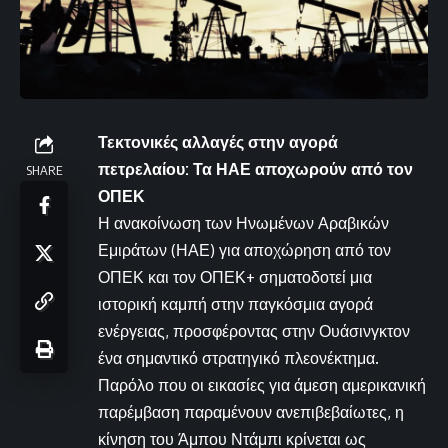
Τεκτονικές αλλαγές στην αγορά
πετρελαίου: Τα ΗΑΕ αποχωρούν από τον
SHARE
ΟΠΕΚ
Η ανακοίνωση των Ηνωμένων Αραβικών
Εμιράτων (ΗΑΕ) για αποχώρηση από τον
ΟΠΕΚ και τον ΟΠΕΚ+ σηματοδοτεί μια
ιστορική καμπή στην παγκόσμια αγορά
ενέργειας, προσφέροντας στην Ουάσινγκτον
ένα σημαντικό στρατηγικό πλεονέκτημα.
Παρόλο που οι εικασίες για άμεση αμερικανική
παρέμβαση παραμένουν ανεπιβεβαίωτες, η
κίνηση του Άμπου Ντάμπι κρίνεται ως