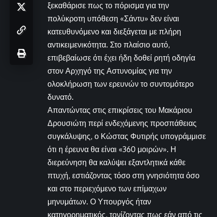
ξεκαθάρισε πως το πόρισμα για την
πολύκροτη υπόθεση «Σάντυ» δεν είναι
κατευθυνόμενο και διεξάγεται με πλήρη
αντικειμενικότητα. Στο πλαίσιο αυτό,
επιβεβαίωσε ότι έχει ήδη δοθεί ρητή οδηγία
στον Αρχηγό της Αστυνομίας για την
ολοκλήρωση των ερευνών το συντομότερο
δυνατό.
Απαντώντας στις επικρίσεις του Μακάριου
Δρουσιώτη περί ενδεχόμενης προσπάθειας
συγκάλυψης, ο Κώστας Φυτιρής υπογράμμισε
ότι η έρευνα θα είναι «360 μοιρών». Η
διερεύνηση θα καλύψει εξαντλητικά κάθε
πτυχή, εστιάζοντας τόσο στη γνησιότητα όσο
και στο περιεχόμενο των επίμαχων
μηνυμάτων. Ο Υπουργός ήταν
κατηγορηματικός, τονίζοντας πως εάν από τις