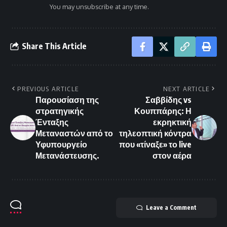
You may unsubscribe at any time.
Share This Article
PREVIOUS ARTICLE
NEXT ARTICLE
Παρουσίαση της
Σαββίδης vs
στρατηγικής
Κουππάρης: Η
Ένταξης
εκρηκτική
Μεταναστών από το
τηλεοπτική κόντρα
Υφυπουργείο
που «τίναξε» το live
Μετανάστευσης.
στον αέρα
Leave a Comment