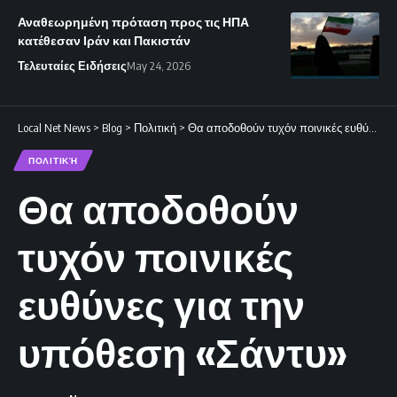
Αναθεωρημένη πρόταση προς τις ΗΠΑ
κατέθεσαν Ιράν και Πακιστάν
Τελευταίες Ειδήσεις
May 24, 2026
Local Net News
>
Blog
>
Πολιτική
>
Θα αποδοθούν τυχόν ποινικές ευθύνες για την υπόθεση «Σάντυ»
ΠΟΛΙΤΙΚΉ
Θα αποδοθούν
τυχόν ποινικές
ευθύνες για την
υπόθεση «Σάντυ»