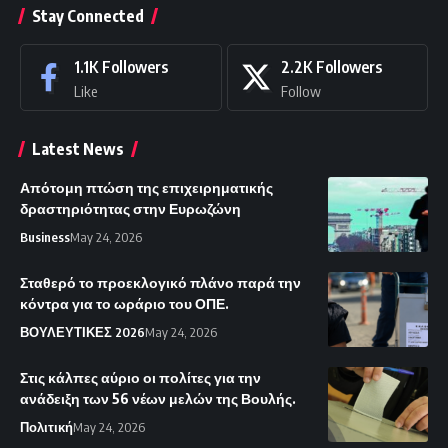
Stay Connected
1.1K
Followers
2.2K
Followers
Like
Follow
Latest News
Απότομη πτώση της επιχειρηματικής
δραστηριότητας στην Ευρωζώνη
Business
May 24, 2026
Σταθερό το προεκλογικό πλάνο παρά την
κόντρα για το ωράριο του ΟΠΕ.
ΒΟΥΛΕΥΤΙΚΕΣ 2026
May 24, 2026
Στις κάλπες αύριο οι πολίτες για την
ανάδειξη των 56 νέων μελών της Βουλής.
Πολιτική
May 24, 2026