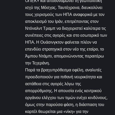
ΟΠΕΚ+ και αποδυναμώνει τη γεωπολιτική
ισχύ της Μόσχας. Ταυτόχρονα, διευκολύνει
τους χειρισμούς των ΗΠΑ αναφορικά με τον
αποκλεισμό του Ιράν, επιτρέποντας στον
Ντόναλντ Τραμπ να διαχειριστεί καλύτερα τις
συνέπειες στις αγορές και στο εσωτερικό των
ΗΠΑ. Η Ουάσινγκτον φαίνεται πλέον να
επενδύει στρατηγικά στον νέο της εταίρο, το
Άμπου Ντάμπι, απομονώνοντας περαιτέρω
την Τεχεράνη.
Παρά τα βραχυπρόθεσμα οφέλη, αναλυτές
προειδοποιούν για πιθανή νευρικότητα και
αστάθεια στις αγορές λόγω της
απορρύθμισης. Η απουσία ενός κεντρικού
οργάνου ελέγχου των τιμών ενέχει κινδύνους,
όμως στην παρούσα φάση, η διάσπαση του
καρτέλ θεωρείται μια «νίκη» για την