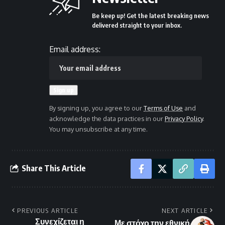
Be keep up! Get the latest breaking news
delivered straight to your inbox.
Email address:
By signing up, you agree to our
Terms of Use
and
acknowledge the data practices in our
Privacy Policy
.
You may unsubscribe at any time.
Share This Article
PREVIOUS ARTICLE
NEXT ARTICLE
Συνεχίζεται η
Με στόχο την εθνική