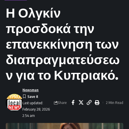
Η Ολγκίν
προσδοκά την
επανεκκίνηση των
διαπραγματεύσεω
ν για το Κυπριακό.
Newsman
Share
2 Min Read
Last updated:
February 28, 2026
2:54 am