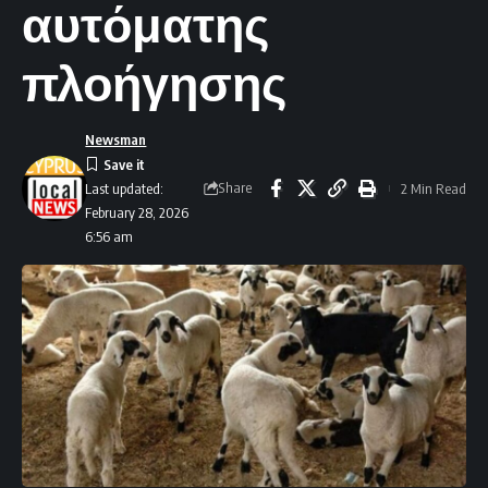
αυτόματης
πλοήγησης
Newsman
Share
2 Min Read
Last updated:
February 28, 2026
6:56 am