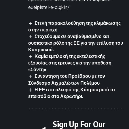
euelpistei-e-olgkin/
Στενή παρακολούθηση της κλιμάκωσης
στην περιοχή
Στοχεύουμε σε αναβαθμισμένο και
ουσιαστικό ρόλο της ΕΕ για την επίλυση του
Κυπριακού.
Καμία εμπλοκή της εκτελεστικής
εξουσίας στις έρευνες για την υπόθεση
«Σάντη»
Συνάντηση του Προέδρου με τον
Σύνδεσμο Αιχμαλώτων Πολέμου
Η ΕΕ στο πλευρό της Κύπρου μετά το
επεισόδιο στο Ακρωτήρι.
Sign Up For Our