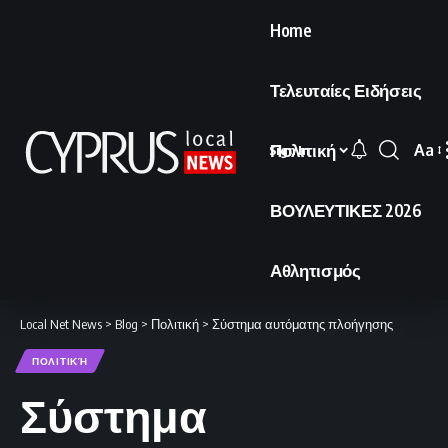
Home
Τελευταίες Ειδήσεις
Πολιτική
Aa
Sign In
Font
Resi
ΒΟΥΛΕΥΤΙΚΕΣ 2026
Αθλητισμός
Local Net News
>
Blog
>
Πολιτική
>
Σύστημα αυτόματης πλοήγησης
ΠΟΛΙΤΙΚΉ
Σύστημα