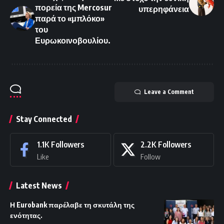
πορεία της Mercosur
υπερηφάνεια
παρά το «μπλόκο»
του
Ευρωκοινοβουλίου.
Leave a Comment
Stay Connected
1.1K
Followers
2.2K
Followers
Like
Follow
Latest News
Η Eurobank παρέλαβε τη σκυτάλη της
ενότητας.