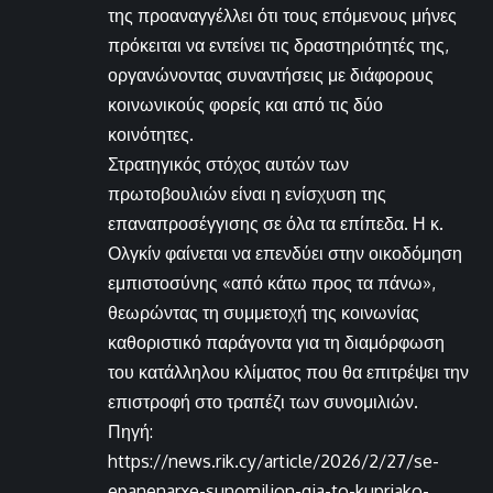
της προαναγγέλλει ότι τους επόμενους μήνες
πρόκειται να εντείνει τις δραστηριότητές της,
οργανώνοντας συναντήσεις με διάφορους
κοινωνικούς φορείς και από τις δύο
κοινότητες.
Στρατηγικός στόχος αυτών των
πρωτοβουλιών είναι η ενίσχυση της
επαναπροσέγγισης σε όλα τα επίπεδα. Η κ.
Ολγκίν φαίνεται να επενδύει στην οικοδόμηση
εμπιστοσύνης «από κάτω προς τα πάνω»,
θεωρώντας τη συμμετοχή της κοινωνίας
καθοριστικό παράγοντα για τη διαμόρφωση
του κατάλληλου κλίματος που θα επιτρέψει την
επιστροφή στο τραπέζι των συνομιλιών.
Πηγή:
https://news.rik.cy/article/2026/2/27/se-
epanenarxe-sunomilion-gia-to-kupriako-