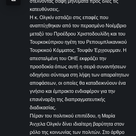
στέλνοντας σαφή μηνύματα προς όλες τις
κατευθύνσεις.
Η κ. Ολγκίν εστιάζει στις επαφές που
αναπτύχθηκαν από τον περασμένο Νοέμβριο
μεταξύ του Προέδρου Χριστοδουλίδη και του
Τουρκοκύπριου ηγέτη του Ρεπουμπλικανικού
Τουρκικού Κόμματος, Τουφάν Έρχιουρμαν. Η
απεσταλμένη του ΟΗΕ εκφράζει την
προσδοκία όπως αυτή η σειρά συναντήσεων
οδηγήσει σύντομα στη λήψη των απαραίτητων
αποφάσεων, οι οποίες θα καταδεικνύουν ένα
γνήσιο και έμπρακτο ενδιαφέρον για την
επανέναρξη της διαπραγματευτικής
διαδικασίας.
Πέραν του πολιτικού επιπέδου, η Μαρία
Άνχελα Ολγκίν δίνει ιδιαίτερη βαρύτητα στον
ρόλο της κοινωνίας των πολιτών. Στο άρθρο