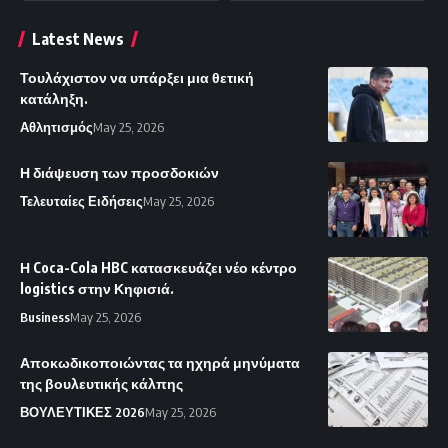
Latest News
Τουλάχιστον να υπάρξει μια θετική
κατάληξη.
Αθλητισμός
May 25, 2026
Η διάψευση των προσδοκιών
Τελευταίες Ειδήσεις
May 25, 2026
Η Coca-Cola HBC κατασκευάζει νέο κέντρο
logistics στην Κηφισιά.
Business
May 25, 2026
Αποκωδικοποιώντας τα ηχηρά μηνύματα
της βουλευτικής κάλπης
ΒΟΥΛΕΥΤΙΚΕΣ 2026
May 25, 2026