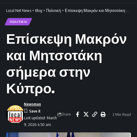
Local Net News
>
Blog
>
Πολιτική
>
Επίσκεψη Μακρόν και Μητσοτάκη σήμερα στην Κύπρο.
ΠΟΛΙΤΙΚΉ
Επίσκεψη Μακρόν
και Μητσοτάκη
σήμερα στην
Κύπρο.
Newsman
Share
2 Min Read
Last updated: March
9, 2026 4:50 am