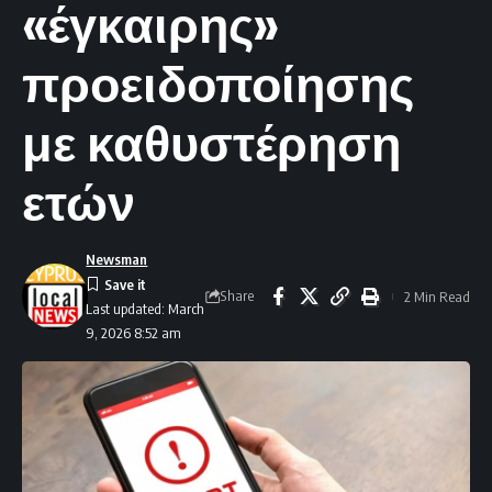
«έγκαιρης»
προειδοποίησης
με καθυστέρηση
ετών
Newsman
Share
2 Min Read
Last updated: March
9, 2026 8:52 am