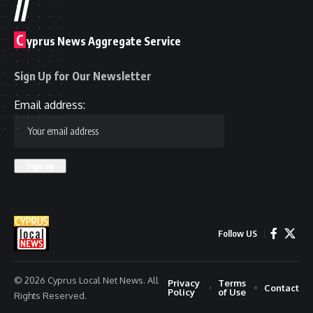
//
C
yprus News Aggregate Service
Sign Up for Our Newsletter
Email address:
Follow US
© 2026 Cyprus Local Net News. All
Privacy
Terms
Contact
Policy
of Use
Rights Reserved.