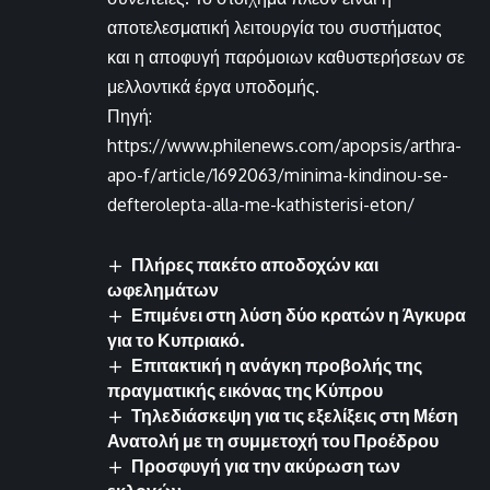
αποτελεσματική λειτουργία του συστήματος
και η αποφυγή παρόμοιων καθυστερήσεων σε
μελλοντικά έργα υποδομής.
Πηγή:
https://www.philenews.com/apopsis/arthra-
apo-f/article/1692063/minima-kindinou-se-
defterolepta-alla-me-kathisterisi-eton/
Πλήρες πακέτο αποδοχών και
ωφελημάτων
Επιμένει στη λύση δύο κρατών η Άγκυρα
για το Κυπριακό.
Επιτακτική η ανάγκη προβολής της
πραγματικής εικόνας της Κύπρου
Τηλεδιάσκεψη για τις εξελίξεις στη Μέση
Ανατολή με τη συμμετοχή του Προέδρου
Προσφυγή για την ακύρωση των