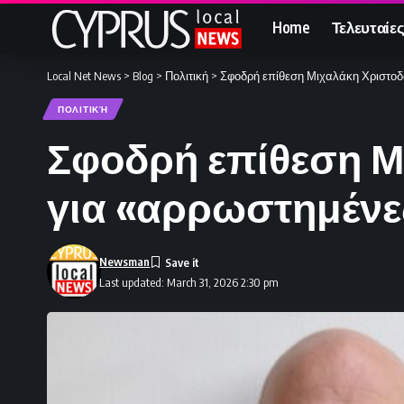
Home
Τελευταίες
Local Net News
>
Blog
>
Πολιτική
>
Σφοδρή επίθεση Μιχαλάκη Χριστοδ
ΠΟΛΙΤΙΚΉ
Σφοδρή επίθεση Μ
για «αρρωστημένε
Newsman
Last updated: March 31, 2026 2:30 pm