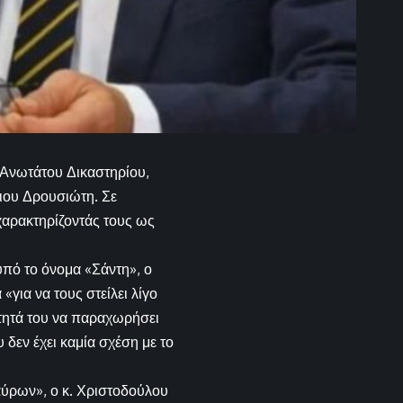
 Ανωτάτου Δικαστηρίου,
ιου Δρουσιώτη. Σε
χαρακτηρίζοντάς τους ως
πό το όνομα «Σάντη», ο
για να τους στείλει λίγο
μότητά του να παραχωρήσει
 δεν έχει καμία σχέση με το
ύρων», ο κ. Χριστοδούλου