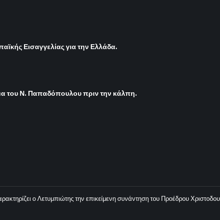
παϊκής Εισαγγελίας για την Ελλάδα.
μα του Ν. Παπαδόπουλου πριν την κάλπη.
ρακτηρίζει ο Λετυμπιώτης την επικείμενη συνάντηση του Προέδρου Χριστοδου