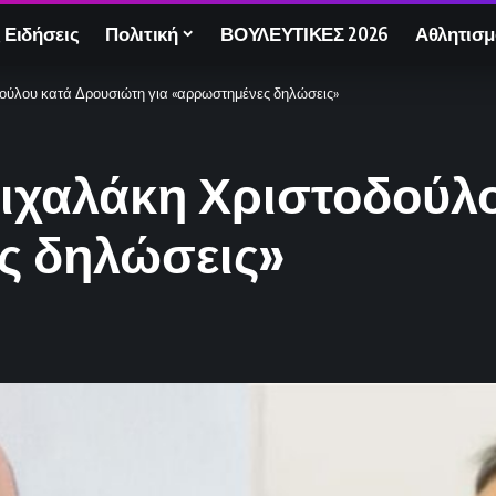
 Ειδήσεις
Πολιτική
ΒΟΥΛΕΥΤΙΚΕΣ 2026
Αθλητισμ
ούλου κατά Δρουσιώτη για «αρρωστημένες δηλώσεις»
ιχαλάκη Χριστοδούλ
ς δηλώσεις»