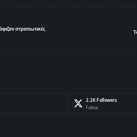
φιζαν στρατιωτικές
Τ
2.2K
Followers
Follow