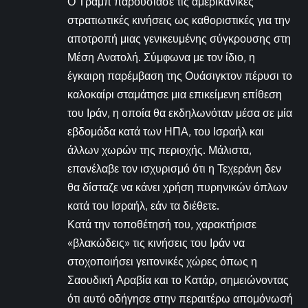
Ο Τραμπ παρουσίασε τις αμερικανικές
στρατιωτικές κινήσεις ως καθοριστικές για την
αποτροπή μιας γενικευμένης σύγκρουσης στη
Μέση Ανατολή. Σύμφωνα με τον ίδιο, η
έγκαιρη παρέμβαση της Ουάσιγκτον πέρυσι το
καλοκαίρι σταμάτησε μια επικείμενη επίθεση
του Ιράν, η οποία θα εκδηλωνόταν μέσα σε μία
εβδομάδα κατά των ΗΠΑ, του Ισραήλ και
άλλων χωρών της περιοχής. Μάλιστα,
επανέλαβε τον ισχυρισμό ότι η Τεχεράνη δεν
θα δίσταζε να κάνει χρήση πυρηνικών όπλων
κατά του Ισραήλ, εάν τα διέθετε.
Κατά την τοποθέτησή του, χαρακτήρισε
«βλακώδεις» τις κινήσεις του Ιράν να
στοχοποιήσει γειτονικές χώρες όπως η
Σαουδική Αραβία και το Κατάρ, σημειώνοντας
ότι αυτό οδήγησε στην περαιτέρω απομόνωσή