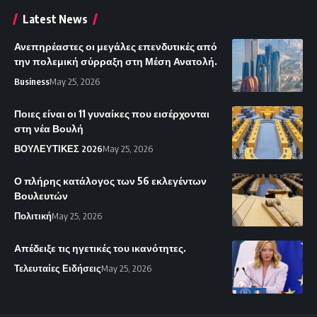
Latest News
Ανεπηρέαστες οι μεγάλες επενδυτικές από
την πολεμική σύρραξη στη Μέση Ανατολή.
Business
May 25, 2026
Ποιες είναι οι 11 γυναίκες που εισέρχονται
στη νέα Βουλή
ΒΟΥΛΕΥΤΙΚΕΣ 2026
May 25, 2026
Ο πλήρης κατάλογος των 56 εκλεγέντων
Βουλευτών
Πολιτική
May 25, 2026
Απέδειξε τις ηγετικές του ικανότητες.
Τελευταίες Ειδήσεις
May 25, 2026