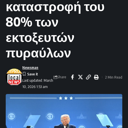
καταστροφή του
80% των
εκτοξευτών
πυραύλων
Newsman
Share
2 Min Read
Last updated: March
10, 2026 1:53 am