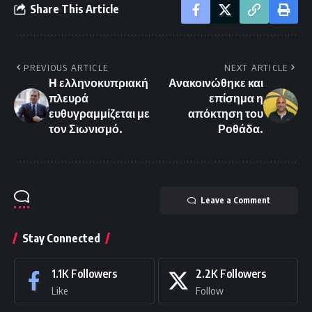
Share This Article
PREVIOUS ARTICLE
NEXT ARTICLE
Η ελληνοκυπριακή
Ανακοινώθηκε και
πλευρά
επίσημα η
ευθυγραμμίζεται με
απόκτηση του
τον Σιωνισμό.
Ροθάδα.
Leave a Comment
Stay Connected
1.1K
Followers
2.2K
Followers
Like
Follow