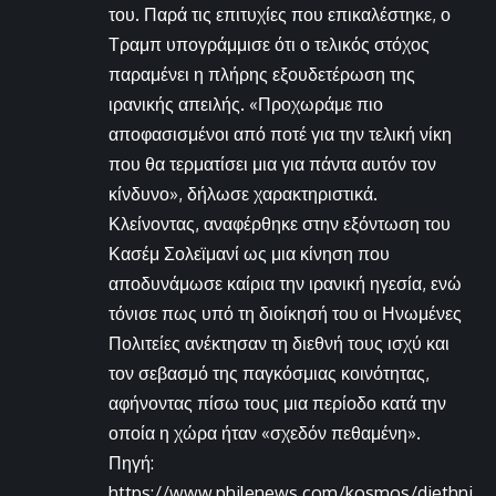
του. Παρά τις επιτυχίες που επικαλέστηκε, ο
Τραμπ υπογράμμισε ότι ο τελικός στόχος
παραμένει η πλήρης εξουδετέρωση της
ιρανικής απειλής. «Προχωράμε πιο
αποφασισμένοι από ποτέ για την τελική νίκη
που θα τερματίσει μια για πάντα αυτόν τον
κίνδυνο», δήλωσε χαρακτηριστικά.
Κλείνοντας, αναφέρθηκε στην εξόντωση του
Κασέμ Σολεϊμανί ως μια κίνηση που
αποδυνάμωσε καίρια την ιρανική ηγεσία, ενώ
τόνισε πως υπό τη διοίκησή του οι Ηνωμένες
Πολιτείες ανέκτησαν τη διεθνή τους ισχύ και
τον σεβασμό της παγκόσμιας κοινότητας,
αφήνοντας πίσω τους μια περίοδο κατά την
οποία η χώρα ήταν «σχεδόν πεθαμένη».
Πηγή:
https://www.philenews.com/kosmos/diethni