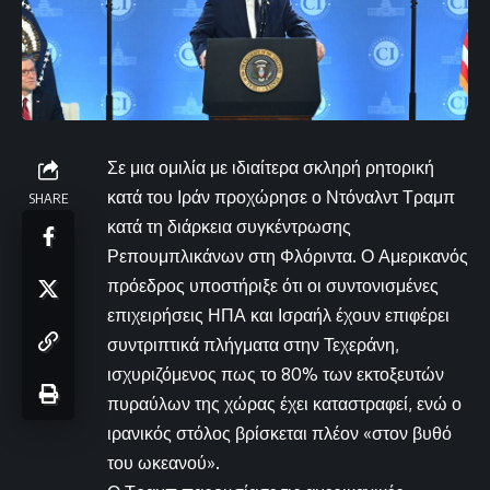
Σε μια ομιλία με ιδιαίτερα σκληρή ρητορική
κατά του Ιράν προχώρησε ο Ντόναλντ Τραμπ
SHARE
κατά τη διάρκεια συγκέντρωσης
Ρεπουμπλικάνων στη Φλόριντα. Ο Αμερικανός
πρόεδρος υποστήριξε ότι οι συντονισμένες
επιχειρήσεις ΗΠΑ και Ισραήλ έχουν επιφέρει
συντριπτικά πλήγματα στην Τεχεράνη,
ισχυριζόμενος πως το 80% των εκτοξευτών
πυραύλων της χώρας έχει καταστραφεί, ενώ ο
ιρανικός στόλος βρίσκεται πλέον «στον βυθό
του ωκεανού».