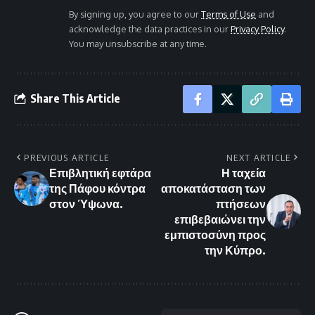
By signing up, you agree to our
Terms of Use
and
acknowledge the data practices in our
Privacy Policy
.
You may unsubscribe at any time.
Share This Article
PREVIOUS ARTICLE
NEXT ARTICLE
Επιβλητική εφτάρα
Η ταχεία
της Πάφου κόντρα
αποκατάσταση των
στον Ύψωνα.
πτήσεων
επιβεβαιώνει την
εμπιστοσύνη προς
την Κύπρο.