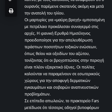
ουρανός παρέμεινε σκοτεινός ακόμη και μετά
την ανατολή του ηλίου.
Οι μαρτυρίες για «μαύρη βροχή» εμποτισμένη
με πετρέλαιο προκάλεσαν συναγερμό στις
αρχές. Η ιρανική Ερυθρά Ημισέληνος
προειδοποίησε για την απελευθέρωση
τεράστιων ποσοτήτων τοξικών ενώσεων,
όπως θείου και οξειδίων του αζώτου,
τονίζοντας ότι οι βροχοπτώσεις στην περιοχή
είναι πλέον εξαιρετικά όξινες. Οι πολίτες
καλούνται να παραμείνουν σε εσωτερικούς
χώρους για την αποφυγή δερματικών
εγκαυμάτων και σοβαρών αναπνευστικών
προβλημάτων.
Σε επίπεδο απωλειών, το πρακτορείο Fars
μετέδωσε ότι τέσσερις οδηγοί βυτιοφόρων