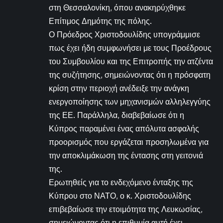
στη Θεσσαλονίκη, όπου ανακηρύχθηκε
Επίτιμος Δημότης της πόλης.
Ο Πρόεδρος Χριστοδουλίδης υπογράμμισε
πως έχει ήδη συμφωνήσει με τους Προέδρους
του Συμβουλίου και της Επιτροπής την ατζέντα
της συζήτησης, σημειώνοντας ότι η πρόσφατη
κρίση στην περιοχή ανέδειξε την ανάγκη
ενεργοποίησης των μηχανισμών αλληλεγγύης
της ΕΕ. Παράλληλα, διαβεβαίωσε ότι η
Κύπρος παραμένει ένας απόλυτα ασφαλής
προορισμός που εργάζεται προσηλωμένα για
την αποκλιμάκωση της έντασης στη γειτονιά
της.
Ερωτηθείς για το ενδεχόμενο ένταξης της
Κύπρου στο ΝΑΤΟ, ο κ. Χριστοδουλίδης
επιβεβαίωσε την ετοιμότητα της Λευκωσίας,
σημειώνοντας ότι η επιθυμία αυτή έχει