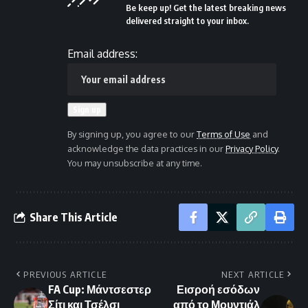
Be keep up! Get the latest breaking news
delivered straight to your inbox.
Email address:
By signing up, you agree to our
Terms of Use
and
acknowledge the data practices in our
Privacy Policy
.
You may unsubscribe at any time.
Share This Article
PREVIOUS ARTICLE
NEXT ARTICLE
FA Cup: Μάντσεστερ
Εισροή εσόδων
Σίτι και Τσέλσι
από το Μουντιάλ