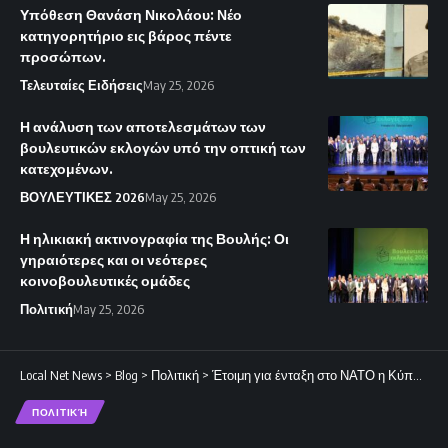
Υπόθεση Θανάση Νικολάου: Νέο
κατηγορητήριο εις βάρος πέντε
προσώπων.
Τελευταίες Ειδήσεις
May 25, 2026
Η ανάλυση των αποτελεσμάτων των
βουλευτικών εκλογών υπό την οπτική των
κατεχομένων.
ΒΟΥΛΕΥΤΙΚΕΣ 2026
May 25, 2026
Η ηλικιακή ακτινογραφία της Βουλής: Οι
γηραιότερες και οι νεότερες
κοινοβουλευτικές ομάδες
Πολιτική
May 25, 2026
Local Net News
>
Blog
>
Πολιτική
>
Έτοιμη για ένταξη στο ΝΑΤΟ η Κύπρος.
ΠΟΛΙΤΙΚΉ