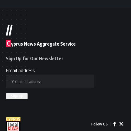
//
C
yprus News Aggregate Service
Sign Up for Our Newsletter
Email address:
Follow US