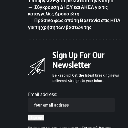
Υπουργών Εξωτερικών από την Κύπρο
Σύγκρουση ΔΗΣΥ και ΑΚΕΛ για τις
καταγγελίες Δρουσιώτη
Πράσινο φως από τη Βρετανία στις ΗΠΑ
για τη χρήση των βάσεών της
Sign Up For Our
Newsletter
Be keep up! Get the latest breaking news
delivered straight to your inbox.
Email address:
By signing up, you agree to our
Terms of Use
and