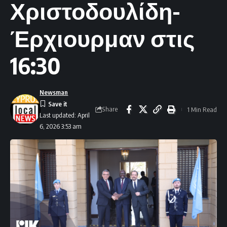
Χριστοδουλίδη-
Έρχιουρμαν στις
16:30
Newsman
Share
1 Min Read
Last updated: April
6, 2026 3:53 am