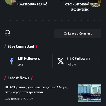
«βλέπουν» τελικό
στα κυπριακά
σωματεία!
Leave a Comment
Stay Connected
1.1K
Followers
2.2K
Followers
Like
Follow
Latest News
ΗΠΑ: Έρευνες για ύποπτες συναλλαγές
στην αγορά πετρελαίου
Business
May 25, 2026