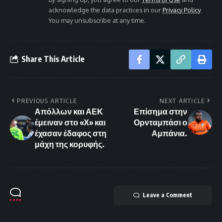
acknowledge the data practices in our
Privacy Policy
.
You may unsubscribe at any time.
Share This Article
PREVIOUS ARTICLE
NEXT ARTICLE
Απόλλων και ΑΕΚ
Επίσημα στην
έμειναν στο «Χ» και
Ορνταμπάσι ο
έχασαν έδαφος στη
Αμπάνια.
μάχη της κορυφής.
Leave a Comment