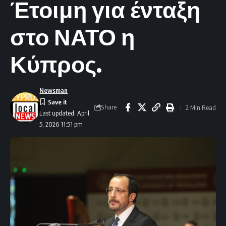
Έτοιμη για ένταξη
στο ΝΑΤΟ η
Κύπρος.
Newsman
Share
2 Min Read
Last updated: April
5, 2026 11:51 pm