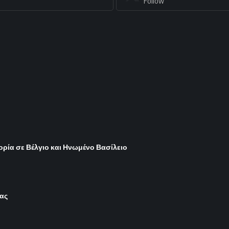
Follow
ορία σε Βέλγιο και Ηνωμένο Βασίλειο
ίας