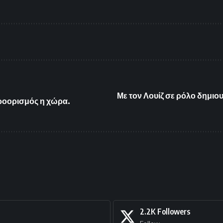
Με τον Λουίζ σε ρόλο δημιο
προορισμός η χώρα.
2.2K
Followers