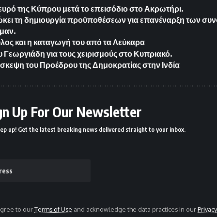
ευρό της Κύπρου μετά το επεισόδιο στο Ακρωτήρι.
ώκει τη δημιουργία προϋποθέσεων για επανέναρξη των συ
μαν.
ος και η καταγωγή του από τα Λεύκαρα
 Γεωργιάδη για τους χειρισμούς στο Κυπριακό.
σκεψη του Προέδρου της Δημοκρατίας στην Ινδία
gn Up For Our Newsletter
ep up! Get the latest breaking news delivered straight to your inbox.
agree to our
Terms of Use
and acknowledge the data practices in our
Privacy