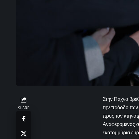
Στην Πάχνα βρέθ
την πρόοδο των 
SHARE
προς τον κτηνοτ
Αναφερόμενος στ
εκατομμύρια ευρ