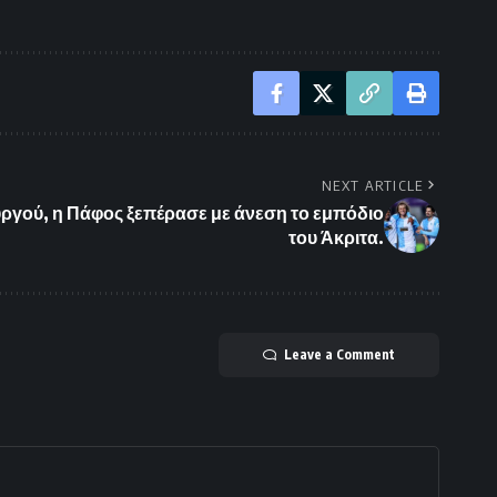
NEXT ARTICLE
υργού, η Πάφος ξεπέρασε με άνεση το εμπόδιο
του Άκριτα.
Leave a Comment