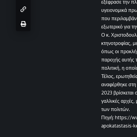
εξέφρασε την πλ
υγειονομικά πρ
που περιλαμβάνε
εξωτερικό για τ
Ο κ. Χριστοδουλ
κτηνοτροφίας, 
όπως οι προκλήσ
παροχής αυτής τ
πολιτική, η οπο
Τέλος, ερωτηθεί
αναφέρθηκε στη 
2023 βρίσκεται 
γαλλικές αρχές,
των πολιτών.
Πηγή: https://w
apokatastasis-ke