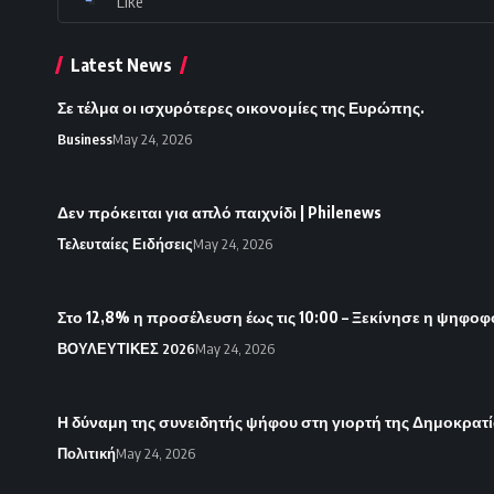
Like
Latest News
Σε τέλμα οι ισχυρότερες οικονομίες της Ευρώπης.
Business
May 24, 2026
Δεν πρόκειται για απλό παιχνίδι | Philenews
Τελευταίες Ειδήσεις
May 24, 2026
Στο 12,8% η προσέλευση έως τις 10:00 – Ξεκίνησε η ψηφοφ
ΒΟΥΛΕΥΤΙΚΕΣ 2026
May 24, 2026
Η δύναμη της συνειδητής ψήφου στη γιορτή της Δημοκρατ
Πολιτική
May 24, 2026