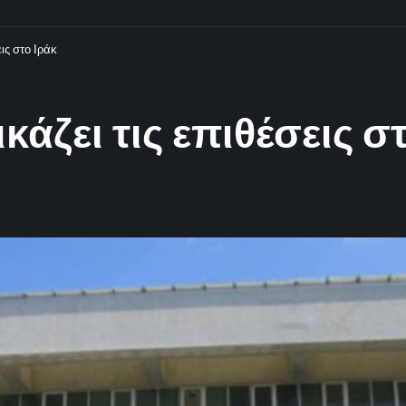
ις στο Ιράκ
άζει τις επιθέσεις σ