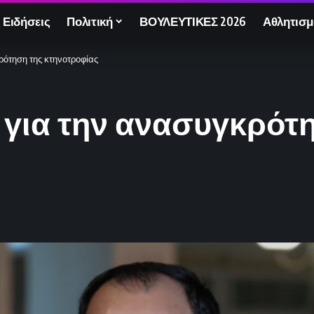
 Ειδήσεις
Πολιτική
ΒΟΥΛΕΥΤΙΚΕΣ 2026
Αθλητισμ
ρότηση της κτηνοτροφίας
 για την ανασυγκρότ