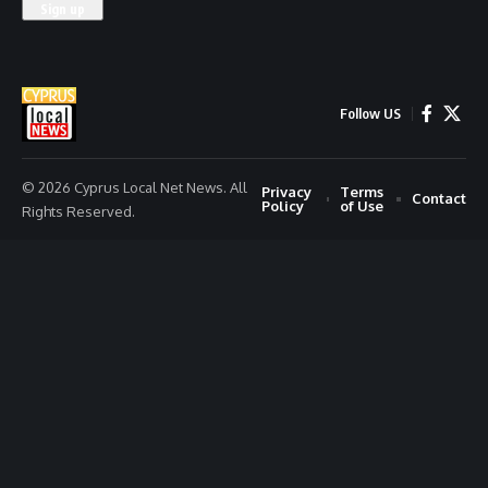
Follow US
© 2026 Cyprus Local Net News. All
Privacy
Terms
Contact
Policy
of Use
Rights Reserved.