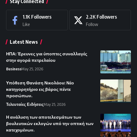
Stay Connected
1.1K
Followers
2.2K
Followers
Like
Follow
Latest News
ΗΠΑ: Έρευνες για ύποπτες συναλλαγές
στην αγορά πετρελαίου
Business
May 25, 2026
Υπόθεση Θανάση Νικολάου: Νέο
κατηγορητήριο εις βάρος πέντε
προσώπων.
Τελευταίες Ειδήσεις
May 25, 2026
Η ανάλυση των αποτελεσμάτων των
βουλευτικών εκλογών υπό την οπτική των
κατεχομένων.