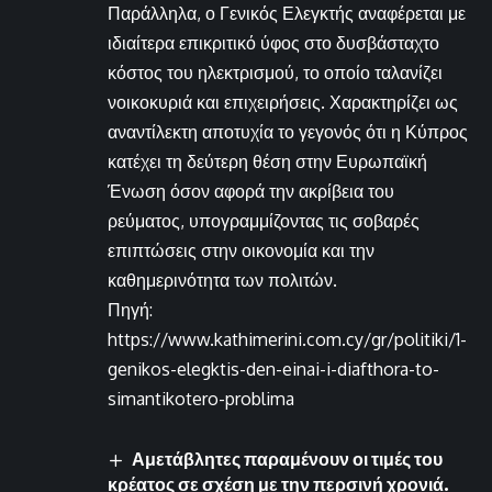
Παράλληλα, ο Γενικός Ελεγκτής αναφέρεται με
ιδιαίτερα επικριτικό ύφος στο δυσβάσταχτο
κόστος του ηλεκτρισμού, το οποίο ταλανίζει
νοικοκυριά και επιχειρήσεις. Χαρακτηρίζει ως
αναντίλεκτη αποτυχία το γεγονός ότι η Κύπρος
κατέχει τη δεύτερη θέση στην Ευρωπαϊκή
Ένωση όσον αφορά την ακρίβεια του
ρεύματος, υπογραμμίζοντας τις σοβαρές
επιπτώσεις στην οικονομία και την
καθημερινότητα των πολιτών.
Πηγή:
https://www.kathimerini.com.cy/gr/politiki/1-
genikos-elegktis-den-einai-i-diafthora-to-
simantikotero-problima
Αμετάβλητες παραμένουν οι τιμές του
κρέατος σε σχέση με την περσινή χρονιά.