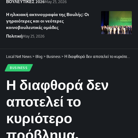
ΒΟΥΛΕΥΤΙΚΕΣ 2026
May 25, 2026
Η ηλικιακή ακτινογραφία της Βουλής: Οι
γηραιότερες και οι νεότερες
κοινοβουλευτικές ομάδες
Πολιτική
May 25, 2026
Local Net News
>
Blog
>
Business
>
Η διαφθορά δεν αποτελεί το κυριότερο πρόβλημα.
BUSINESS
Η διαφθορά δεν
αποτελεί το
κυριότερο
πρόβλημα.