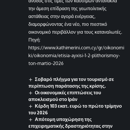
άνοδος στις τιμές των καυσίμων αντανακλά
την άμεση επίδραση της γεωπολιτικής
αστάθειας στην αγορά ενέργειας,
διαμορφώνοντας ένα νέο, πιο πιεστικό
οικονομικό περιβάλλον για τους καταναλωτές.
Πηγή:
https://www.kathimerini.com.cy/gr/oikonomi
ki/oikonomia/etisia-ayxisi-1-2-plithorismoy-
ton-martio-2026
Σοβαρό πλήγμα για τον τουρισμό σε
περίπτωση παράτασης της κρίσης.
Οι οικονομικές επιπτώσεις του
αποκλεισμού στο Ιράν
Κέρδη 103 εκατ. ευρώ το πρώτο τρίμηνο
του 2026
Απότομη υποχώρηση της
επιχειρηματικής δραστηριότητας στην