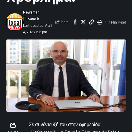
Newsman
Share
1 Min Read
Last updated: April
4, 2026 1:35 pm
Σε συνέντευξή του στην εφημερίδα