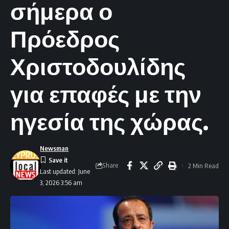
σήμερα ο
Πρόεδρος
Χριστοδουλίδης
για επαφές με την
ηγεσία της χώρας.
Newsman
Share
2 Min Read
Last updated: June
3, 2026 3:56 am