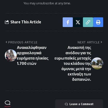
You may unsubscribe at any time.
Share This Article
PREVIOUS ARTICLE
NEXT ARTICLE
Ανακαλύφθηκαν
Ανακοπή της
αρχαιολογικά
ανόδου για τις
ευρήματα ηλικίας
ευρωπαϊκές μετοχές
1.700 ετών
του κλάδου της
άμυνας μετά την
εκτίναξη των
δαπανών.
Leave a Comment