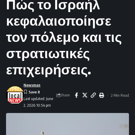
Πώς το Ισραήλ
κεφαλαιοποίησε
τον πόλεμο και τις
στρατιωτικές
επιχειρήσεις.
Newsman
Share
2 Min Read
Last updated: June
2, 2026 10:54 pm