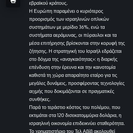
εβραϊκού κράτους.
Η Ευρώπη παραμένει ο κυριότερος
προορισμός των ισραηλινών οπλικών
συστημάτων με μερίδιο 36%, ενώ τα
συστήματα αεράμυνας, οι πύραυλοι και τα
μέσα επιτήρησης βρίσκονται στην κορυφή της
ζήτησης. Η στρατηγική του Ισραήλ εδράζεται
στο δόγμα της «αναγκαιότητας»: η διαρκής
επένδυση στην έρευνα και την καινοτομία
καθιστά τη χώρα απαραίτητο εταίρο για τις
μεγάλες δυνάμεις, προσφέροντας τεχνολογίες
αιχμής που δοκιμάζονται σε πραγματικές
συνθήκες.
Παρά το τεράστιο κόστος του πολέμου, που
εκτιμάται στα 120 δισεκατομμύρια δολάρια, η
ισραηλινή οικονομία επιδεικνύει σταθερότητα.
Το χρηματιστήριο του Τελ Αβίβ ακολουθεί